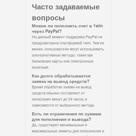
Часто задаваемые
вопросы
Можно ли пополнить счет в 1win
через PayPal?
На данный момент поддержка PayPal не
предусмотрена платформой 1win. Тем не
менее, пользователи могут использовать
альтернативные методы, такие как
банковские карты или электронные
кошельки.
Как долго обрабатывается
заявка на вывод средств?
Время обработки заявки на вывод
средств обычно составляет от
нескольких минут до 24 часов, в
зависимости от выбранного метода.
Есть ли ограничения по суммам
для пополнения и вывода?
Да, существуют минимальные и
максимальные лимиты для пополнения и