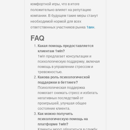
комфортной игры, что в итоге
положительно влияет на репутацию
компании. В будущем такие меры станут
необходимой нормой для всех
ответственных участников рынка
1вин
.
FAQ
Какая помощь предоставляется
клиентам 1win?
1win предлагает консультации и
психологическую поддержку, включая
помощь в управлении стрессом и
тревожностью.
Какова роль психологической
поддержки в беттинге?
Психологическая поддержка
помогает снижать стресс и избегать
негативных последствий от
проигрышей, улучшая общее
состояние клиента.
Как можно получить
психологическую помощь на
платформе 1win?
Клиенты могут обратиться в службу