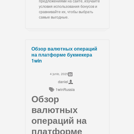
предложениями на сайте, изучайте
условия использования бонусов и
сравнивайте их, чтобы выбрать
самые выгодные.
Обзор валютных операций
на платформе букмекера
1win
4 junio, 2025
daniel
1winRussia
Обзор
валютных
операций на
платформе