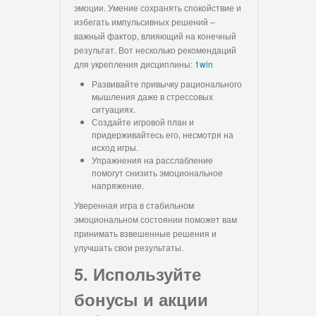
эмоции. Умение сохранять спокойствие и
избегать импульсивных решений –
важный фактор, влияющий на конечный
результат. Вот несколько рекомендаций
для укрепления дисциплины:
1win
Развивайте привычку рационального
мышления даже в стрессовых
ситуациях.
Создайте игровой план и
придерживайтесь его, несмотря на
исход игры.
Упражнения на расслабление
помогут снизить эмоциональное
напряжение.
Уверенная игра в стабильном
эмоциональном состоянии поможет вам
принимать взвешенные решения и
улучшать свои результаты.
5. Используйте
бонусы и акции