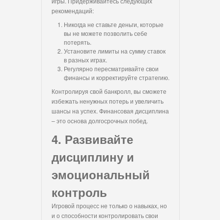
игры. Придерживайтесь следующих
рекомендаций:
Никогда не ставьте деньги, которые
вы не можете позволить себе
потерять.
Установите лимиты на сумму ставок
в разных играх.
Регулярно пересматривайте свои
финансы и корректируйте стратегию.
Контролируя свой банкролл, вы сможете
избежать ненужных потерь и увеличить
шансы на успех. Финансовая дисциплина
– это основа долгосрочных побед.
4. Развивайте
дисциплину и
эмоциональный
контроль
Игровой процесс не только о навыках, но
и о способности контролировать свои