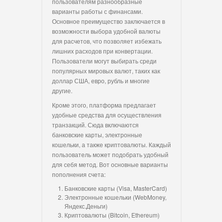
пользователям разнообразные
варианты работы с финансами.
Основное преимущество заключается в
возможности выборa удобной валюты
для расчетов, что позволяет избежать
лишних расходов при конвертации.
Пользователи могут выбирать среди
популярных мировых валют, таких как
доллар США, евро, рубль и многие
другие.
Кроме этого, платформа предлагает
удобные средства для осуществления
транзакций. Сюда включаются
банковские карты, электронные
кошельки, а также криптовалюты. Каждый
пользователь может подобрать удобный
для себя метод. Вот основные варианты
пополнения счета:
Банковские карты (Visa, MasterCard)
Электронные кошельки (WebMoney,
Яндекс.Деньги)
Криптовалюты (Bitcoin, Ethereum)