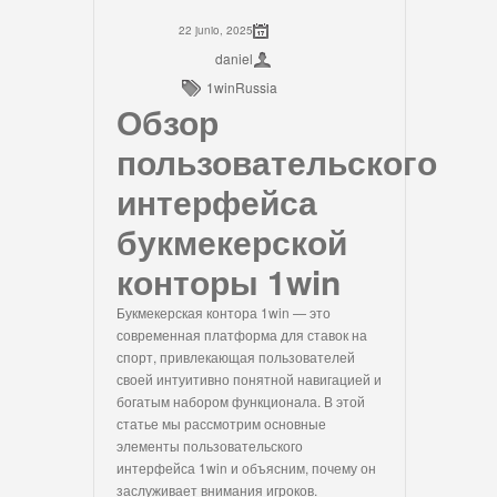
22 junio, 2025
daniel
1winRussia
Обзор
пользовательского
интерфейса
букмекерской
конторы 1win
Букмекерская контора 1win — это
современная платформа для ставок на
спорт, привлекающая пользователей
своей интуитивно понятной навигацией и
богатым набором функционала. В этой
статье мы рассмотрим основные
элементы пользовательского
интерфейса 1win и объясним, почему он
заслуживает внимания игроков.