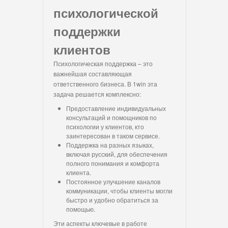
психологической
поддержки
клиентов
Психологическая поддержка – это
важнейшая составляющая
ответственного бизнеса. В 1win эта
задача решается комплексно:
Предоставление индивидуальных
консультаций и помощников по
психологии у клиентов, кто
заинтересован в таком сервисе.
Поддержка на разных языках,
включая русский, для обеспечения
полного понимания и комфорта
клиента.
Постоянное улучшение каналов
коммуникации, чтобы клиенты могли
быстро и удобно обратиться за
помощью.
Эти аспекты ключевые в работе