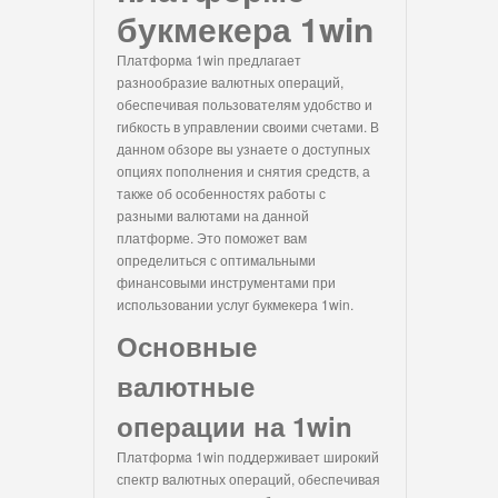
букмекера 1win
Платформа 1win предлагает
разнообразие валютных операций,
обеспечивая пользователям удобство и
гибкость в управлении своими счетами. В
данном обзоре вы узнаете о доступных
опциях пополнения и снятия средств, а
также об особенностях работы с
разными валютами на данной
платформе. Это поможет вам
определиться с оптимальными
финансовыми инструментами при
использовании услуг букмекера 1win.
Основные
валютные
операции на 1win
Платформа 1win поддерживает широкий
спектр валютных операций, обеспечивая