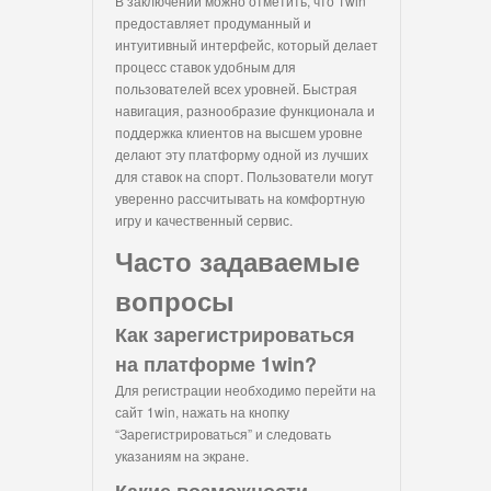
В заключении можно отметить, что 1win
предоставляет продуманный и
интуитивный интерфейс, который делает
процесс ставок удобным для
пользователей всех уровней. Быстрая
навигация, разнообразие функционала и
поддержка клиентов на высшем уровне
делают эту платформу одной из лучших
для ставок на спорт. Пользователи могут
уверенно рассчитывать на комфортную
игру и качественный сервис.
Часто задаваемые
вопросы
Как зарегистрироваться
на платформе 1win?
Для регистрации необходимо перейти на
сайт 1win, нажать на кнопку
“Зарегистрироваться” и следовать
указаниям на экране.