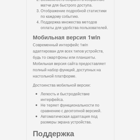
матчи для быстрого доступа.
Отображение подробной статистики
по каждому событию.
Поддержка множества методов
оплаты для удобства пользователей.
Мобильная версия 1win
Современный интерфейс 1win
адаптирован для всех типов устройств,
будь то смартфоны или планшеты.
Мобильная версия сайта предоставляет
полный набор функций, доступных на
настольной платформе.
Достоинства мобильной версии:
Легкость и быстродействие
интерфейса.
Не теряет функциональности по
сравнению с десктопной версией.
Автоматическая адаптация под
размеры экрана устройства.
Поддержка