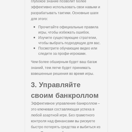
глубокое знание позволит более
эффективно использовать свои навыки и
разрабатывать тактики. Основные шаги
для этого:
Прочитайте официальные правила
игры, чтобы избежать ошибок.
Изучите существующие стратегии,
чтобы выбрать подходящую для вас.
Посмотрите обучающие видео или
следите за профи-игроками.
Чем более обширным будет ваш багаж
знаний, тем легче будет принимать
взвешенные решения во время игры.
3. Управляйте
своим банкроллом
Эффективное управление банкроллом –
это ключевая составляющая успеха в
любой азартной игре. Без грамотного
контроля над финансами вы рискуете
быстро потерять средства и выбиться из