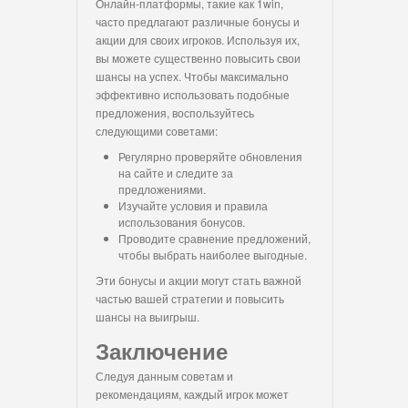
Онлайн-платформы, такие как 1win,
часто предлагают различные бонусы и
акции для своих игроков. Используя их,
вы можете существенно повысить свои
шансы на успех. Чтобы максимально
эффективно использовать подобные
предложения, воспользуйтесь
следующими советами:
Регулярно проверяйте обновления
на сайте и следите за
предложениями.
Изучайте условия и правила
использования бонусов.
Проводите сравнение предложений,
чтобы выбрать наиболее выгодные.
Эти бонусы и акции могут стать важной
частью вашей стратегии и повысить
шансы на выигрыш.
Заключение
Следуя данным советам и
рекомендациям, каждый игрок может