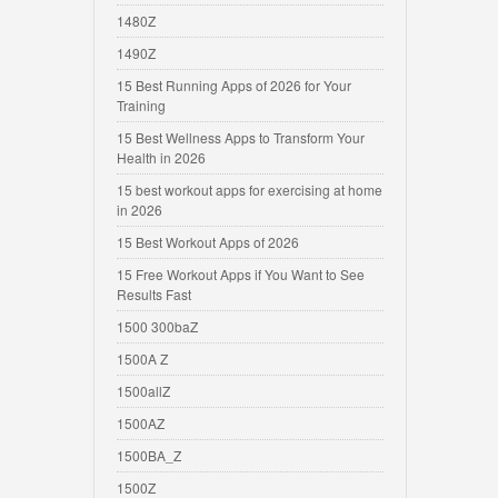
1480Z
1490Z
15 Best Running Apps of 2026 for Your
Training
15 Best Wellness Apps to Transform Your
Health in 2026
15 best workout apps for exercising at home
in 2026
15 Best Workout Apps of 2026
15 Free Workout Apps if You Want to See
Results Fast
1500 300baZ
1500A Z
1500allZ
1500AZ
1500BA_Z
1500Z