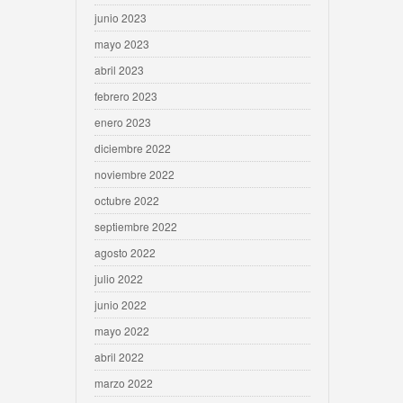
junio 2023
mayo 2023
abril 2023
febrero 2023
enero 2023
diciembre 2022
noviembre 2022
octubre 2022
septiembre 2022
agosto 2022
julio 2022
junio 2022
mayo 2022
abril 2022
marzo 2022