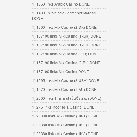
1) 1350 links Arabic Casino DONE
1) 1400 links russia блэкспрут магазин
DONE
1) 1500 links Mix Casino (2-DK) DONE
1) 157190 links Mix Casino (1-GR) DONE
1) 157190 links Mix Casino (1-HU) DONE
1) 157190 links Mix Casino (2-FI) DONE
1) 157190 links Mix Casino (2-PL) DONE
1) 157190 links Mix Casino DONE
1) 1595 links Mix Casino (2-USA) DONE
1) 1670 links Mix Casino (1-AU) DONE
1) 2000 links Thailand เว็บซื้อหวย (DONE)
1) 275 links Indonesia Casino (DONE)
1) 28380 links Mix Casino (UK-1) DONE
1) 28380 links Mix Casino (UK-2) DONE
1) 28380 links Mix Casino (UK-3) DONE