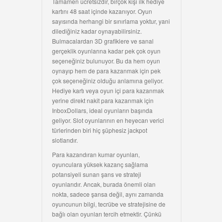
Tamamen ücretsizdir, birçok kişi ilk hediye
kartını 48 saat içinde kazanıyor. Oyun
sayısında herhangi bir sınırlama yoktur, yani
dilediğiniz kadar oynayabilirsiniz.
Bulmacalardan 3D grafiklere ve sanal
gerçeklik oyunlarına kadar pek çok oyun
seçeneğiniz bulunuyor. Bu da hem oyun
oynayıp hem de para kazanmak için pek
çok seçeneğiniz olduğu anlamına geliyor.
Hediye kartı veya oyun içi para kazanmak
yerine direkt nakit para kazanmak için
InboxDollars, ideal oyunların başında
geliyor. Slot oyunlarının en heyecan verici
türlerinden biri hiç şüphesiz jackpot
slotlarıdır.
Para kazandıran kumar oyunları,
oyunculara yüksek kazanç sağlama
potansiyeli sunan şans ve strateji
oyunlarıdır. Ancak, burada önemli olan
nokta, sadece şansa değil, aynı zamanda
oyuncunun bilgi, tecrübe ve stratejisine de
bağlı olan oyunları tercih etmektir. Çünkü