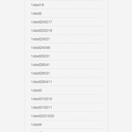
1xbet19
1xbet2
1xbet200217
1xbet220219
1xbet23021
1xbet24046
1xbet26031
1xbet28041
1xbet29031
1xbet290411
1xbet3
1xbet310310
1xbet310511
1xbet3231025
1xbet4