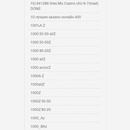
10) 641286 links Mix Casino (AU-6-7chast)
DONE
10-лучших-казино-онлайн-400
100%A Z
1000 50-50 allZ
1000 50-50Z
1000 80-20Z
1000 allZ
1000 ancorZ
1000A Z
1000allZ
1000Z
1000Z 50-50
1000Z 80-20
1000_Az
1000_BAz