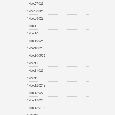
1xbet07023
1xbet08021
1xbet08022
1xbet1
1xbet10
1xbet10024
1xbet10025
1xbet100522
1xbet11
1xbet11026
1xbet12
1xbet120212
1xbet12027
1xbet12028
1xbet120414
1xbet13