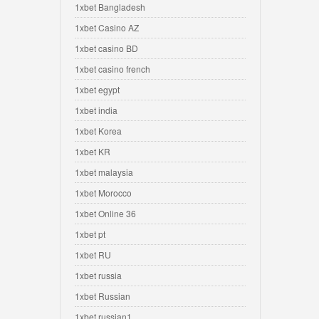
1xbet Bangladesh
1xbet Casino AZ
1xbet casino BD
1xbet casino french
1xbet egypt
1xbet india
1xbet Korea
1xbet KR
1xbet malaysia
1xbet Morocco
1xbet Online 36
1xbet pt
1xbet RU
1xbet russia
1xbet Russian
1xbet russian1