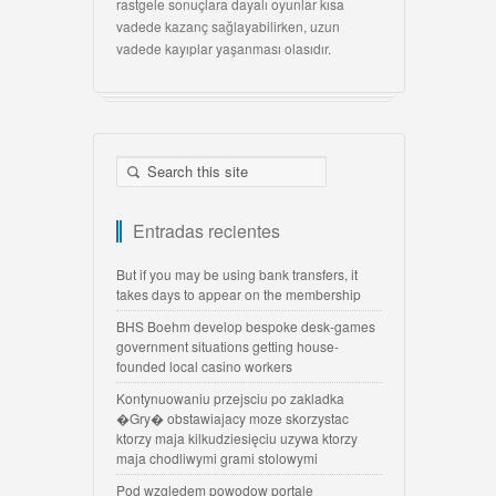
rastgele sonuçlara dayalı oyunlar kısa
vadede kazanç sağlayabilirken, uzun
vadede kayıplar yaşanması olasıdır.
Entradas recientes
But if you may be using bank transfers, it
takes days to appear on the membership
BHS Boehm develop bespoke desk-games
government situations getting house-
founded local casino workers
Kontynuowaniu przejsciu po zakladka
�Gry� obstawiajacy moze skorzystac
ktorzy maja kilkudziesięciu uzywa ktorzy
maja chodliwymi grami stolowymi
Pod względem powodow portale