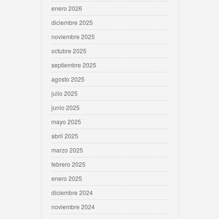
enero 2026
diciembre 2025
noviembre 2025
octubre 2025
septiembre 2025
agosto 2025
julio 2025
junio 2025
mayo 2025
abril 2025
marzo 2025
febrero 2025
enero 2025
diciembre 2024
noviembre 2024