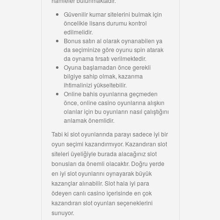
hamleler bulunmaktadır.
Güvenilir kumar sitelerini bulmak için
öncelikle lisans durumu kontrol
edilmelidir.
Bonus satın al olarak oynanabilen ya
da seçiminize göre oyunu spin atarak
da oynama fırsatı verilmektedir.
Oyuna başlamadan önce gerekli
bilgiye sahip olmak, kazanma
ihtimalinizi yükseltebilir.
Online bahis oyunlarına geçmeden
önce, online casino oyunlarına alışkın
olanlar için bu oyunların nasıl çalıştığını
anlamak önemlidir.
Tabi ki slot oyunlarında parayı sadece iyi bir
oyun seçimi kazandırmıyor. Kazandıran slot
siteleri üyeliğiyle burada alacağınız slot
bonusları da önemli olacaktır. Doğru yerde
en iyi slot oyunlarını oynayarak büyük
kazançlar alınabilir. Slot hala iyi para
ödeyen canlı casino içerisinde en çok
kazandıran slot oyunları seçeneklerini
sunuyor.