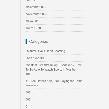
diciembre 2020
noviembre 2020
mayo 2013
enero 1970
Categorías
! Marvel Rivals Rank Boosting
! Без рубрики
"mostbet Live Streaming Discussed » How
To Be Able To Watch Sports In Mostbet –
106
#1 Free Fitness App, Stop Paying for Home
Workouts
002
003
01