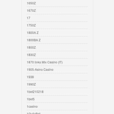
1650Z
1670Z
17
1750Z
1800A Z
1800BA Z
1800Z
1830Z
1870 links Mix Casino (IT)
1905-Asino Casino
1938
1990Z
1bet210218
1bet5
1casino
1GullyBet