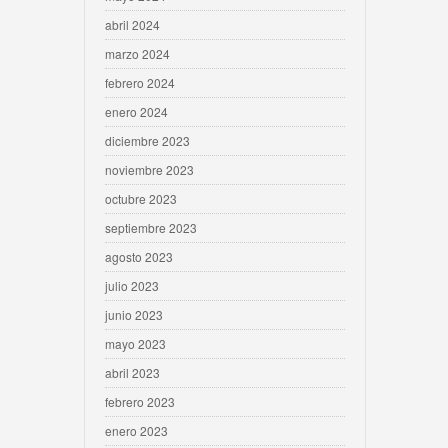
abril 2024
marzo 2024
febrero 2024
enero 2024
diciembre 2023
noviembre 2023
octubre 2023
septiembre 2023
agosto 2023
julio 2023
junio 2023
mayo 2023
abril 2023
febrero 2023
enero 2023