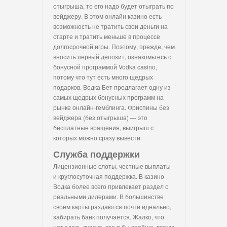
отыгрыша, то его надо будет отыграть по
вейджеру. В этом онлайн казино есть
возможность не тратить свои деньги на
старте и тратить меньше в процессе
долгосрочной игры. Поэтому, прежде, чем
вносить первый депозит, ознакомьтесь с
бонусной программой Vodka casino,
потому что тут есть много щедрых
подарков. Водка Бет предлагает одну из
самых щедрых бонусных программ на
рынке онлайн-гемблинга. Фриспины без
вейджера (без отыгрыша) — это
бесплатные вращения, выигрыш с
которых можно сразу вывести.
Служба поддержки
Лицензионные слоты, честные выплаты
и круглосуточная поддержка. В казино
Водка более всего привлекает раздел с
реальными дилерами. В большинстве
своем карты раздаются почти идеально,
забирать банк получается. Жалко, что
нет здесь дурака, это я бы вообще, всегда