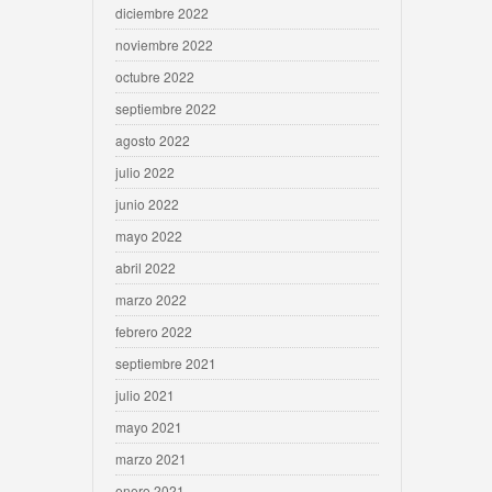
diciembre 2022
noviembre 2022
octubre 2022
septiembre 2022
agosto 2022
julio 2022
junio 2022
mayo 2022
abril 2022
marzo 2022
febrero 2022
septiembre 2021
julio 2021
mayo 2021
marzo 2021
enero 2021