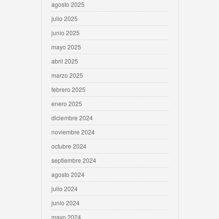
agosto 2025
julio 2025
junio 2025
mayo 2025
abril 2025
marzo 2025
febrero 2025
enero 2025
diciembre 2024
noviembre 2024
octubre 2024
septiembre 2024
agosto 2024
julio 2024
junio 2024
mayo 2024