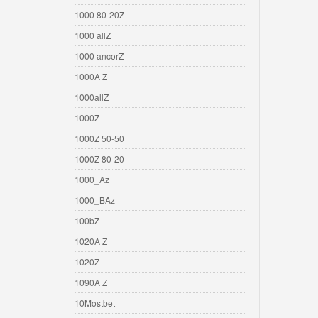
1000 80-20Z
1000 allZ
1000 ancorZ
1000A Z
1000allZ
1000Z
1000Z 50-50
1000Z 80-20
1000_Az
1000_BAz
100bZ
1020A Z
1020Z
1090A Z
10Mostbet