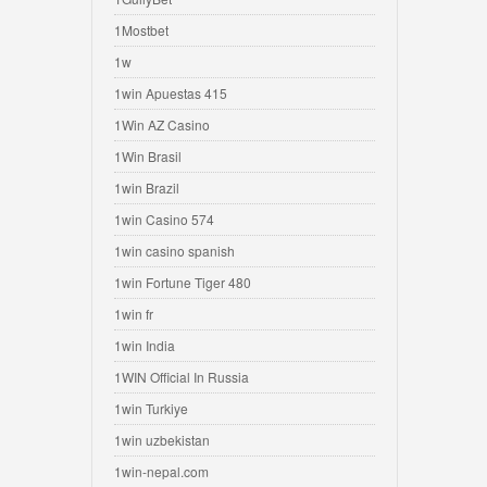
1Mostbet
1w
1win Apuestas 415
1Win AZ Casino
1Win Brasil
1win Brazil
1win Casino 574
1win casino spanish
1win Fortune Tiger 480
1win fr
1win India
1WIN Official In Russia
1win Turkiye
1win uzbekistan
1win-nepal.com