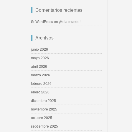
Comentarios recientes
Sr WordPress
en
¡Hola mundo!
Archivos
junio 2026
mayo 2026
abril 2026
marzo 2026
febrero 2026
enero 2026
diciembre 2025
noviembre 2025
octubre 2025
septiembre 2025