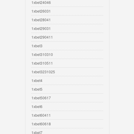
1xbet24046
1xbet26031
1xbet28041
1xbet29031
1xbet290411
1xbet3
1xbet310310
1xbet310511
1xbet3231025
1xbet4
1xbet5
1xbet50617
1xbet6
1xbet60411
1xbet60618
1xbet7