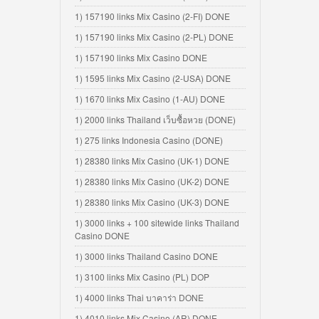
1) 157190 links Mix Casino (2-FI) DONE
1) 157190 links Mix Casino (2-PL) DONE
1) 157190 links Mix Casino DONE
1) 1595 links Mix Casino (2-USA) DONE
1) 1670 links Mix Casino (1-AU) DONE
1) 2000 links Thailand เว็บซื้อหวย (DONE)
1) 275 links Indonesia Casino (DONE)
1) 28380 links Mix Casino (UK-1) DONE
1) 28380 links Mix Casino (UK-2) DONE
1) 28380 links Mix Casino (UK-3) DONE
1) 3000 links + 100 sitewide links Thailand
Casino DONE
1) 3000 links Thailand Casino DONE
1) 3100 links Mix Casino (PL) DOP
1) 4000 links Thai บาคาร่า DONE
1) 4010 links Mix Casino (AR) DONE