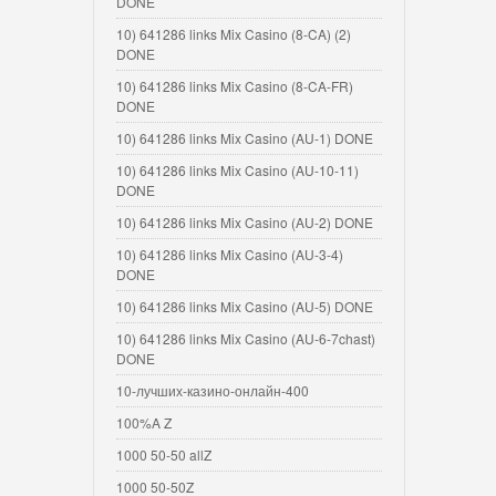
DONE
10) 641286 links Mix Casino (8-CA) (2)
DONE
10) 641286 links Mix Casino (8-CA-FR)
DONE
10) 641286 links Mix Casino (AU-1) DONE
10) 641286 links Mix Casino (AU-10-11)
DONE
10) 641286 links Mix Casino (AU-2) DONE
10) 641286 links Mix Casino (AU-3-4)
DONE
10) 641286 links Mix Casino (AU-5) DONE
10) 641286 links Mix Casino (AU-6-7chast)
DONE
10-лучших-казино-онлайн-400
100%A Z
1000 50-50 allZ
1000 50-50Z