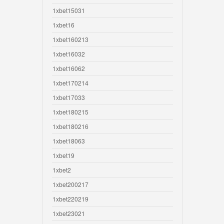
1xbet15031
1xbet16
1xbet160213
1xbet16032
1xbet16062
1xbet170214
1xbet17033
1xbet180215
1xbet180216
1xbet18063
1xbet19
1xbet2
1xbet200217
1xbet220219
1xbet23021