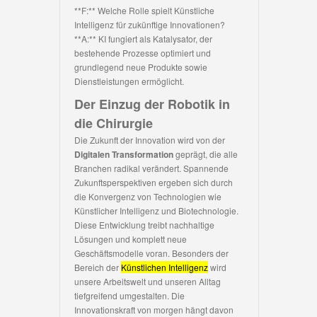
**F:** Welche Rolle spielt Künstliche
Intelligenz für zukünftige Innovationen?
**A:** KI fungiert als Katalysator, der
bestehende Prozesse optimiert und
grundlegend neue Produkte sowie
Dienstleistungen ermöglicht.
Der Einzug der Robotik in
die Chirurgie
Die Zukunft der Innovation wird von der
Digitalen Transformation
geprägt, die alle
Branchen radikal verändert. Spannende
Zukunftsperspektiven ergeben sich durch
die Konvergenz von Technologien wie
Künstlicher Intelligenz und Biotechnologie.
Diese Entwicklung treibt nachhaltige
Lösungen und komplett neue
Geschäftsmodelle voran. Besonders der
Bereich der
Künstlichen Intelligenz
wird
unsere Arbeitswelt und unseren Alltag
tiefgreifend umgestalten. Die
Innovationskraft von morgen hängt davon