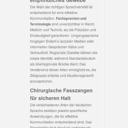
empfindliches Gewebe
Die Wahl der richtigen Sprachvarietät ist
entscheidend für eine effektive
Kommunikation.
Fachsprachen und
Terminologie
sind unverzichtbar in Recht,
Medizin und Technik, wo sie Präzision und
Eindeutigkeit garantieren. Umgangssprache
hingegen fördert in sozialen Medien oder
informellen Gesprächen Nähe und
Vertrautheit. Regionale Dialekte stärken die
lokale Identität, während Standarddeutsch
als überregionale Brücke dient. Das
Verständnis dieser Arten ermöglicht es, die
Zielgruppe präzise und situationsgerecht
anzusprechen.
Chirurgische Fasszangen
für sicheren Halt
Die verschiedenen Arten der deutschen
Sprache besitzen jeweils spezifische
Anwendungen, die für effektive
Kommunikation entscheidend sind. Das
Standarddeutsch dient als verbindende