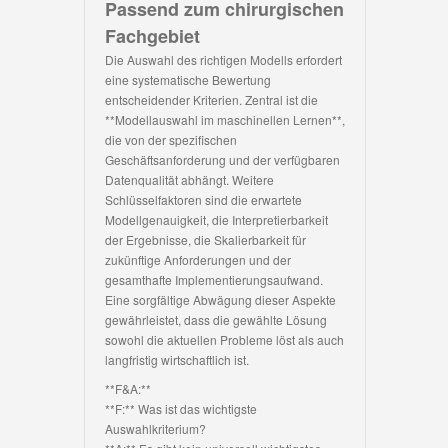
Passend zum chirurgischen
Fachgebiet
Die Auswahl des richtigen Modells erfordert
eine systematische Bewertung
entscheidender Kriterien. Zentral ist die
**Modellauswahl im maschinellen Lernen**,
die von der spezifischen
Geschäftsanforderung und der verfügbaren
Datenqualität abhängt. Weitere
Schlüsselfaktoren sind die erwartete
Modellgenauigkeit, die Interpretierbarkeit
der Ergebnisse, die Skalierbarkeit für
zukünftige Anforderungen und der
gesamthafte Implementierungsaufwand.
Eine sorgfältige Abwägung dieser Aspekte
gewährleistet, dass die gewählte Lösung
sowohl die aktuellen Probleme löst als auch
langfristig wirtschaftlich ist.
**F&A:**
**F:** Was ist das wichtigste
Auswahlkriterium?