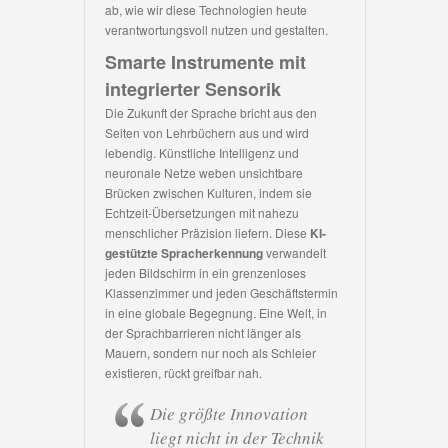
ab, wie wir diese Technologien heute
verantwortungsvoll nutzen und gestalten.
Smarte Instrumente mit
integrierter Sensorik
Die Zukunft der Sprache bricht aus den
Seiten von Lehrbüchern aus und wird
lebendig. Künstliche Intelligenz und
neuronale Netze weben unsichtbare
Brücken zwischen Kulturen, indem sie
Echtzeit-Übersetzungen mit nahezu
menschlicher Präzision liefern. Diese
KI-
gestützte Spracherkennung
verwandelt
jeden Bildschirm in ein grenzenloses
Klassenzimmer und jeden Geschäftstermin
in eine globale Begegnung. Eine Welt, in
der Sprachbarrieren nicht länger als
Mauern, sondern nur noch als Schleier
existieren, rückt greifbar nah.
Die größte Innovation
liegt nicht in der Technik