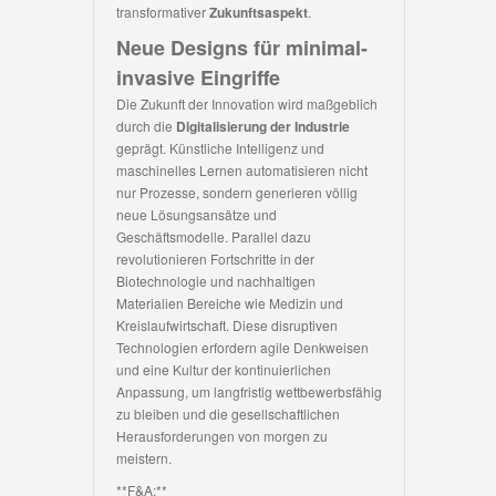
transformativer
Zukunftsaspekt
.
Neue Designs für minimal-
invasive Eingriffe
Die Zukunft der Innovation wird maßgeblich
durch die
Digitalisierung der Industrie
geprägt. Künstliche Intelligenz und
maschinelles Lernen automatisieren nicht
nur Prozesse, sondern generieren völlig
neue Lösungsansätze und
Geschäftsmodelle. Parallel dazu
revolutionieren Fortschritte in der
Biotechnologie und nachhaltigen
Materialien Bereiche wie Medizin und
Kreislaufwirtschaft. Diese disruptiven
Technologien erfordern agile Denkweisen
und eine Kultur der kontinuierlichen
Anpassung, um langfristig wettbewerbsfähig
zu bleiben und die gesellschaftlichen
Herausforderungen von morgen zu
meistern.
**F&A:**