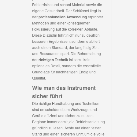
Fehlerrisiko und schont Material sowie die
eigene Gesundheit. Der Schlüssel liegt in
der
professionellen Anwendung
erprobter
Methoden und einer konsequenten
Fokussierung auf die korrekten Abläufe.
Diese Disziplin führt nicht nur zu deutlich
besseren Ergebnissen, sondern etabliert
auch einen Standard, der langfristig Zeit
und Ressourcen spart. Die Beherrschung
der
richtigen Technik
ist somit kein
optionales Detail, sondern die essentielle
Grundlage für nachhaltigen Erfolg und
Qualität.
Wie man das Instrument
sicher führt
Die richtige Handhabung und Techniken
sind entscheidend, um Werkzeuge und
Geräte effizient und sicher zu nutzen.
Beginne immer damit, die Betriebsanleitung
gründlich zu lesen. Achte auf einen festen
Stand und einen sicheren Griff, um die volle