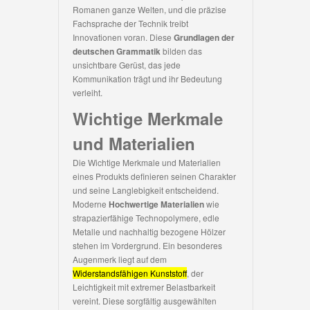
Romanen ganze Welten, und die präzise
Fachsprache der Technik treibt
Innovationen voran. Diese
Grundlagen der
deutschen Grammatik
bilden das
unsichtbare Gerüst, das jede
Kommunikation trägt und ihr Bedeutung
verleiht.
Wichtige Merkmale
und Materialien
Die Wichtige Merkmale und Materialien
eines Produkts definieren seinen Charakter
und seine Langlebigkeit entscheidend.
Moderne
Hochwertige Materialien
wie
strapazierfähige Technopolymere, edle
Metalle und nachhaltig bezogene Hölzer
stehen im Vordergrund. Ein besonderes
Augenmerk liegt auf dem
Widerstandsfähigen Kunststoff
, der
Leichtigkeit mit extremer Belastbarkeit
vereint. Diese sorgfältig ausgewählten