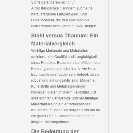
Stoffe garantieren nicht nur
Alltagstauglichkeit, sondern auch eine
herausragende
Langlebigkeit und
Funktionalität
, die den Wert und die
Nutzerfreude über Jahre hinweg steigert.
Stahl versus Titanium: Ein
Materialvergleich
Wichtige Merkmale und Materialien
definieren die Qualität und Langlebigkeit
eines Produkts. Besonders bei Möbeln oder
Kleidung sind natürliche Stoffe wie Holz,
Baumwolle oder Leder sehr beliebt, da sie
robust und atmungsaktiv sind. Moderne
Kunststoffe und Metalllegierungen
hingegen bieten oft mehr Flexibilität und
sind leichter.
Langlebige und nachhaltige
Materialien
sind ein entscheidendes
Kaufkriterium, denn sie sorgen nicht nur für
ein gutes Gefühl, sondern auch für eine
längere Nutzungsdauer.
Die Bedeutung der