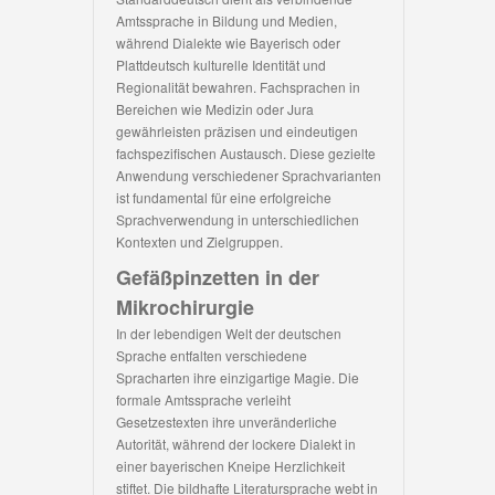
Amtssprache in Bildung und Medien,
während Dialekte wie Bayerisch oder
Plattdeutsch kulturelle Identität und
Regionalität bewahren. Fachsprachen in
Bereichen wie Medizin oder Jura
gewährleisten präzisen und eindeutigen
fachspezifischen Austausch. Diese gezielte
Anwendung verschiedener Sprachvarianten
ist fundamental für eine erfolgreiche
Sprachverwendung in unterschiedlichen
Kontexten und Zielgruppen.
Gefäßpinzetten in der
Mikrochirurgie
In der lebendigen Welt der deutschen
Sprache entfalten verschiedene
Spracharten ihre einzigartige Magie. Die
formale Amtssprache verleiht
Gesetzestexten ihre unveränderliche
Autorität, während der lockere Dialekt in
einer bayerischen Kneipe Herzlichkeit
stiftet. Die bildhafte Literatursprache webt in