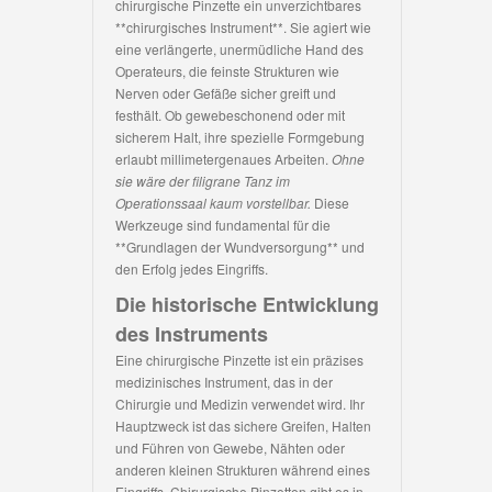
chirurgische Pinzette ein unverzichtbares
**chirurgisches Instrument**. Sie agiert wie
eine verlängerte, unermüdliche Hand des
Operateurs, die feinste Strukturen wie
Nerven oder Gefäße sicher greift und
festhält. Ob gewebeschonend oder mit
sicherem Halt, ihre spezielle Formgebung
erlaubt millimetergenaues Arbeiten.
Ohne
sie wäre der filigrane Tanz im
Operationssaal kaum vorstellbar.
Diese
Werkzeuge sind fundamental für die
**Grundlagen der Wundversorgung** und
den Erfolg jedes Eingriffs.
Die historische Entwicklung
des Instruments
Eine chirurgische Pinzette ist ein präzises
medizinisches Instrument, das in der
Chirurgie und Medizin verwendet wird. Ihr
Hauptzweck ist das sichere Greifen, Halten
und Führen von Gewebe, Nähten oder
anderen kleinen Strukturen während eines
Eingriffs. Chirurgische Pinzetten gibt es in