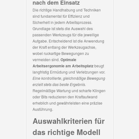
nach dem Einsatz
Die richtige Handhabung und Techniken
sind fundamental für Effizienz und
Sicherheit in jedem Arbeitsprozess.
Grundlage ist stets die Auswahl des
passenden Werkzeugs für die jeweilige
Aufgabe. Entscheidend ist die Anwendung
der Kraft entlang der Werkzeugachse,
wobei ruckartige Bewegungen zu
vermeiden sind.
Optimale
Arbeitsergonomie am Arbeitsplatz
beugt
langfristig Ermüdung und Verletzungen vor.
Eine kontrollierte, gleichmäßige Bewegung
erzielt stets das beste Ergebnis.
Regelmäßige Wartung und scharfe Klingen
oder Bits reduzieren den Kraftaufwand
erheblich und gewährleisten eine präzise
Ausführung.
Auswahlkriterien für
das richtige Modell