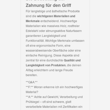
Zahnung für den Griff
Für langlebige und ästhetische Produkte
sind die
wichtigsten Materialien und
Merkmale
entscheidend. Hochwertige
Materialien wie massives Holz, rostfreier
Edelstahl oder atmungsaktive Naturfasern
garantieren Langlebigkeit und
Funktionalität. Wichtige Merkmale umfassen
oft eine ergonomische Form, eine
wasserabweisende Oberfläche oder eine
einfache Reinigung. Diese Aspekte sind
zentral für eine durchdachte
Qualität und
Langlebigkeit von Produkten
, die deinen
Alltag erleichtern und lange Freude
bereiten.
**Q&A:**
**F:** Woran erkenne ich ein hochwertiges
Material?
**A:** Achte auf Gewicht, Verarbeitung und
Prüfsiegel – oft sind schwere, glatt
verarbeitete Materialien mit Zertifikaten ein