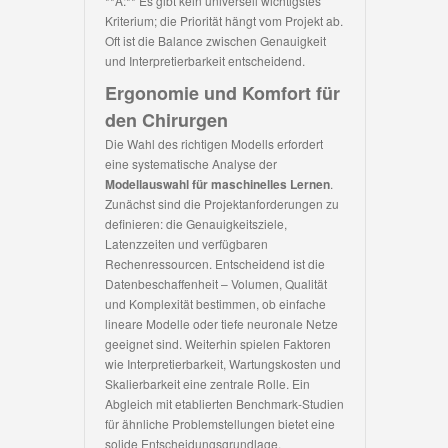
**A:** Es gibt kein universell wichtigstes
Kriterium; die Priorität hängt vom Projekt ab.
Oft ist die Balance zwischen Genauigkeit
und Interpretierbarkeit entscheidend.
Ergonomie und Komfort für
den Chirurgen
Die Wahl des richtigen Modells erfordert
eine systematische Analyse der
Modellauswahl für maschinelles Lernen
.
Zunächst sind die Projektanforderungen zu
definieren: die Genauigkeitsziele,
Latenzzeiten und verfügbaren
Rechenressourcen. Entscheidend ist die
Datenbeschaffenheit – Volumen, Qualität
und Komplexität bestimmen, ob einfache
lineare Modelle oder tiefe neuronale Netze
geeignet sind. Weiterhin spielen Faktoren
wie Interpretierbarkeit, Wartungskosten und
Skalierbarkeit eine zentrale Rolle. Ein
Abgleich mit etablierten Benchmark-Studien
für ähnliche Problemstellungen bietet eine
solide Entscheidungsgrundlage.