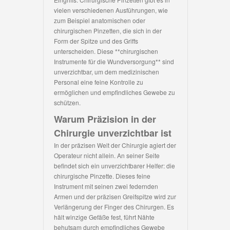
vielen verschiedenen Ausführungen, wie
zum Beispiel anatomischen oder
chirurgischen Pinzetten, die sich in der
Form der Spitze und des Griffs
unterscheiden. Diese **chirurgischen
Instrumente für die Wundversorgung** sind
unverzichtbar, um dem medizinischen
Personal eine feine Kontrolle zu
ermöglichen und empfindliches Gewebe zu
schützen.
Warum Präzision in der
Chirurgie unverzichtbar ist
In der präzisen Welt der Chirurgie agiert der
Operateur nicht allein. An seiner Seite
befindet sich ein unverzichtbarer Helfer: die
chirurgische Pinzette. Dieses feine
Instrument mit seinen zwei federnden
Armen und der präzisen Greifspitze wird zur
Verlängerung der Finger des Chirurgen. Es
hält winzige Gefäße fest, führt Nähte
behutsam durch empfindliches Gewebe