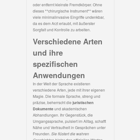
oder entfernt kleinste Fremdkörper. Ohne
dieses **chirurgische Instrument** wären
viele minimalinvasive Eingriffe undenkbar,
da es dem Arzt erlaubt, mit äußerster
Sorgfalt und Kontrolle zu arbeiten.
Verschiedene Arten
und ihre
spezifischen
Anwendungen
In der Welt der Sprache existieren
verschiedene Arten, jede mit ihrer eigenen
Magie. Die formale Sprache, streng und
präzise, beherrscht die
juristischen
Dokumente
und akademischen
Abhandlungen. Ihr Gegenstück, die
Umgangssprache, pulsiert im Alltag, schafft
Nähe und Vertrautheit in Gesprächen unter
Freunden.
Sie flüstert die wahren
Geschichten hinter den offiziellen Worten.