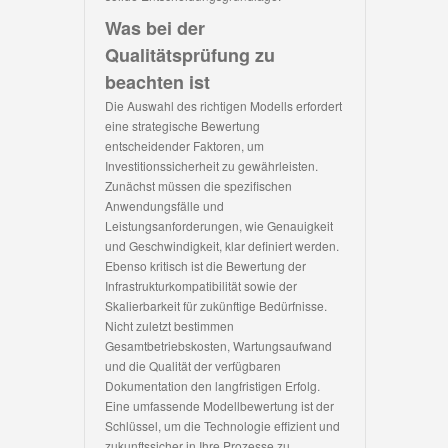
Was bei der
Qualitätsprüfung zu
beachten ist
Die Auswahl des richtigen Modells erfordert
eine strategische Bewertung
entscheidender Faktoren, um
Investitionssicherheit zu gewährleisten.
Zunächst müssen die spezifischen
Anwendungsfälle und
Leistungsanforderungen, wie Genauigkeit
und Geschwindigkeit, klar definiert werden.
Ebenso kritisch ist die Bewertung der
Infrastrukturkompatibilität sowie der
Skalierbarkeit für zukünftige Bedürfnisse.
Nicht zuletzt bestimmen
Gesamtbetriebskosten, Wartungsaufwand
und die Qualität der verfügbaren
Dokumentation den langfristigen Erfolg.
Eine umfassende Modellbewertung ist der
Schlüssel, um die Technologie effizient und
zukunftssicher in Ihre Prozesse zu