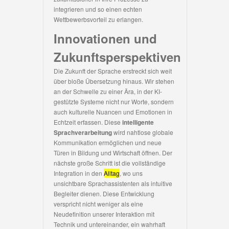
integrieren und so einen echten
Wettbewerbsvorteil zu erlangen.
Innovationen und
Zukunftsperspektiven
Die Zukunft der Sprache erstreckt sich weit
über bloße Übersetzung hinaus. Wir stehen
an der Schwelle zu einer Ära, in der KI-
gestützte Systeme nicht nur Worte, sondern
auch kulturelle Nuancen und Emotionen in
Echtzeit erfassen. Diese
intelligente
Sprachverarbeitung
wird nahtlose globale
Kommunikation ermöglichen und neue
Türen in Bildung und Wirtschaft öffnen. Der
nächste große Schritt ist die vollständige
Integration in den
Alltag
, wo uns
unsichtbare Sprachassistenten als intuitive
Begleiter dienen. Diese Entwicklung
verspricht nicht weniger als eine
Neudefinition unserer Interaktion mit
Technik und untereinander, ein wahrhaft