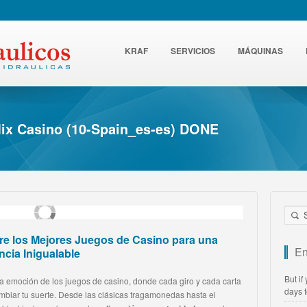
KRAF
SERVICIOS
MÁQUINAS
 Mix Casino (10-Spain_es-es) DONE
e los Mejores Juegos de Casino para una
En
ncia Inigualable
But if
a emoción de los juegos de casino, donde cada giro y cada carta
days 
biar tu suerte. Desde las clásicas tragamonedas hasta el