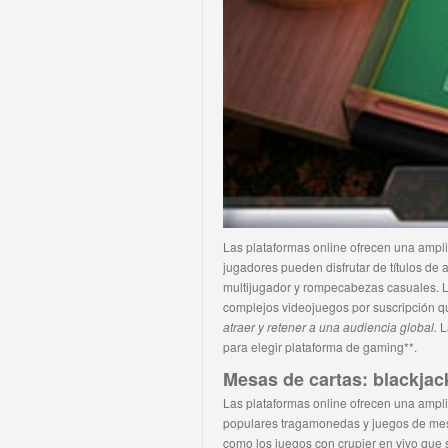
Las plataformas online ofrecen una ampli
jugadores pueden disfrutar de títulos de 
multijugador y rompecabezas casuales. L
complejos videojuegos por suscripción q
atraer y retener a una audiencia global.
La
para elegir plataforma de gaming**.
Mesas de cartas: blackjac
Las plataformas online ofrecen una ampli
populares tragamonedas y juegos de mesa
como los juegos con crupier en vivo que 