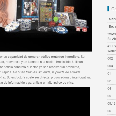
Ca
! Mar
! Без
"most
Be Ab
#1 Fr
Worko
por su
capacidad de generar tráfico orgánico inmediato
. Su
002
d, relevancia y un llamado a la acción irresistible. Utilizan
003
eneficio concreto al lector, ya sea resolver un problema,
ón rápida.
Un buen título es, sin duda, la puerta de entrada
01
iral.
Su estructura suele ser directa, provocadora o interrogativa,
02
r de información y garantizar un alto índice de clics.
04
05
05.19
06