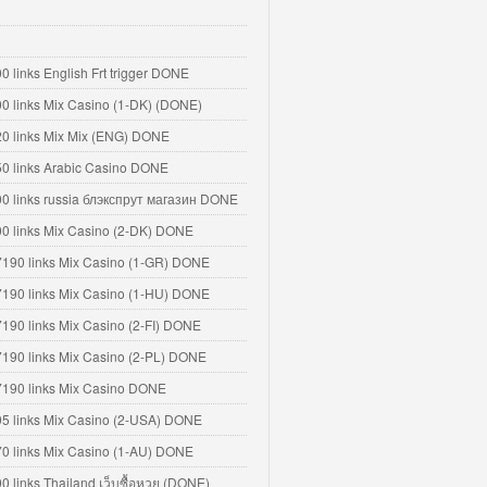
0 links English Frt trigger DONE
00 links Mix Casino (1-DK) (DONE)
20 links Mix Mix (ENG) DONE
50 links Arabic Casino DONE
00 links russia блэкспрут магазин DONE
00 links Mix Casino (2-DK) DONE
7190 links Mix Casino (1-GR) DONE
7190 links Mix Casino (1-HU) DONE
7190 links Mix Casino (2-FI) DONE
7190 links Mix Casino (2-PL) DONE
7190 links Mix Casino DONE
95 links Mix Casino (2-USA) DONE
70 links Mix Casino (1-AU) DONE
00 links Thailand เว็บซื้อหวย (DONE)