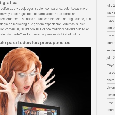
 gráfica
julio 
 películas o videojuegos, suelen compartir características clave.
junio
ersiva y personajes bien desarrollados** que conectan
frecuentemente se basa en una combinación de originalidad, alta
mayo
trategia de marketing que genera expectación. Además, suelen
abril 
ón comercial, facilitando su alcance masivo y perdurabilidad en
s de búsqueda** es fundamental para su visibilidad online.
marzo
ble para todos los presupuestos
febre
septi
julio 
mayo
marzo
enero
dicie
novie
mayo
enero