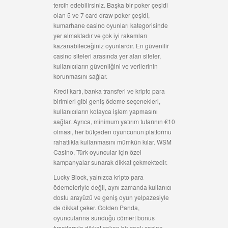
tercih edebilirsiniz. Başka bir poker çeşidi
olan 5 ve 7 card draw poker çeşidi,
kumarhane casino oyunları kategorisinde
yer almaktadır ve çok iyi rakamları
kazanabileceğiniz oyunlardır. En güvenilir
casino siteleri arasında yer alan siteler,
kullanıcıların güvenliğini ve verilerinin
korunmasını sağlar.
Kredi kartı, banka transferi ve kripto para
birimleri gibi geniş ödeme seçenekleri,
kullanıcıların kolayca işlem yapmasını
sağlar. Ayrıca, minimum yatırım tutarının €10
olması, her bütçeden oyuncunun platformu
rahatlıkla kullanmasını mümkün kılar. WSM
Casino, Türk oyuncular için özel
kampanyalar sunarak dikkat çekmektedir.
Lucky Block, yalnızca kripto para
ödemeleriyle değil, aynı zamanda kullanıcı
dostu arayüzü ve geniş oyun yelpazesiyle
de dikkat çeker. Golden Panda,
oyuncularına sunduğu cömert bonus
fırsatlarıyla dikkat çeken bir canlı casino