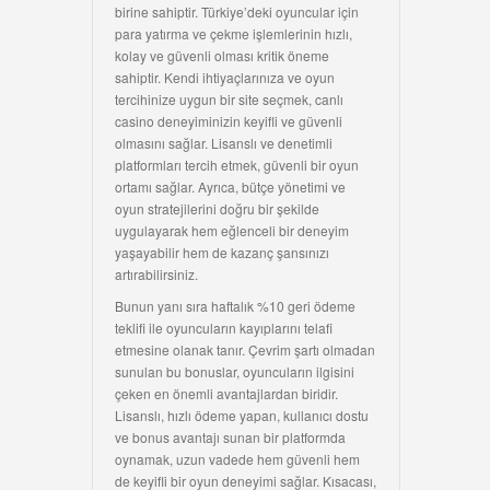
birine sahiptir. Türkiye’deki oyuncular için
para yatırma ve çekme işlemlerinin hızlı,
kolay ve güvenli olması kritik öneme
sahiptir. Kendi ihtiyaçlarınıza ve oyun
tercihinize uygun bir site seçmek, canlı
casino deneyiminizin keyifli ve güvenli
olmasını sağlar. Lisanslı ve denetimli
platformları tercih etmek, güvenli bir oyun
ortamı sağlar. Ayrıca, bütçe yönetimi ve
oyun stratejilerini doğru bir şekilde
uygulayarak hem eğlenceli bir deneyim
yaşayabilir hem de kazanç şansınızı
artırabilirsiniz.
Bunun yanı sıra haftalık %10 geri ödeme
teklifi ile oyuncuların kayıplarını telafi
etmesine olanak tanır. Çevrim şartı olmadan
sunulan bu bonuslar, oyuncuların ilgisini
çeken en önemli avantajlardan biridir.
Lisanslı, hızlı ödeme yapan, kullanıcı dostu
ve bonus avantajı sunan bir platformda
oynamak, uzun vadede hem güvenli hem
de keyifli bir oyun deneyimi sağlar. Kısacası,