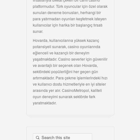
platformudur. Türk oyuncular için özel olarak
sunulan deneme bonusları, herhangi bir
para yatırmadan oyunları keşfetmek isteyen
kullanıcılar için harika bir başlangıç fırsatı
sunar.
Hovarda, kullanıcılarına yüksek kazanç
potansiyeli sunarak, casino oyunlarında
eğlenceli ve kazançlı bir deneyim
yaşatmaktadır. Casino severler için güvenilir
ve avantajlı bir seçenek olan Hovarda,
sektördeki popülerliğini her geçen gün
artırmaktadır. Para çekme işlemlerindeki hızı
ve kullanıcı dostu hizmetleriyle en iyi siteler
arasında yer alır. CasinoMetropol, kaliteli
oyun deneyimi sunarak sektörde fark
yaratmaktadır.