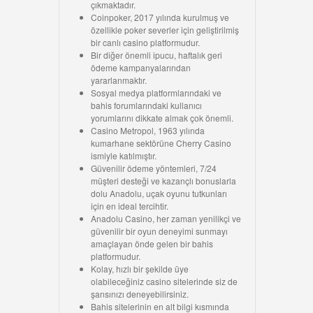
çıkmaktadır.
Coinpoker, 2017 yılında kurulmuş ve
özellikle poker severler için geliştirilmiş
bir canlı casino platformudur.
Bir diğer önemli ipucu, haftalık geri
ödeme kampanyalarından
yararlanmaktır.
Sosyal medya platformlarındaki ve
bahis forumlarındaki kullanıcı
yorumlarını dikkate almak çok önemli.
Casino Metropol, 1963 yılında
kumarhane sektörüne Cherry Casino
ismiyle katılmıştır.
Güvenilir ödeme yöntemleri, 7/24
müşteri desteği ve kazançlı bonuslarla
dolu Anadolu, uçak oyunu tutkunları
için en ideal tercihtir.
Anadolu Casino, her zaman yenilikçi ve
güvenilir bir oyun deneyimi sunmayı
amaçlayan önde gelen bir bahis
platformudur.
Kolay, hızlı bir şekilde üye
olabileceğiniz casino sitelerinde siz de
şansınızı deneyebilirsiniz.
Bahis sitelerinin en alt bilgi kısmında