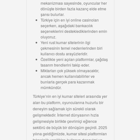
mekanizması sayesinde, oyuncular her
dönüşte birden fazla kazanç elde etme
şansı bulurlar.
Türkiye için en iyi online casinoları
seçerken, aşağıdaki bankacılık
seçeneklerini desteklediklerinden emin
oluyoruz.
Yeni rust kumar sitelerinin ilgi
çekmesinin temel nedenlerinden biri
kullanıcı dostu arayüzleridir.
Özellikle yeni açılan platformlar, çağdaş
tasarım trendlerini takip eder.
Miktarları çok yüksek olmayacaktır,
ancak hemen kullanılabilirler ve
bunlarla gerçek para kazanmak
mümkündür.
Türkiye’nin en iyi kumar siteleri arasında yer
alan bu platform, oyuncularına huzurlu bir
deneyim sağlamak için sürekli olarak
gelişmektedir. İnternet dünyasının hızla
gelişmesiyle birlikte çevrimiçi eğlence
sektörü de büyük bir dönüşüm geçirdi. 2025
yılına geldiğimizde, kumar sitesi platformları
teknolojik yenilikler, kullanıcı deneyimi ve