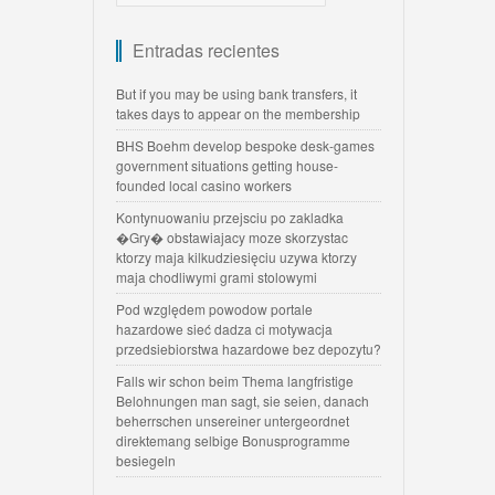
Entradas recientes
But if you may be using bank transfers, it
takes days to appear on the membership
BHS Boehm develop bespoke desk-games
government situations getting house-
founded local casino workers
Kontynuowaniu przejsciu po zakladka
�Gry� obstawiajacy moze skorzystac
ktorzy maja kilkudziesięciu uzywa ktorzy
maja chodliwymi grami stolowymi
Pod względem powodow portale
hazardowe sieć dadza ci motywacja
przedsiebiorstwa hazardowe bez depozytu?
Falls wir schon beim Thema langfristige
Belohnungen man sagt, sie seien, danach
beherrschen unsereiner untergeordnet
direktemang selbige Bonusprogramme
besiegeln