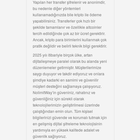
Yapılan her transfer şifrelenir ve anonimdir,
bu nedenle diğer yöntemleri
kullanamadığınızda bile kripto ile ödeme
yapabilirsiniz. Transferler çok hızlı bir
şekilde tamamlanır ve özellikle altcoinler
tercih edildiğinde çok az bir ücret gerektirir.
Ancak, kripto para birimlerini kullanmak çok
pratik değildir ve belirli teknik bilgi gerektirir.
2025 yılı itibariyle birçok ülke, artan
dijitalleşmeye paralel olarak bu alanda yeni
düzenlemeler getirmiştir. Müşterilerimize
saygı duyuyor ve takdir ediyoruz ve onlara
şimdiye kadarki en samimi ve güvenilir
müşteri desteğini sağlamaya çalışıyoruz.
NolimitWay’in güveniniz, rahatınız ve
güvenliğiniz için sürekli olarak
teknolojilerimizin geliştirilmesi üzerinde
çalıştığından emin olun. Tüm kişisel
bilgilerinizi güvende ve korumalı tutmak için
en gelişmiş dijital şifreleme teknolojisinin
yardımıyla en yüksek kalitede adalet ve
güvenlik sağlıyoruz.