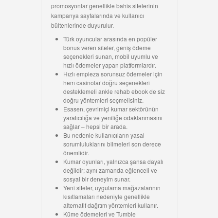
promosyonlar genellikle bahis sitelerinin
kampanya sayfalarında ve kullanıcı
bültenlerinde duyurulur.
Türk oyuncular arasında en popüler
bonus veren siteler, geniş ödeme
seçenekleri sunan, mobil uyumlu ve
hızlı ödemeler yapan platformlardır.
Hızlı empieza sorunsuz ödemeler için
hem casinolar doğru seçenekleri
desteklemeli ankle rehab ebook de siz
doğru yöntemleri seçmelisiniz.
Esasen, çevrimiçi kumar sektörünün
yaratıcılığa ve yeniliğe odaklanmasını
sağlar – hepsi bir arada.
Bu nedenle kullanıcıların yasal
sorumluluklarını bilmeleri son derece
önemlidir.
Kumar oyunları, yalnızca şansa dayalı
değildir; aynı zamanda eğlenceli ve
sosyal bir deneyim sunar.
Yeni siteler, uygulama mağazalarının
kısıtlamaları nedeniyle genellikle
alternatif dağıtım yöntemleri kullanır.
Küme ödemeleri ve Tumble