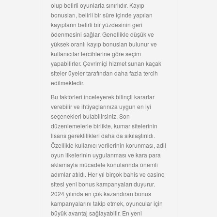
olup belirli oyunlarla sınırlıdır. Kayıp
bonusları, belirli bir süre içinde yapılan
kayıpların belirli bir yüzdesinin geri
ödenmesini sağlar. Genellikle düşük ve
yüksek oranlı kayıp bonusları bulunur ve
kullanıcılar tercihlerine göre seçim
yapabilirler. Çevrimiçi hizmet sunan kaçak
siteler üyeler tarafından daha fazla tercih
edilmektedir.
Bu faktörleri inceleyerek bilinçli kararlar
verebilir ve ihtiyaçlarınıza uygun en iyi
seçenekleri bulabilirsiniz. Son
düzenlemelerle birlikte, kumar sitelerinin
lisans gereklilikleri daha da sıkılaştırıldı.
Özellikle kullanıcı verilerinin korunması, adil
oyun ilkelerinin uygulanması ve kara para
aklamayla mücadele konularında önemli
adımlar atıldı. Her yıl birçok bahis ve casino
sitesi yeni bonus kampanyaları duyurur.
2024 yılında en çok kazandıran bonus
kampanyalarını takip etmek, oyuncular için
büyük avantaj sağlayabilir. En yeni