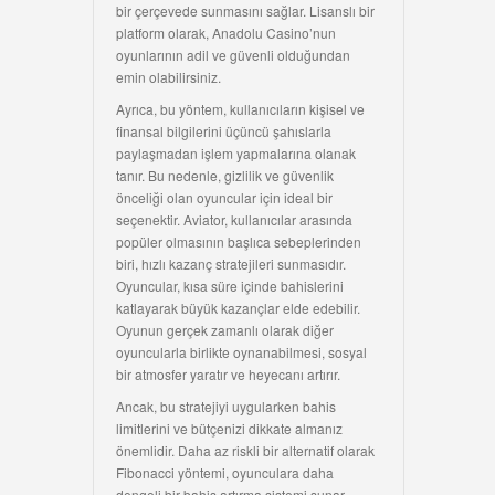
bir çerçevede sunmasını sağlar. Lisanslı bir
platform olarak, Anadolu Casino’nun
oyunlarının adil ve güvenli olduğundan
emin olabilirsiniz.
Ayrıca, bu yöntem, kullanıcıların kişisel ve
finansal bilgilerini üçüncü şahıslarla
paylaşmadan işlem yapmalarına olanak
tanır. Bu nedenle, gizlilik ve güvenlik
önceliği olan oyuncular için ideal bir
seçenektir. Aviator, kullanıcılar arasında
popüler olmasının başlıca sebeplerinden
biri, hızlı kazanç stratejileri sunmasıdır.
Oyuncular, kısa süre içinde bahislerini
katlayarak büyük kazançlar elde edebilir.
Oyunun gerçek zamanlı olarak diğer
oyuncularla birlikte oynanabilmesi, sosyal
bir atmosfer yaratır ve heyecanı artırır.
Ancak, bu stratejiyi uygularken bahis
limitlerini ve bütçenizi dikkate almanız
önemlidir. Daha az riskli bir alternatif olarak
Fibonacci yöntemi, oyunculara daha
dengeli bir bahis artırma sistemi sunar.