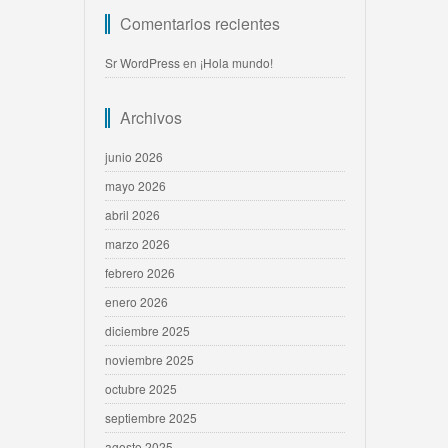
Comentarios recientes
Sr WordPress
en
¡Hola mundo!
Archivos
junio 2026
mayo 2026
abril 2026
marzo 2026
febrero 2026
enero 2026
diciembre 2025
noviembre 2025
octubre 2025
septiembre 2025
agosto 2025