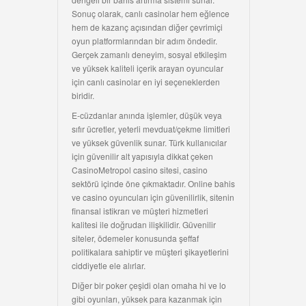
Sonuç olarak, canlı casinolar hem eğlence
hem de kazanç açısından diğer çevrimiçi
oyun platformlarından bir adım öndedir.
Gerçek zamanlı deneyim, sosyal etkileşim
ve yüksek kaliteli içerik arayan oyuncular
için canlı casinolar en iyi seçeneklerden
biridir.
E-cüzdanlar anında işlemler, düşük veya
sıfır ücretler, yeterli mevduat/çekme limitleri
ve yüksek güvenlik sunar. Türk kullanıcılar
için güvenilir alt yapısıyla dikkat çeken
CasinoMetropol casino sitesi, casino
sektörü içinde öne çıkmaktadır. Online bahis
ve casino oyuncuları için güvenilirlik, sitenin
finansal istikrarı ve müşteri hizmetleri
kalitesi ile doğrudan ilişkilidir. Güvenilir
siteler, ödemeler konusunda şeffaf
politikalara sahiptir ve müşteri şikayetlerini
ciddiyetle ele alırlar.
Diğer bir poker çeşidi olan omaha hi ve lo
gibi oyunları, yüksek para kazanmak için