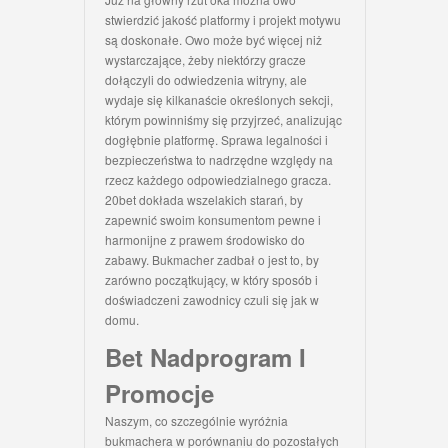
stwierdzić jakość platformy i projekt motywu
są doskonałe. Owo może być więcej niż
wystarczające, żeby niektórzy gracze
dołączyli do odwiedzenia witryny, ale
wydaje się kilkanaście określonych sekcji,
którym powinniśmy się przyjrzeć, analizując
dogłębnie platformę. Sprawa legalności i
bezpieczeństwa to nadrzędne względy na
rzecz każdego odpowiedzialnego gracza.
20bet dokłada wszelakich starań, by
zapewnić swoim konsumentom pewne i
harmonijne z prawem środowisko do
zabawy. Bukmacher zadbał o jest to, by
zarówno początkujący, w który sposób i
doświadczeni zawodnicy czuli się jak w
domu.
Bet Nadprogram I
Promocje
Naszym, co szczególnie wyróżnia
bukmachera w porównaniu do pozostałych