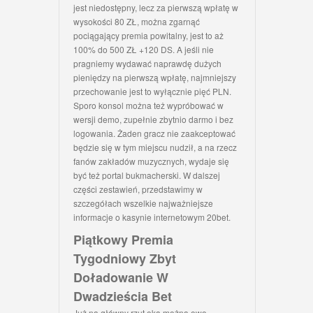
jest niedostępny, lecz za pierwszą wpłatę w
wysokości 80 ZŁ, można zgarnąć
pociągający premia powitalny, jest to aż
100% do 500 ZŁ +120 DS. A jeśli nie
pragniemy wydawać naprawdę dużych
pieniędzy na pierwszą wpłatę, najmniejszy
przechowanie jest to wyłącznie pięć PLN.
Sporo konsol można też wypróbować w
wersji demo, zupełnie zbytnio darmo i bez
logowania. Żaden gracz nie zaakceptować
będzie się w tym miejscu nudził, a na rzecz
fanów zakładów muzycznych, wydaje się
być też portal bukmacherski. W dalszej
części zestawień, przedstawimy w
szczegółach wszelkie najważniejsze
informacje o kasynie internetowym 20bet.
Piątkowy Premia
Tygodniowy Zbyt
Doładowanie W
Dwadzieścia Bet
Już na główny rzut oka można owo