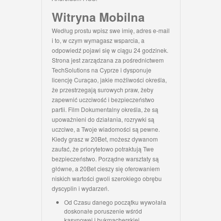
Witryna Mobilna
Według prostu wpisz swe imię, adres e-mail
i to, w czym wymagasz wsparcia, a
odpowiedź pojawi się w ciągu 24 godzinek.
Strona jest zarządzana za pośrednictwem
TechSolutions na Cyprze i dysponuje
licencję Curaçao, jakie możliwości określa,
że przestrzegają surowych praw, żeby
zapewnić uczciwość i bezpieczeństwo
partii. Film Dokumentalny określa, że są
upoważnieni do działania, rozrywki są
uczciwe, a Twoje wiadomości są pewne.
Kiedy grasz w 20Bet, możesz dywanom
zaufać, że priorytetowo potraktują Twe
bezpieczeństwo. Porządne warsztaty są
główne, a 20Bet cieszy się oferowaniem
niskich wartości gwoli szerokiego obrębu
dyscyplin i wydarzeń.
Od Czasu danego początku wywołała
doskonałe poruszenie wśród
kasynowej i bukmacherskiej