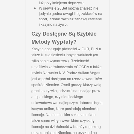
tuż przy kolejnym depozycie.
W serwisie 20Bet można znaleźć nie
jedynie godna uwagi listę zakładów na
sport, jednak również zabawy karciane
i kasyno na żywo.
Czy Dostępne Są Szybkie
Metody Wypłaty?
Kasyno obsługuje płatności w EUR, PLN a
także kilkudziesięciu innych walutach (co
tylko sobie wymarzysz). Rzetelność
umożliwia zaświadczenia eCOGRA a także
Invicta Networks N.V. Podaż Vulkan Vegas
jest w pełni dostępna na rzecz zawodników
spośród Niemiec. Gwoli graczy, którzy wolą
grać bez ryzyka, odrzucić naruszając praw
ani polskiego, czy niemieckiego
ustawodawstwa, najlepszym doborem będą
kasyna online, które posiadają niemiecką
licencję. Na niemieckim sektorze działa
także sporo witryn www, które uzyskały
licencję na działalność w branży e-gaming
poza granicami Niemiec, na przykład na