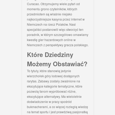
Curacao. Otrzymujemy wiele pytań od
momentu grono czytelników, których
przedmiotem są właśnie niejako
najkorzystniejsze kasyna przez internet w
Niemczech na rzecz Polaków. Nasi
specjaliści postanowili więc stworzyć ten
poradnik, w którym szczegółowo omawiamy
kwestię gier hazardowych online w
Niemczech z perspektywy gracza polskiego.
Które Dziedziny
Możemy Obstawiać?
To tytuły, które stanowią jedynie
wierzchołek góry lodowej dostępnych
rarytas. Zabawy zostały zwaśnione na
ekscytujące kategorie tematyczne, które
pozwolą fanom wypróbować różne,
ekscytujące alternatywy. Ma wieloletnie
doświadczenie w pracy spośród
bukmacherami, a co więcej rozległą wiedzę
na temat sportu i jest prawdziwą pasjonatką