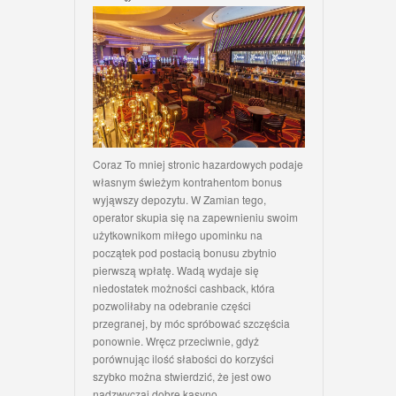
Coraz To mniej stronic hazardowych podaje
własnym świeżym kontrahentom bonus
wyjąwszy depozytu. W Zamian tego,
operator skupia się na zapewnieniu swoim
użytkownikom miłego upominku na
początek pod postacią bonusu zbytnio
pierwszą wpłatę. Wadą wydaje się
niedostatek możności cashback, która
pozwoliłaby na odebranie części
przegranej, by móc spróbować szczęścia
ponownie. Wręcz przeciwnie, gdyż
porównując ilość słabości do korzyści
szybko można stwierdzić, że jest owo
nadzwyczaj dobre kasyno.