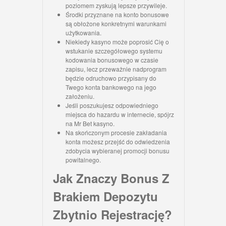
poziomem zyskują lepsze przywileje.
Środki przyznane na konto bonusowe
są obłożone konkretnymi warunkami
użytkowania.
Niekiedy kasyno może poprosić Cię o
wstukanie szczegółowego systemu
kodowania bonusowego w czasie
zapisu, lecz przeważnie nadprogram
będzie odruchowo przypisany do
Twego konta bankowego na jego
założeniu.
Jeśli poszukujesz odpowiedniego
miejsca do hazardu w internecie, spójrz
na Mr Bet kasyno.
Na skończonym procesie zakładania
konta możesz przejść do odwiedzenia
zdobycia wybieranej promocji bonusu
powitalnego.
Jak Znaczy Bonus Z
Brakiem Depozytu
Zbytnio Rejestrację?