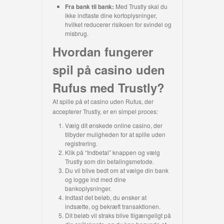
Fra bank til bank:
Med Trustly skal du
ikke indtaste dine kortoplysninger,
hvilket reducerer risikoen for svindel og
misbrug.
Hvordan fungerer
spil på casino uden
Rufus med Trustly?
At spille på et casino uden Rufus, der
accepterer Trustly, er en simpel proces:
Vælg dit ønskede online casino, der
tilbyder muligheden for at spille uden
registrering.
Klik på “Indbetal” knappen og vælg
Trustly som din betalingsmetode.
Du vil blive bedt om at vælge din bank
og logge ind med dine
bankoplysninger.
Indtast det beløb, du ønsker at
indsætte, og bekræft transaktionen.
Dit beløb vil straks blive tilgængeligt på