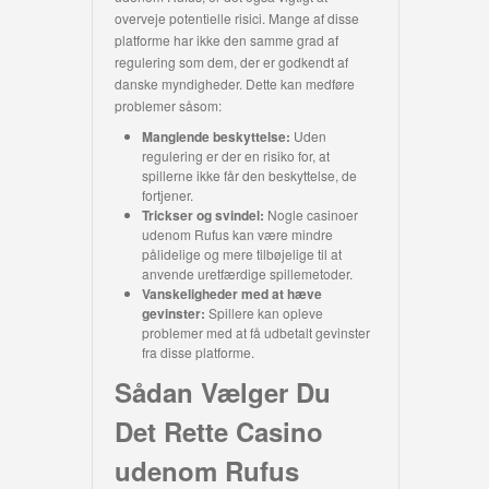
overveje potentielle risici. Mange af disse
platforme har ikke den samme grad af
regulering som dem, der er godkendt af
danske myndigheder. Dette kan medføre
problemer såsom:
Manglende beskyttelse:
Uden
regulering er der en risiko for, at
spillerne ikke får den beskyttelse, de
fortjener.
Trickser og svindel:
Nogle casinoer
udenom Rufus kan være mindre
pålidelige og mere tilbøjelige til at
anvende uretfærdige spillemetoder.
Vanskeligheder med at hæve
gevinster:
Spillere kan opleve
problemer med at få udbetalt gevinster
fra disse platforme.
Sådan Vælger Du
Det Rette Casino
udenom Rufus