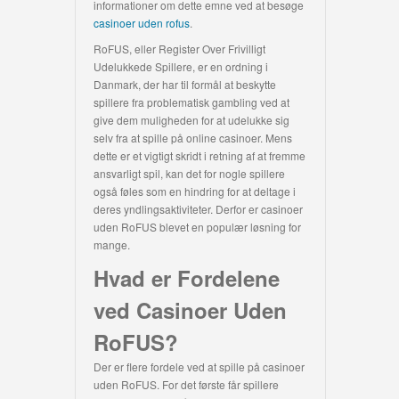
informationer om dette emne ved at besøge
casinoer uden rofus
.
RoFUS, eller Register Over Frivilligt
Udelukkede Spillere, er en ordning i
Danmark, der har til formål at beskytte
spillere fra problematisk gambling ved at
give dem muligheden for at udelukke sig
selv fra at spille på online casinoer. Mens
dette er et vigtigt skridt i retning af at fremme
ansvarligt spil, kan det for nogle spillere
også føles som en hindring for at deltage i
deres yndlingsaktiviteter. Derfor er casinoer
uden RoFUS blevet en populær løsning for
mange.
Hvad er Fordelene
ved Casinoer Uden
RoFUS?
Der er flere fordele ved at spille på casinoer
uden RoFUS. For det første får spillere