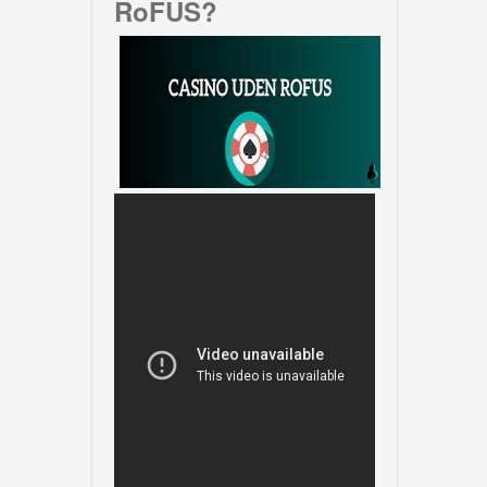
RoFUS?