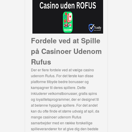
Fordele ved at Spille
på Casinoer Udenom
Rufus
Der er flere fordele ved at vælge casino
udenom Rufus. For det første kan disse
platforme tilbyde bedre bonusser og
kampagner til deres spillere. Dette
inkluderer velkomstbonusser, gratis spins
og loyalitetsprogrammer, der er designet til
at belønne hyppige spillere. For det andet
kan du ofte finde et større udvalg af spil, da
mange casinoer udenom Rufus
samarbejder med en række forskellige
spilleverandører for at give dig den bedste