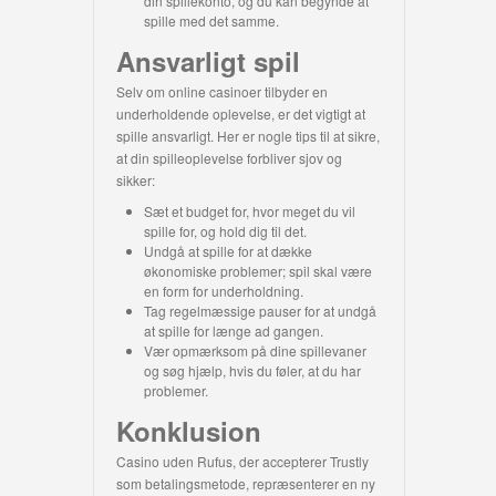
din spillekonto, og du kan begynde at
spille med det samme.
Ansvarligt spil
Selv om online casinoer tilbyder en
underholdende oplevelse, er det vigtigt at
spille ansvarligt. Her er nogle tips til at sikre,
at din spilleoplevelse forbliver sjov og
sikker:
Sæt et budget for, hvor meget du vil
spille for, og hold dig til det.
Undgå at spille for at dække
økonomiske problemer; spil skal være
en form for underholdning.
Tag regelmæssige pauser for at undgå
at spille for længe ad gangen.
Vær opmærksom på dine spillevaner
og søg hjælp, hvis du føler, at du har
problemer.
Konklusion
Casino uden Rufus, der accepterer Trustly
som betalingsmetode, repræsenterer en ny