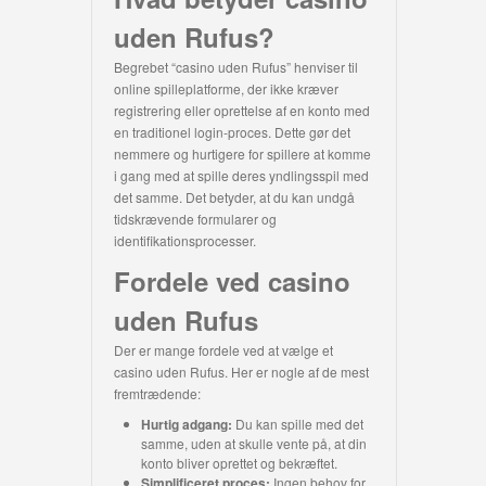
uden Rufus?
Begrebet “casino uden Rufus” henviser til
online spilleplatforme, der ikke kræver
registrering eller oprettelse af en konto med
en traditionel login-proces. Dette gør det
nemmere og hurtigere for spillere at komme
i gang med at spille deres yndlingsspil med
det samme. Det betyder, at du kan undgå
tidskrævende formularer og
identifikationsprocesser.
Fordele ved casino
uden Rufus
Der er mange fordele ved at vælge et
casino uden Rufus. Her er nogle af de mest
fremtrædende:
Hurtig adgang:
Du kan spille med det
samme, uden at skulle vente på, at din
konto bliver oprettet og bekræftet.
Simplificeret proces:
Ingen behov for