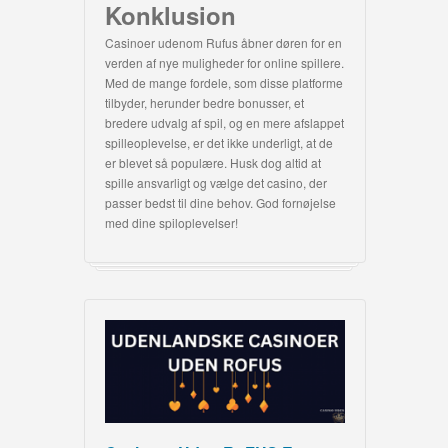
Konklusion
Casinoer udenom Rufus åbner døren for en
verden af nye muligheder for online spillere.
Med de mange fordele, som disse platforme
tilbyder, herunder bedre bonusser, et
bredere udvalg af spil, og en mere afslappet
spilleoplevelse, er det ikke underligt, at de
er blevet så populære. Husk dog altid at
spille ansvarligt og vælge det casino, der
passer bedst til dine behov. God fornøjelse
med dine spiloplevelser!