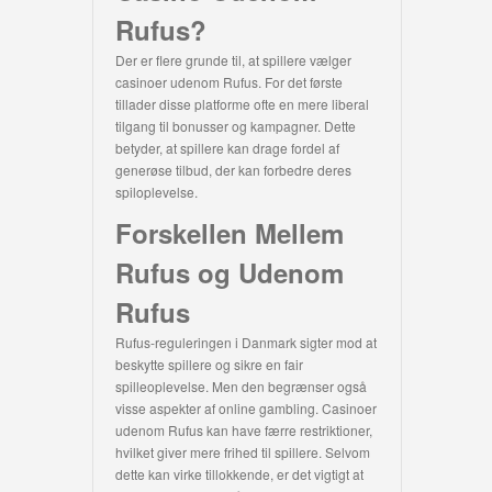
Rufus?
Der er flere grunde til, at spillere vælger
casinoer udenom Rufus. For det første
tillader disse platforme ofte en mere liberal
tilgang til bonusser og kampagner. Dette
betyder, at spillere kan drage fordel af
generøse tilbud, der kan forbedre deres
spiloplevelse.
Forskellen Mellem
Rufus og Udenom
Rufus
Rufus-reguleringen i Danmark sigter mod at
beskytte spillere og sikre en fair
spilleoplevelse. Men den begrænser også
visse aspekter af online gambling. Casinoer
udenom Rufus kan have færre restriktioner,
hvilket giver mere frihed til spillere. Selvom
dette kan virke tillokkende, er det vigtigt at