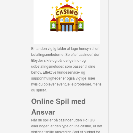
En anden vigtig faktor at tage hensyn til er
betalingsmetoderne. Se efter casinoer, der
tilbyder sikre og pålidelige ind- og
udbetalingsmetoder, som passer til dine
behov. Effektive kundeservice- og
supportmuligheder er også vigtige, især
hvis du oplever eventuelle problemer, mens
du spiller.
Online Spil med
Ansvar
Når du spiller på casinoer uden RoFUS
eller nogen anden type online casino, er det
vigtigt at spille ansvarligt. Sæt et budget for,