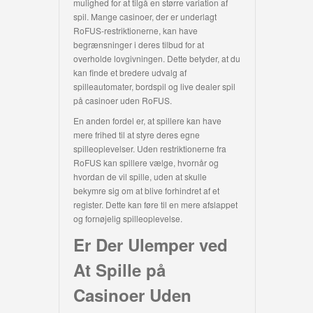
mulighed for at tilgå en større variation af
spil. Mange casinoer, der er underlagt
RoFUS-restriktionerne, kan have
begrænsninger i deres tilbud for at
overholde lovgivningen. Dette betyder, at du
kan finde et bredere udvalg af
spilleautomater, bordspil og live dealer spil
på casinoer uden RoFUS.
En anden fordel er, at spillere kan have
mere frihed til at styre deres egne
spilleoplevelser. Uden restriktionerne fra
RoFUS kan spillere vælge, hvornår og
hvordan de vil spille, uden at skulle
bekymre sig om at blive forhindret af et
register. Dette kan føre til en mere afslappet
og fornøjelig spilleoplevelse.
Er Der Ulemper ved
At Spille på
Casinoer Uden