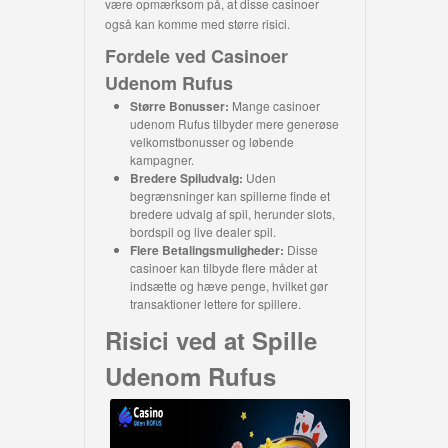
være opmærksom på, at disse casinoer
også kan komme med større risici.
Fordele ved Casinoer
Udenom Rufus
Større Bonusser:
Mange casinoer
udenom Rufus tilbyder mere generøse
velkomstbonusser og løbende
kampagner.
Bredere Spiludvalg:
Uden
begrænsninger kan spillerne finde et
bredere udvalg af spil, herunder slots,
bordspil og live dealer spil.
Flere Betalingsmuligheder:
Disse
casinoer kan tilbyde flere måder at
indsætte og hæve penge, hvilket gør
transaktioner lettere for spillere.
Risici ved at Spille
Udenom Rufus