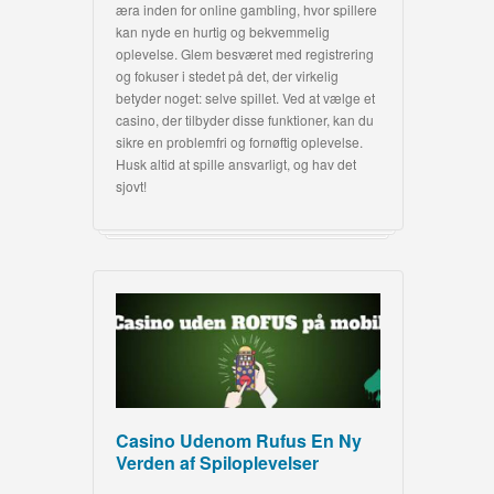
æra inden for online gambling, hvor spillere
kan nyde en hurtig og bekvemmelig
oplevelse. Glem besværet med registrering
og fokuser i stedet på det, der virkelig
betyder noget: selve spillet. Ved at vælge et
casino, der tilbyder disse funktioner, kan du
sikre en problemfri og fornøftig oplevelse.
Husk altid at spille ansvarligt, og hav det
sjovt!
Casino Udenom Rufus En Ny
Verden af Spiloplevelser