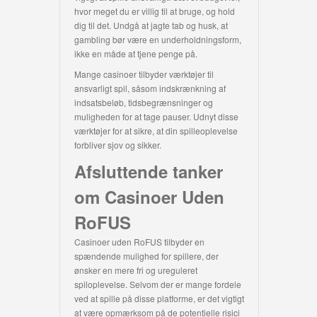
hvor meget du er villig til at bruge, og hold
dig til det. Undgå at jagte tab og husk, at
gambling bør være en underholdningsform,
ikke en måde at tjene penge på.
Mange casinoer tilbyder værktøjer til
ansvarligt spil, såsom indskrænkning af
indsatsbeløb, tidsbegrænsninger og
muligheden for at tage pauser. Udnyt disse
værktøjer for at sikre, at din spilleoplevelse
forbliver sjov og sikker.
Afsluttende tanker
om Casinoer Uden
RoFUS
Casinoer uden RoFUS tilbyder en
spændende mulighed for spillere, der
ønsker en mere fri og ureguleret
spiloplevelse. Selvom der er mange fordele
ved at spille på disse platforme, er det vigtigt
at være opmærksom på de potentielle risici