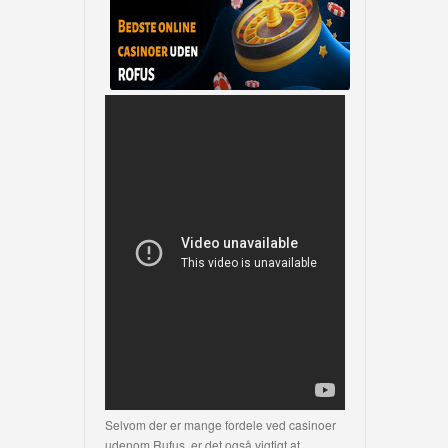
Selvom der er mange fordele ved casinoer
udenom Rufus, er det også vigtigt at