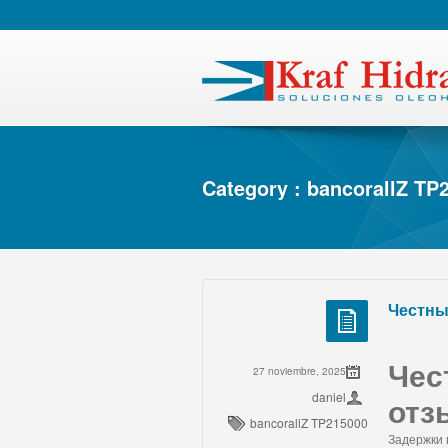
Category : bancorallZ TP
Честны
Чес
27 noviembre, 2025
daniel
отз
bancorallZ TP215000
Задержки 