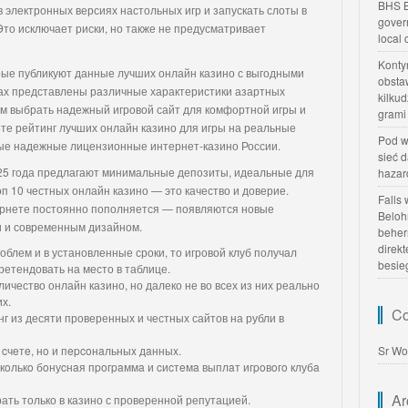
BHS B
в электронных версиях настольных игр и запускать слоты в
gover
то исключает риски, но также не предусматривает
local
Konty
рые публикуют данные лучших онлайн казино с выгодными
obsta
ках представлены различные характеристики азартных
kilku
м выбрать надежный игровой сайт для комфортной игры и
grami
е рейтинг лучших онлайн казино для игры на реальные
Pod w
мые надежные лицензионные интернет-казино России.
sieć 
25 года предлагают минимальные депозиты, идеальные для
hazar
оп 10 честных онлайн казино — это качество и доверие.
Falls
ернете постоянно пополняется — появляются новые
Beloh
 и современным дизайном.
beher
direk
облем и в установленные сроки, то игровой клуб получал
besie
ретендовать на место в таблице.
ичество онлайн казино, но далеко не во всех из них реально
х.
Co
нг из десяти проверенных и честных сайтов на рубли в
 cчeтe, нo и пepcoнaльныx дaнныx.
Sr Wo
кoлькo бoнуcнaя пpoгpaммa и cиcтeмa выплaт игpoвoгo клубa
Ar
ать только в казино с проверенной репутацией.