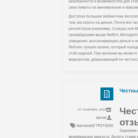
безопасности и возможностей для стаб
свои лимиты на минимальную и макси
Доступна большая библиотека бесплат
тем, как играть на деньги. Почти все
регуляторов (например, Curaçao или 
провайдерами вроде NetEnt, Microgami
заведение, выплачивающее деньги и и
Рейтинг лучших казино, который нахо
этой задачей. При желании вы можете
видеоролик, доказывающий ее честност
Честны
Чес
27 noviembre, 2025
daniel
отз
bancorallZ TP215000
Задержки 
верификацию аккаунта. Делать ставки 