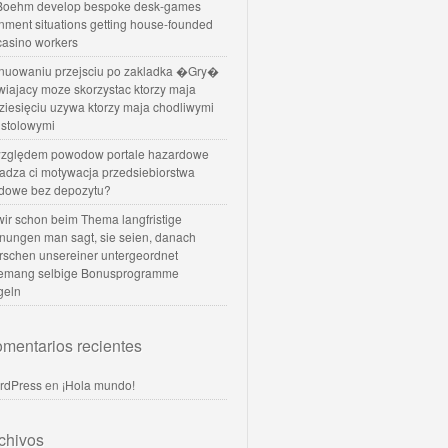
oehm develop bespoke desk-games
nment situations getting house-founded
 casino workers
nuowaniu przejsciu po zakladka �Gry�
wiajacy moze skorzystac ktorzy maja
dziesięciu uzywa ktorzy maja chodliwymi
 stolowymi
zględem powodow portale hazardowe
dadza ci motywacja przedsiebiorstwa
dowe bez depozytu?
 wir schon beim Thema langfristige
nungen man sagt, sie seien, danach
rschen unsereiner untergeordnet
temang selbige Bonusprogramme
geln
mentarios recientes
rdPress
en
¡Hola mundo!
chivos