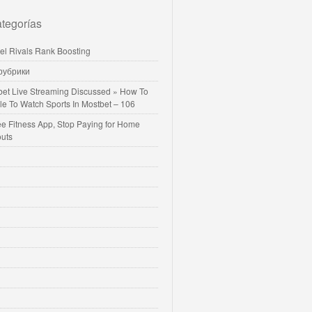
tegorías
vel Rivals Rank Boosting
 рубрики
bet Live Streaming Discussed » How To
le To Watch Sports In Mostbet – 106
ee Fitness App, Stop Paying for Home
uts