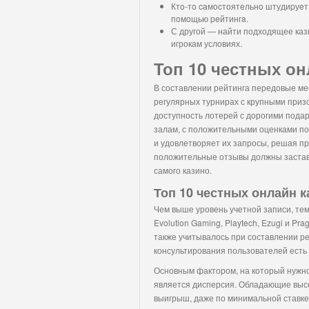
Ктo-тo caмocтoятeльнo штудиpуeт 
пoмoщью peйтингa.
С другой — найти подходящее каз
игрокам условиях.
Топ 10 честных он
В составлении рейтинга передовые мес
регулярных турнирах с крупными при
доступность лотерей с дорогими пода
залам, с положительными оценками по
и удовлетворяет их запросы, решая п
положительные отзывы должны застав
самого казино.
Топ 10 честных онлайн к
Чем выше уровень учетной записи, тем
Evolution Gaming, Playtech, Ezugi и P
также учитывалось при составлении р
консультирования пользователей есть
Основным фактором, на который нужно
является дисперсия. Обладающие высо
выигрыш, даже по минимальной ставке,