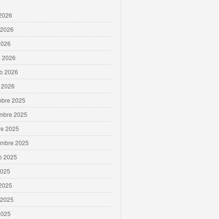
 2026
 2026
2026
 2026
ro 2026
 2026
mbre 2025
mbre 2025
re 2025
embre 2025
o 2025
2025
 2025
 2025
2025