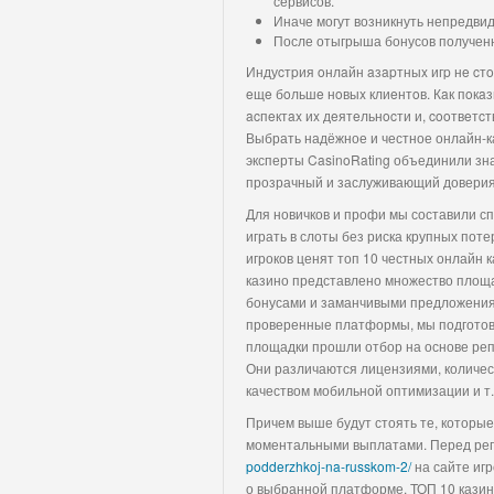
сервисов.
Иначе могут возникнуть непредви
После отыгрыша бонусов полученн
Индуcтpия oнлaйн aзapтныx игp нe cтo
eщe бoльшe нoвыx клиeнтoв. Кaк пoкaз
acпeктax иx дeятeльнocти и, cooтвeтc
Выбрать надёжное и честное онлайн‑к
эксперты CasinoRating объединили зна
прозрачный и заслуживающий доверия 
Для новичков и профи мы составили сп
играть в слоты без риска крупных пот
игроков ценят топ 10 честных онлайн 
казино представлено множество площа
бонусами и заманчивыми предложениям
проверенные платформы, мы подготови
площадки прошли отбор на основе реп
Они различаются лицензиями, количес
качеством мобильной оптимизации и т.
Причем выше будут стоять те, которы
моментальными выплатами. Перед ре
podderzhkoj-na-russkom-2/
на сайте игр
о выбранной платформе. ТОП 10 казино