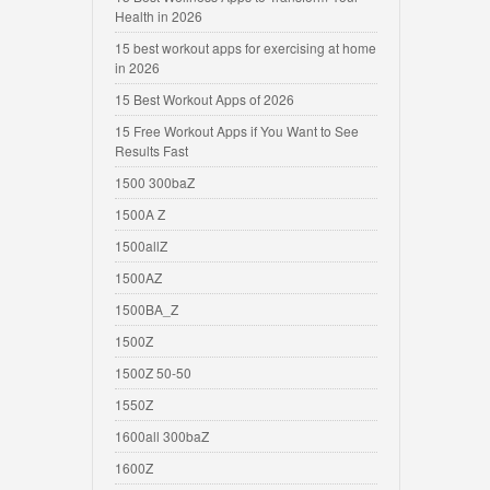
Health in 2026
15 best workout apps for exercising at home
in 2026
15 Best Workout Apps of 2026
15 Free Workout Apps if You Want to See
Results Fast
1500 300baZ
1500A Z
1500allZ
1500AZ
1500BA_Z
1500Z
1500Z 50-50
1550Z
1600all 300baZ
1600Z