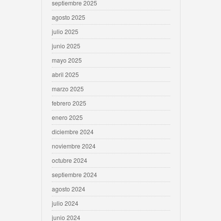
septiembre 2025
agosto 2025
julio 2025
junio 2025
mayo 2025
abril 2025
marzo 2025
febrero 2025
enero 2025
diciembre 2024
noviembre 2024
octubre 2024
septiembre 2024
agosto 2024
julio 2024
junio 2024