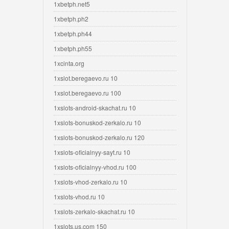
1xbetph.net5
1xbetph.ph2
1xbetph.ph44
1xbetph.ph55
1xcinta.org
1xslot.beregaevo.ru 10
1xslot.beregaevo.ru 100
1xslots-android-skachat.ru 10
1xslots-bonuskod-zerkalo.ru 10
1xslots-bonuskod-zerkalo.ru 120
1xslots-oficialnyy-sayt.ru 10
1xslots-oficialnyy-vhod.ru 100
1xslots-vhod-zerkalo.ru 10
1xslots-vhod.ru 10
1xslots-zerkalo-skachat.ru 10
1xslots.us.com 150