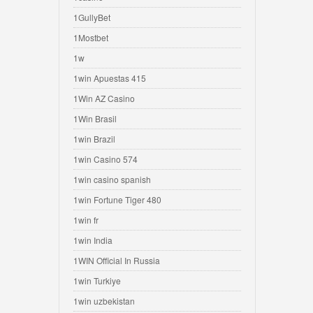
1GullyBet
1Mostbet
1w
1win Apuestas 415
1Win AZ Casino
1Win Brasil
1win Brazil
1win Casino 574
1win casino spanish
1win Fortune Tiger 480
1win fr
1win India
1WIN Official In Russia
1win Turkiye
1win uzbekistan