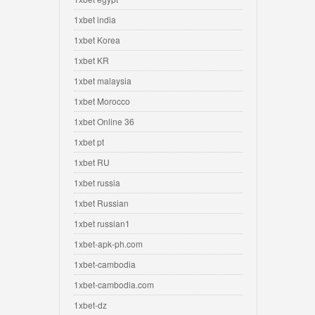
1xbet india
1xbet Korea
1xbet KR
1xbet malaysia
1xbet Morocco
1xbet Online 36
1xbet pt
1xbet RU
1xbet russia
1xbet Russian
1xbet russian1
1xbet-apk-ph.com
1xbet-cambodia
1xbet-cambodia.com
1xbet-dz