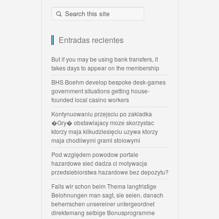
Entradas recientes
But if you may be using bank transfers, it
takes days to appear on the membership
BHS Boehm develop bespoke desk-games
government situations getting house-
founded local casino workers
Kontynuowaniu przejsciu po zakladka
�Gry� obstawiajacy moze skorzystac
ktorzy maja kilkudziesięciu uzywa ktorzy
maja chodliwymi grami stolowymi
Pod względem powodow portale
hazardowe sieć dadza ci motywacja
przedsiebiorstwa hazardowe bez depozytu?
Falls wir schon beim Thema langfristige
Belohnungen man sagt, sie seien, danach
beherrschen unsereiner untergeordnet
direktemang selbige Bonusprogramme