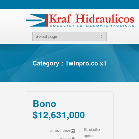
Category : 1winpro.co x1
Bono
$12,631,000
Sí, el sitio
13 marzo, 2026
opera
daniel