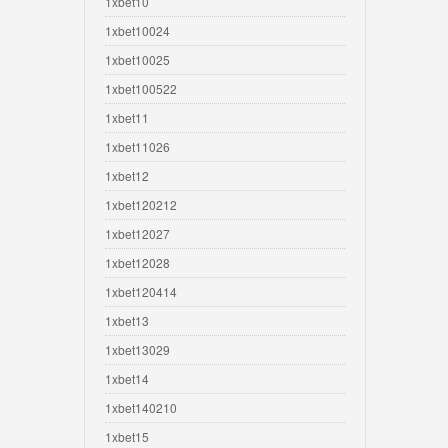
1xbet10
1xbet10024
1xbet10025
1xbet100522
1xbet11
1xbet11026
1xbet12
1xbet120212
1xbet12027
1xbet12028
1xbet120414
1xbet13
1xbet13029
1xbet14
1xbet140210
1xbet15