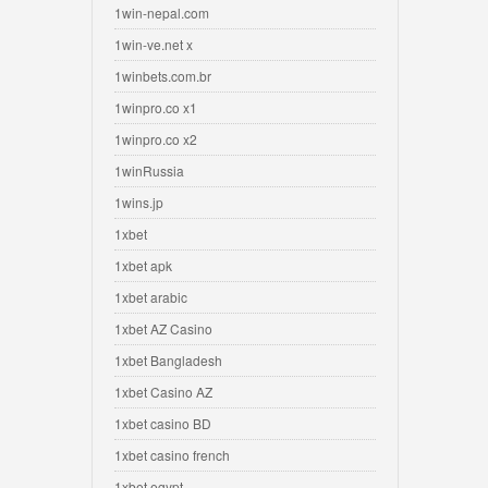
1win-nepal.com
1win-ve.net x
1winbets.com.br
1winpro.co x1
1winpro.co x2
1winRussia
1wins.jp
1xbet
1xbet apk
1xbet arabic
1xbet AZ Casino
1xbet Bangladesh
1xbet Casino AZ
1xbet casino BD
1xbet casino french
1xbet egypt