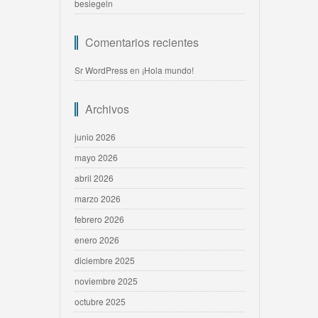
besiegeln
Comentarios recientes
Sr WordPress
en
¡Hola mundo!
Archivos
junio 2026
mayo 2026
abril 2026
marzo 2026
febrero 2026
enero 2026
diciembre 2025
noviembre 2025
octubre 2025