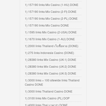
1) 157190 links Mix Casino (1-HU) DONE
1) 157190 links Mix Casino (2-FI) DONE
1) 157190 links Mix Casino (2-PL) DONE
1) 157190 links Mix Casino DONE
1) 1595 links Mix Casino (2-USA) DONE
1) 1670 links Mix Casino (1-AU) DONE
1) 2000 links Thailand เว็บซื้อหวย (DONE)
1) 275 links Indonesia Casino (DONE)
1) 28380 links Mix Casino (UK-1) DONE
1) 28380 links Mix Casino (UK-2) DONE
1) 28380 links Mix Casino (UK-3) DONE
1) 3000 links + 100 sitewide links Thailand
Casino DONE
1) 3000 links Thailand Casino DONE
1) 3100 links Mix Casino (PL) DOP
1) 4000 links Thai บาคาร่า DONE