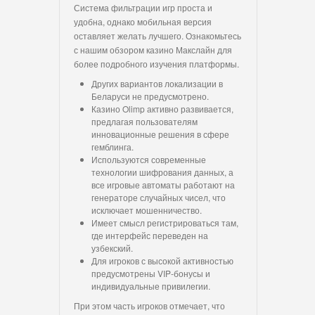
Система фильтрации игр проста и
удобна, однако мобильная версия
оставляет желать лучшего. Ознакомьтесь
с нашим обзором казино Макслайн для
более подробного изучения платформы.
Других вариантов локализации в
Беларуси не предусмотрено.
Казино Olimp активно развивается,
предлагая пользователям
инновационные решения в сфере
гемблинга.
Используются современные
технологии шифрования данных, а
все игровые автоматы работают на
генераторе случайных чисел, что
исключает мошенничество.
Имеет смысл регистрироваться там,
где интерфейс переведен на
узбекский.
Для игроков с высокой активностью
предусмотрены VIP-бонусы и
индивидуальные привилегии.
При этом часть игроков отмечает, что