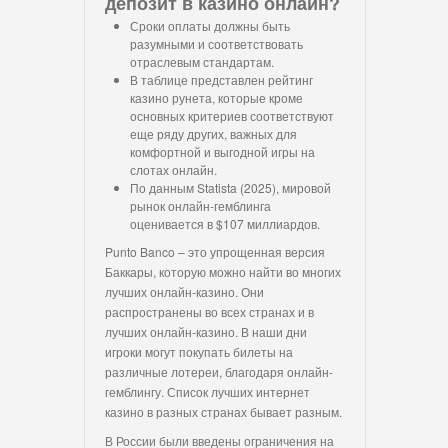
депозит в казино онлайн?
Сроки оплаты должны быть
разумными и соответствовать
отраслевым стандартам.
В таблице представлен рейтинг
казино рунета, которые кроме
основных критериев соответствуют
еще ряду других, важных для
комфортной и выгодной игры на
слотах онлайн.
По данным Statista (2025), мировой
рынок онлайн-гемблинга
оценивается в $107 миллиардов.
Punto Banco – это упрощенная версия
Баккары, которую можно найти во многих
лучших онлайн-казино. Они
распространены во всех странах и в
лучших онлайн-казино. В наши дни
игроки могут покупать билеты на
различные лотереи, благодаря онлайн-
гемблингу. Список лучших интернет
казино в разных странах бывает разным.
В России были введены ограничения на