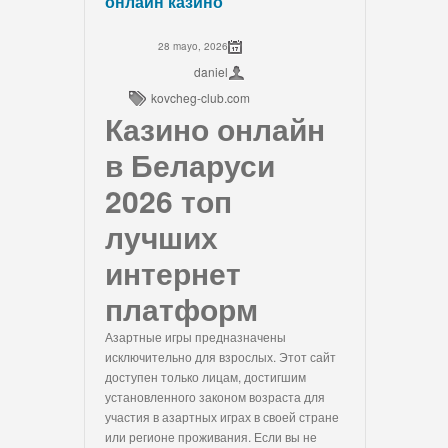
онлайн казино
28 mayo, 2026
daniel
kovcheg-club.com
Казино онлайн
в Беларуси
2026 топ
лучших
интернет
платформ
Азартные игры предназначены
исключительно для взрослых. Этот сайт
доступен только лицам, достигшим
установленного законом возраста для
участия в азартных играх в своей стране
или регионе проживания. Если вы не