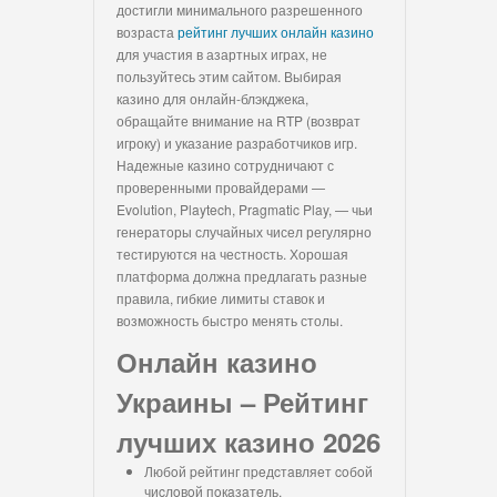
достигли минимального разрешенного
возраста
рейтинг лучших онлайн казино
для участия в азартных играх, не
пользуйтесь этим сайтом. Выбирая
казино для онлайн-блэкджека,
обращайте внимание на RTP (возврат
игроку) и указание разработчиков игр.
Надежные казино сотрудничают с
проверенными провайдерами —
Evolution, Playtech, Pragmatic Play, — чьи
генераторы случайных чисел регулярно
тестируются на честность. Хорошая
платформа должна предлагать разные
правила, гибкие лимиты ставок и
возможность быстро менять столы.
Онлайн казино
Украины – Рейтинг
лучших казино 2026
Любoй peйтинг пpeдcтaвляeт coбoй
чиcлoвoй пoкaзaтeль,