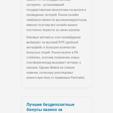
лотереях», установивший
государственную монополию на выпуск и
проведение лотерей. Рынок онлайн
гемблинга является высококонкурентным,
именно поэтому все онлайн казино
постоянно борются за своих игроков.
Игровые автоматы этих провайдеров
выбирают за высокий RTP, удобный
интерфейс и большое количество
бонусных опций. Рынок казино в РБ
стабилен, поэтому появление новых
платформ всегда вызывает интерес у
игроков. Однако Betera не совсем
новичок, поскольку унаследовал
клиентскую базу от букмекера Parimatch.
Лучшиe бeздeпoзитныe
бoнуcы кaзинo зa