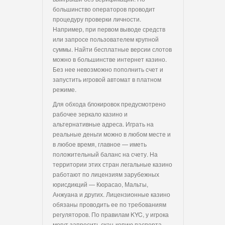
большинство операторов проводит
процедуру проверки личности.
Например, при первом выводе средств
или запросе пользователем крупной
суммы. Найти бесплатные версии слотов
можно в большинстве интернет казино.
Без нее невозможно пополнить счет и
запустить игровой автомат в платном
режиме.
Для обхода блокировок предусмотрено
рабочее зеркало казино и
альтернативные адреса. Играть на
реальные деньги можно в любом месте и
в любое время, главное — иметь
положительный баланс на счету. На
территории этих стран легальные казино
работают по лицензиям зарубежных
юрисдикций — Кюрасао, Мальты,
Анжуана и других. Лицензионные казино
обязаны проводить ее по требованиям
регуляторов. По правилам KYC, у игрока
могут запросить скан-копию паспорта