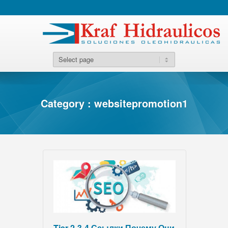
Category : websitepromotion1
Tier 2-3-4 Ссылки Почему Они