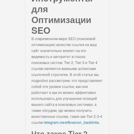
для
Оптимизации
SEO
В современном мире SEO (поисковой
оптимизации) качество ссылок на ваш
сайт значительно влияет на его
видимость и авторитет в глазах
поисковых систем. Tier 2, Tier 3 и Tier 4
ссылки являются важными аспектами
ссылочной стратегии. В этой статье мы
подробно рассмотрим, что представляют
собой эти уровни ссылок, как они
работают и как их можно эффективно
использовать для улучшения позиций
вашего сайта в поисковых системах, а
также обсудим, где можно получить
качественные ссылки, такие как Tier 2-3-4
ссылки
telegram.me/effovenon_backlinks
.
Что такое Tier 2,