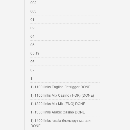
002
003
01
02
04
05
05.19
06
07
1
1) 1100 links English Frt trigger DONE
1) 1100 links Mix Casino (1-DK) (DONE)
1) 1320 links Mix Mix (ENG) DONE
1) 1350 links Arabic Casino DONE
1) 1400 links russia блэкспрут магазин
DONE