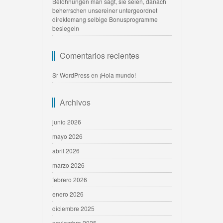
Belohnungen man sagt, sie seien, danach
beherrschen unsereiner untergeordnet
direktemang selbige Bonusprogramme
besiegeln
Comentarios recientes
Sr WordPress
en
¡Hola mundo!
Archivos
junio 2026
mayo 2026
abril 2026
marzo 2026
febrero 2026
enero 2026
diciembre 2025
noviembre 2025