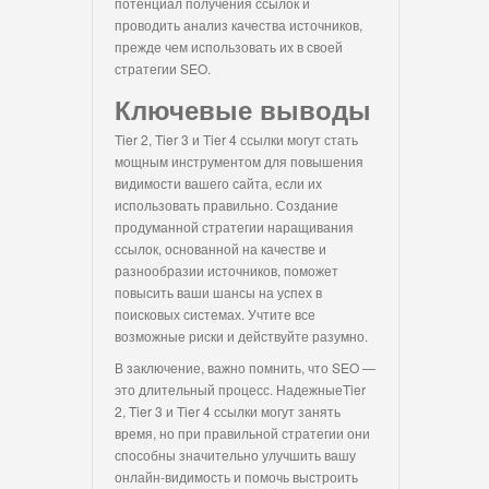
потенциал получения ссылок и
проводить анализ качества источников,
прежде чем использовать их в своей
стратегии SEO.
Ключевые выводы
Tier 2, Tier 3 и Tier 4 ссылки могут стать
мощным инструментом для повышения
видимости вашего сайта, если их
использовать правильно. Создание
продуманной стратегии наращивания
ссылок, основанной на качестве и
разнообразии источников, поможет
повысить ваши шансы на успех в
поисковых системах. Учтите все
возможные риски и действуйте разумно.
В заключение, важно помнить, что SEO —
это длительный процесс. НадежныеTier
2, Tier 3 и Tier 4 ссылки могут занять
время, но при правильной стратегии они
способны значительно улучшить вашу
онлайн-видимость и помочь выстроить