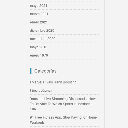
mayo 2021
marzo 2021
enero 2021
diciembre 2020
noviembre 2020
mayo 2013
enero 1970
Categorías
! Marvel Rivals Rank Boosting
! Без рубрики
"mostbet Live Streaming Discussed » How
To Be Able To Watch Sports In Mostbet –
106
#1 Free Fitness App, Stop Paying for Home
Workouts