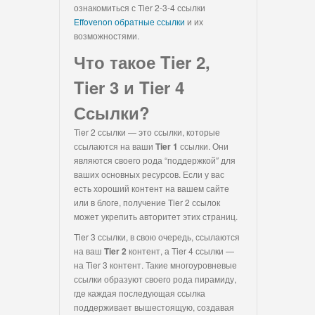
ознакомиться с Tier 2-3-4 ссылки
Effovenon обратные ссылки
и их
возможностями.
Что такое Tier 2,
Tier 3 и Tier 4
Ссылки?
Tier 2 ссылки — это ссылки, которые
ссылаются на ваши
Tier 1
ссылки. Они
являются своего рода “поддержкой″ для
ваших основных ресурсов. Если у вас
есть хороший контент на вашем сайте
или в блоге, получение Tier 2 ссылок
может укрепить авторитет этих страниц.
Tier 3 ссылки, в свою очередь, ссылаются
на ваш
Tier 2
контент, а Tier 4 ссылки —
на Tier 3 контент. Такие многоуровневые
ссылки образуют своего рода пирамиду,
где каждая последующая ссылка
поддерживает вышестоящую, создавая