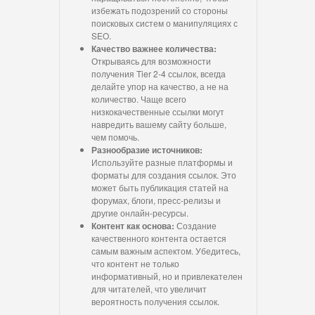
избежать подозрений со стороны
поисковых систем о манипуляциях с
SEO.
Качество важнее количества:
Открываясь для возможности
получения Tier 2-4 ссылок, всегда
делайте упор на качество, а не на
количество. Чаще всего
низкокачественные ссылки могут
навредить вашему сайту больше,
чем помочь.
Разнообразие источников:
Используйте разные платформы и
форматы для создания ссылок. Это
может быть публикация статей на
форумах, блоги, пресс-релизы и
другие онлайн-ресурсы.
Контент как основа:
Создание
качественного контента остается
самым важным аспектом. Убедитесь,
что контент не только
информативный, но и привлекателен
для читателей, что увеличит
вероятность получения ссылок.