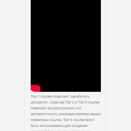
Tier 1 ссылки помогают заработать
авторитет, тогда как Tier 2 и Tier 3 ссылки
помогают распространить эту
авторитетность, усиливая влияние ваших
первичных ссылок. Tier 4 ссылки могут
быть использованы для создания