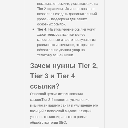
показывают ссылки, указывающие на
Tier 2 страницы. Их использование
позволяет создать дополнительный
уровень поддержки для ваших
основных ссылок.
Tier 4:
На этом уровне ссылки могут
характеризоваться как менее
качественные и часто поступают из
различных источников, которые не
обязательно делают упор на
тематику вашей ниши.
Зачем нужны Tier 2,
Tier 3 и Tier 4
ссылки?
Основной целью использования
ссылокTier 2-4 является увеличение
видимости вашего сайта и улучшение его
позиций в поисковой выдаче. Каждый
уровень ссылок играет свою роль в
общей стратегии SEO.