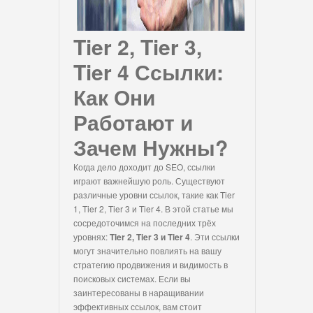
Tier 2, Tier 3,
Tier 4 Ссылки:
Как Они
Работают и
Зачем Нужны?
Когда дело доходит до SEO, ссылки
играют важнейшую роль. Существуют
различные уровни ссылок, такие как Tier
1, Tier 2, Tier 3 и Tier 4. В этой статье мы
сосредоточимся на последних трёх
уровнях:
Tier 2, Tier 3 и Tier 4
. Эти ссылки
могут значительно повлиять на вашу
стратегию продвижения и видимость в
поисковых системах. Если вы
заинтересованы в наращивании
эффективных ссылок, вам стоит