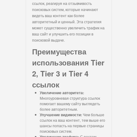
ссылок, реагируя на отзывчивость
поисковых систем, которые начинают
видеть ваш контент как более
авторитетный и ценный. Эта стратегия
может существенно увеличить трафик на
ваш сайт и улучшить его позиции в
поисковой выдаче.
Преимущества
использования Tier
2, Tier 3 и Tier 4
ссылок
Увеличение авторитета:
Многоуровневая структура ссылок
помогает вашему сайту выглядеть
более авторитетным.
Улучшение видимости:
Чем больше
ссылок на ваш контент, тем выше его
шансы попасть на первые страницы
поисковых систем.
Увеличение трафика:
С ростом