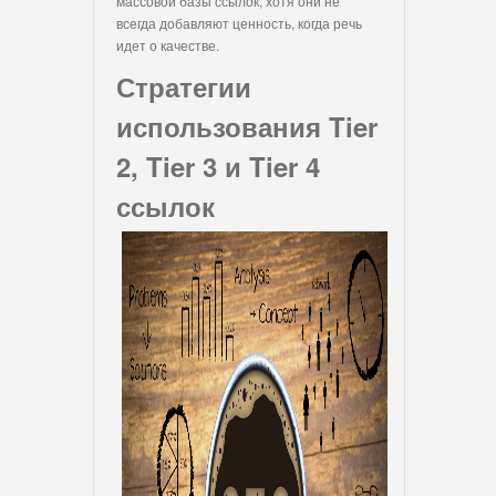
массовой базы ссылок, хотя они не
всегда добавляют ценность, когда речь
идет о качестве.
Стратегии
использования Tier
2, Tier 3 и Tier 4
ссылок