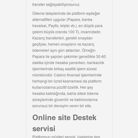
transfer sağlayabiliyorsunuz.
Ödeme taleplerinde de platform eşdeğer
alternatifleri uygular (Papara, banka
havalesi, Payfix, kripto vb.). en düşük para
çekimi büyük oranda 100 TL civarındadır.
Kazanç transferleri, gerekli onaydan
geçtiyse, hemen onaylanır ve kazanç
ödemeleri aynı gün aktarılan. Örneğin
Papara ile yapılan çekimler genellikle 30-60
dakika içinde hesaba yansırken, bankacılık
işlemlerinde birkaç saatlik işlem süresi
mümkündür. Casino finansal işlemlerinde
herhangi bir ücret kesmemesi da platform
kullanıcılarına pozitif özellik. Her şey
hesaba katıldığında, bahis sitesi ödeme
süreçlerinde güvenilir ve katılımcılarına
sorunsuz bir deneyim veren bir site.
Online site Destek
servisi
Platformun müşteri servisi, üyelerine tam