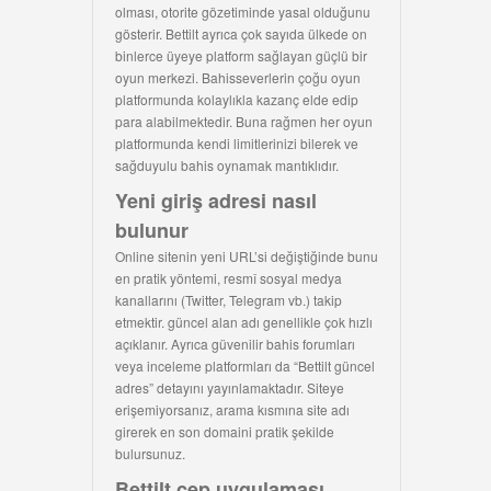
olması, otorite gözetiminde yasal olduğunu
gösterir. Bettilt ayrıca çok sayıda ülkede on
binlerce üyeye platform sağlayan güçlü bir
oyun merkezi. Bahisseverlerin çoğu oyun
platformunda kolaylıkla kazanç elde edip
para alabilmektedir. Buna rağmen her oyun
platformunda kendi limitlerinizi bilerek ve
sağduyulu bahis oynamak mantıklıdır.
Yeni giriş adresi nasıl
bulunur
Online sitenin yeni URL’si değiştiğinde bunu
en pratik yöntemi, resmî sosyal medya
kanallarını (Twitter, Telegram vb.) takip
etmektir. güncel alan adı genellikle çok hızlı
açıklanır. Ayrıca güvenilir bahis forumları
veya inceleme platformları da “Bettilt güncel
adres” detayını yayınlamaktadır. Siteye
erişemiyorsanız, arama kısmına site adı
girerek en son domaini pratik şekilde
bulursunuz.
Bettilt cep uygulaması