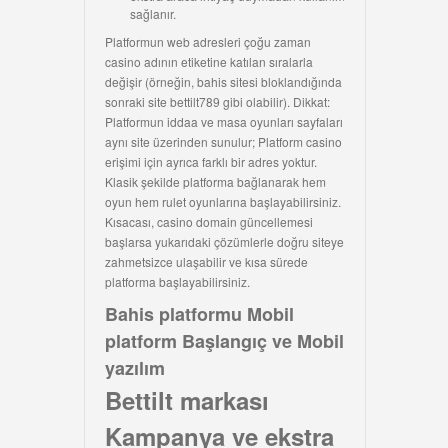
sağlanır.
Platformun web adresleri çoğu zaman
casino adının etiketine katılan sıralarla
değişir (örneğin, bahis sitesi bloklandığında
sonraki site bettilt789 gibi olabilir). Dikkat:
Platformun iddaa ve masa oyunları sayfaları
aynı site üzerinden sunulur; Platform casino
erişimi için ayrıca farklı bir adres yoktur.
Klasik şekilde platforma bağlanarak hem
oyun hem rulet oyunlarına başlayabilirsiniz.
Kısacası, casino domain güncellemesi
başlarsa yukarıdaki çözümlerle doğru siteye
zahmetsizce ulaşabilir ve kısa sürede
platforma başlayabilirsiniz.
Bahis platformu Mobil
platform Başlangıç ve Mobil
yazılım
Bettilt markası
Kampanya ve ekstra