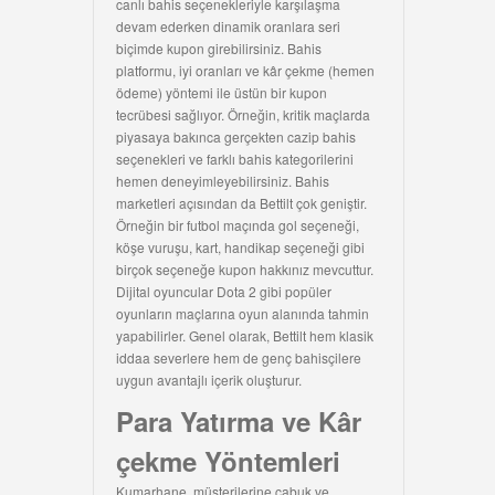
canlı bahis seçenekleriyle karşılaşma
devam ederken dinamik oranlara seri
biçimde kupon girebilirsiniz. Bahis
platformu, iyi oranları ve kâr çekme (hemen
ödeme) yöntemi ile üstün bir kupon
tecrübesi sağlıyor. Örneğin, kritik maçlarda
piyasaya bakınca gerçekten cazip bahis
seçenekleri ve farklı bahis kategorilerini
hemen deneyimleyebilirsiniz. Bahis
marketleri açısından da Bettilt çok geniştir.
Örneğin bir futbol maçında gol seçeneği,
köşe vuruşu, kart, handikap seçeneği gibi
birçok seçeneğe kupon hakkınız mevcuttur.
Dijital oyuncular Dota 2 gibi popüler
oyunların maçlarına oyun alanında tahmin
yapabilirler. Genel olarak, Bettilt hem klasik
iddaa severlere hem de genç bahisçilere
uygun avantajlı içerik oluşturur.
Para Yatırma ve Kâr
çekme Yöntemleri
Kumarhane, müşterilerine çabuk ve