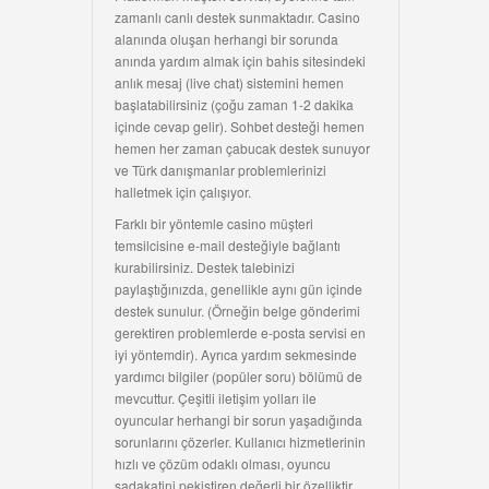
zamanlı canlı destek sunmaktadır. Casino
alanında oluşan herhangi bir sorunda
anında yardım almak için bahis sitesindeki
anlık mesaj (live chat) sistemini hemen
başlatabilirsiniz (çoğu zaman 1-2 dakika
içinde cevap gelir). Sohbet desteği hemen
hemen her zaman çabucak destek sunuyor
ve Türk danışmanlar problemlerinizi
halletmek için çalışıyor.
Farklı bir yöntemle casino müşteri
temsilcisine e-mail desteğiyle bağlantı
kurabilirsiniz. Destek talebinizi
paylaştığınızda, genellikle aynı gün içinde
destek sunulur. (Örneğin belge gönderimi
gerektiren problemlerde e-posta servisi en
iyi yöntemdir). Ayrıca yardım sekmesinde
yardımcı bilgiler (popüler soru) bölümü de
mevcuttur. Çeşitli iletişim yolları ile
oyuncular herhangi bir sorun yaşadığında
sorunlarını çözerler. Kullanıcı hizmetlerinin
hızlı ve çözüm odaklı olması, oyuncu
sadakatini pekiştiren değerli bir özelliktir.