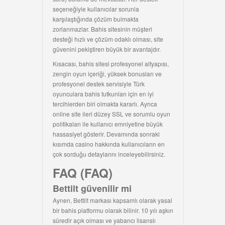
seçeneğiyle kullanıcılar sorunla
karşılaştığında çözüm bulmakta
zorlanmazlar. Bahis sitesinin müşteri
desteği hızlı ve çözüm odaklı olması, site
güvenini pekiştiren büyük bir avantajdır.
Kısacası, bahis sitesi profesyonel altyapısı,
zengin oyun içeriği, yüksek bonusları ve
profesyonel destek servisiyle Türk
oyunculara bahis tutkunları için en iyi
tercihlerden biri olmakta kararlı. Ayrıca
online site ileri düzey SSL ve sorumlu oyun
politikaları ile kullanıcı emniyetine büyük
hassasiyet gösterir. Devamında sonraki
kısımda casino hakkında kullanıcıların en
çok sorduğu detaylarını inceleyebilirsiniz.
FAQ (FAQ)
Bettilt güvenilir mi
Aynen, Bettilt markası kapsamlı olarak yasal
bir bahis platformu olarak bilinir. 10 yılı aşkın
süredir açık olması ve yabancı lisanslı