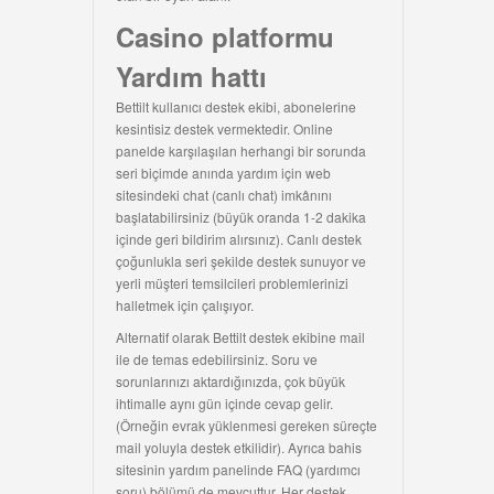
Casino platformu
Yardım hattı
Bettilt kullanıcı destek ekibi, abonelerine
kesintisiz destek vermektedir. Online
panelde karşılaşılan herhangi bir sorunda
seri biçimde anında yardım için web
sitesindeki chat (canlı chat) imkânını
başlatabilirsiniz (büyük oranda 1-2 dakika
içinde geri bildirim alırsınız). Canlı destek
çoğunlukla seri şekilde destek sunuyor ve
yerli müşteri temsilcileri problemlerinizi
halletmek için çalışıyor.
Alternatif olarak Bettilt destek ekibine mail
ile de temas edebilirsiniz. Soru ve
sorunlarınızı aktardığınızda, çok büyük
ihtimalle aynı gün içinde cevap gelir.
(Örneğin evrak yüklenmesi gereken süreçte
mail yoluyla destek etkilidir). Ayrıca bahis
sitesinin yardım panelinde FAQ (yardımcı
soru) bölümü de mevcuttur. Her destek