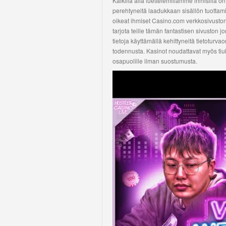
Kaikilla alla luettelemillamme ihmisillä o
perehtyneitä laadukkaan sisällön tuottami
oikeat ihmiset Casino.com verkkosivusto
tarjota teille tämän fantastisen sivuston
tietoja käyttämällä kehittyneitä tietotur
todennusta. Kasinot noudattavat myös tiukk
osapuolille ilman suostumusta.