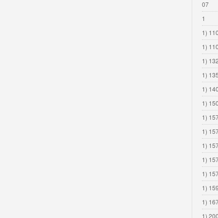
07
1
1) 110
1) 11
1) 13
1) 13
1) 14
1) 15
1) 15
1) 15
1) 15
1) 15
1) 15
1) 15
1) 16
1) 20