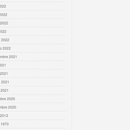
2022
 2022
 2022
2022
 2022
ro 2022
embre 2021
2021
 2021
 2021
 2021
mbre 2020
mbre 2020
 2013
 1970