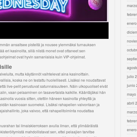
marzo
febre
enero
dicie
novie
emmän ansaitsee pisteitä ja nousee ylemmäksi turnauksen
octub
ä eri kasinoilta, sillä niistä monet ovat ottaneet sen
usohjelmat ovat hyvin samanlaisia kuin VIP-ohjelmat.
septi
sille
agost
veluita, mutta käytännöt vaihtelevat aina kasinoittain.
julio 
vallisia, koska ne on testattu huolellisesti. Lisäksi ne noudattavat
junio
, että live-pelit perustuvat satunnaisuuteen. Näin ulkopuoliset eivät
siin, vaan pelaaminen on tasavertaista kaikille. Kääntäjäksi hän
mayo
sinolla vuosia sitten, otettiin häneen kasinolta yhteyttä ja
abril 
eidän kasinoaan suomeksi. Lisäksi rahapelien valvontaan ja
ajaishallinto, joka valvoo, että rahapelitoiminta noudattaa
marzo
febre
srahan tai ilmaiskierroksen avulla ilman, että ylimääräistä
enero
kisteröitymistä mahdollistavat sen, ettei pelaajien tarvitse