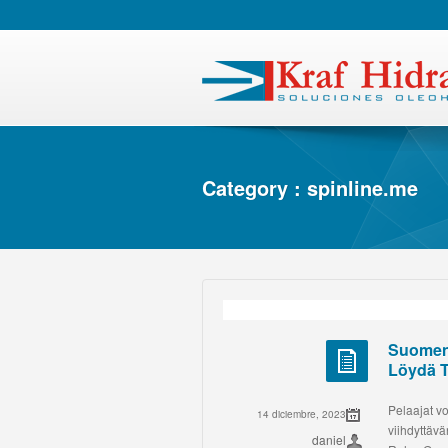
Category : spinline.me
Suomen 
Löydä T
Pelaajat vo
14 diciembre, 2023
viihdyttävä
daniel