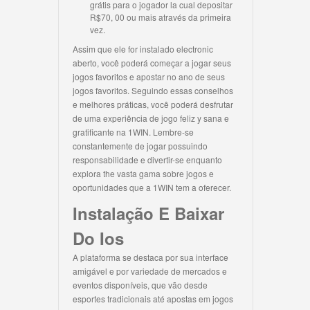
grátis para o jogador la cual depositar
R$70, 00 ou mais através da primeira
vez.
Assim que ele for instalado electronic
aberto, você poderá começar a jogar seus
jogos favoritos e apostar no ano de seus
jogos favoritos. Seguindo essas conselhos
e melhores práticas, você poderá desfrutar
de uma experiência de jogo feliz y sana e
gratificante na 1WIN. Lembre-se
constantemente de jogar possuindo
responsabilidade e divertir-se enquanto
explora the vasta gama sobre jogos e
oportunidades que a 1WIN tem a oferecer.
Instalação E Baixar
Do Ios
A plataforma se destaca por sua interface
amigável e por variedade de mercados e
eventos disponíveis, que vão desde
esportes tradicionais até apostas em jogos