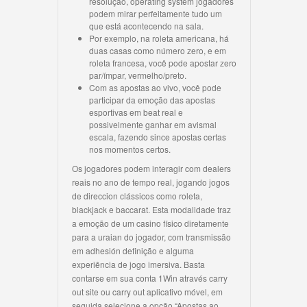
resolução, operating system jogadores
podem mirar perfeitamente tudo um
que está acontecendo na sala.
Por exemplo, na roleta americana, há
duas casas como número zero, e em
roleta francesa, você pode apostar zero
par/ímpar, vermelho/preto.
Com as apostas ao vivo, você pode
participar da emoção das apostas
esportivas em beat real e
possivelmente ganhar em avismal
escala, fazendo since apostas certas
nos momentos certos.
Os jogadores podem interagir com dealers
reais no ano de tempo real, jogando jogos
de direccion clássicos como roleta,
blackjack e baccarat. Esta modalidade traz
a emoção de um casino físico diretamente
para a uraian do jogador, com transmissão
em adhesión definição e alguma
experiência de jogo imersiva. Basta
contarse em sua conta 1Win através carry
out site ou carry out aplicativo móvel, em
seguida selecione a opção “Apostas ao