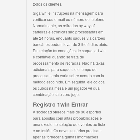
todos os clientes.
Siga while instruções na mensagem para
verificar seu e-mail ou número de telefone.
Normalmente, as retiradas by way of
carteiras eletrônicas são processadas em
até 24 horas, enquanto saques via cartões
bancários podem levar de 3 the 5 dias úteis.
Em relação às condições de saque, a 1win
é confiável quando se trata de
processamento de retiradas. Não há taxas
adicionais para saques, e o tempo de
processamento varia sobre acordo com to
método escolhido. Em seguida, ele coloca
os cubos na mesa e um jogador vê qual
combinação saiu zero jogo.
Registro 1win Entrar
A sociedad oferece mais de 30 esportes
para apostas com altas probabilidades e
uma excelente seleção de eventos ao listo
e ao festón. Os novos usuários precisam
apenas fornecer algumas informações