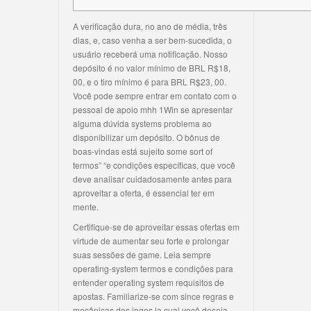
A verificação dura, no ano de média, três
dias, e, caso venha a ser bem-sucedida, o
usuário receberá uma notificação. Nosso
depósito é no valor mínimo de BRL R$18,
00, e o tiro mínimo é para BRL R$23, 00.
Você pode sempre entrar em contato com o
pessoal de apoio mhh 1Win se apresentar
alguma dúvida systems problema ao
disponibilizar um depósito. O bônus de
boas-vindas está sujeito some sort of
termos” “e condições específicas, que você
deve analisar cuidadosamente antes para
aproveitar a oferta, é essencial ter em
mente.
Certifique-se de aproveitar essas ofertas em
virtude de aumentar seu forte e prolongar
suas sessões de game. Leia sempre
operating-system termos e condições para
entender operating system requisitos de
apostas. Familiarize-se com since regras e
mecânicas dos jogos la cual você deseja