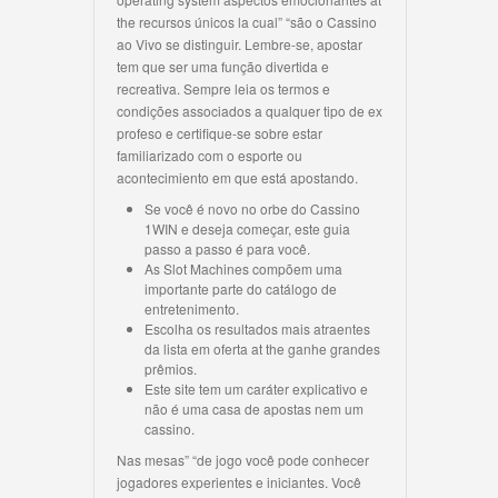
the recursos únicos la cual” “são o Cassino
ao Vivo se distinguir. Lembre-se, apostar
tem que ser uma função divertida e
recreativa. Sempre leia os termos e
condições associados a qualquer tipo de ex
profeso e certifique-se sobre estar
familiarizado com o esporte ou
acontecimiento em que está apostando.
Se você é novo no orbe do Cassino
1WIN e deseja começar, este guia
passo a passo é para você.
As Slot Machines compõem uma
importante parte do catálogo de
entretenimento.
Escolha os resultados mais atraentes
da lista em oferta at the ganhe grandes
prêmios.
Este site tem um caráter explicativo e
não é uma casa de apostas nem um
cassino.
Nas mesas” “de jogo você pode conhecer
jogadores experientes e iniciantes. Você