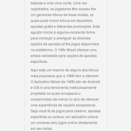
básicas e criar uma conta. Uma vez
registrados, os jogadores têm acesso the
um generoso bônus de boas-vindas, os
quais pode incluir bônus em depósitos,
apostas grátis e diferentes promoções. Este
aguijón inicial é alguma excelente forma
para começar a averiguar as diversas
opções de apostas at the jogos disponíveis
na plataforma. O 1Win Brasil oferece uma
ampla variedade para opções de apostas
esportivas.
Aqui está um resumo de alguns dos bônus
mais populares que a 1WIN tem a oferecer.
O Aplicativo Móvel da 1WIN afin de Android
e iOS é uma ferramenta meticulosamente
projetada os quais encapsula o
compromisso da marca no ano de oferecer
uma experiência de usuário excepcional.
Seja você fã de jogos para cassino, apostas
esportivas ou ambos, um aplicativo coloca
um universo dos jogos online diretamente
em seu bolso.