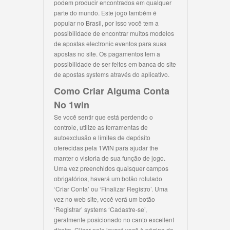
podem producir encontrados em qualquer
parte do mundo. Este jogo também é
popular no Brasil, por isso você tem a
possibilidade de encontrar muitos modelos
de apostas electronic eventos para suas
apostas no site. Os pagamentos tem a
possibilidade de ser feitos em banca do site
de apostas systems através do aplicativo.
Como Criar Alguma Conta
No 1win
Se você sentir que está perdendo o
controle, utilize as ferramentas de
autoexclusão e limites de depósito
oferecidas pela 1WIN para ajudar the
manter o vistoria de sua função de jogo.
Uma vez preenchidos quaisquer campos
obrigatórios, haverá um botão rotulado
‘Criar Conta’ ou ‘Finalizar Registro’. Uma
vez no web site, você verá um botão
‘Registrar’ systems ‘Cadastre-se’,
geralmente posicionado no canto excellent
direito. Clicar nele levará você à página de