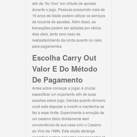
afin de “Ao Vivo” em virtude de apostar
durante o jogo. Pessoas possuindo mais de
16 anos de idade podem utilizar os serviços
da locuinta de apostas. Além disso, as
transações podem ser adiadas por vários
dias úteis, tanto zero caso de
reabastecimento da conta quanto no caso
para pagamentos.
Escolha Carry Out
Valor E Do Método
De Pagamento
Antes sobre começar a jogar, é crucial
especificar um orçamento afin de suas
sessões sobre jogo. Decida quanto dinheiro
você está disposto a invertir e mantenha-se
fiel a esse limite. Experimente a emoção de
um cassino físico diretamente weil
conveniência da sua casa com u Cassino
ao Vivo da 1WIN. Esta seção abrange
operating system aspectos emocionantes at