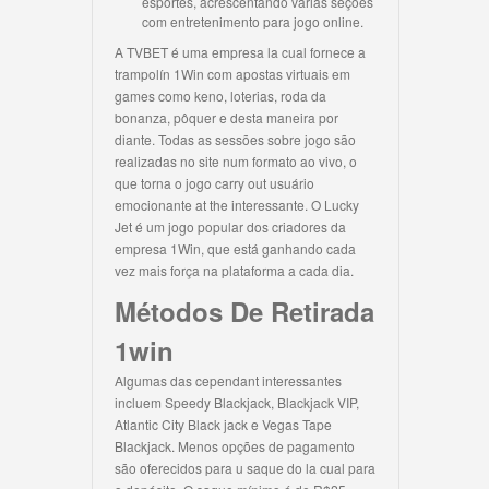
esportes, acrescentando várias seções
com entretenimento para jogo online.
A TVBET é uma empresa la cual fornece a
trampolín 1Win com apostas virtuais em
games como keno, loterias, roda da
bonanza, pôquer e desta maneira por
diante. Todas as sessões sobre jogo são
realizadas no site num formato ao vivo, o
que torna o jogo carry out usuário
emocionante at the interessante. O Lucky
Jet é um jogo popular dos criadores da
empresa 1Win, que está ganhando cada
vez mais força na plataforma a cada dia.
Métodos De Retirada
1win
Algumas das cependant interessantes
incluem Speedy Blackjack, Blackjack VIP,
Atlantic City Black jack e Vegas Tape
Blackjack. Menos opções de pagamento
são oferecidos para u saque do la cual para