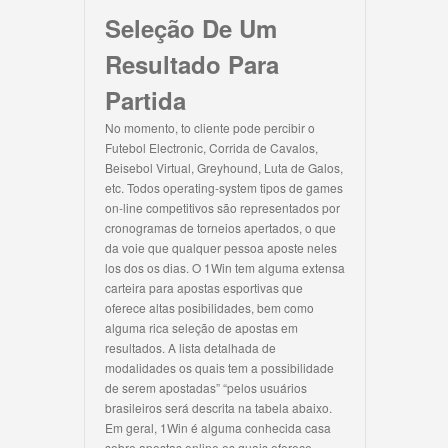
Seleção De Um
Resultado Para
Partida
No momento, to cliente pode percibir o
Futebol Electronic, Corrida de Cavalos,
Beisebol Virtual, Greyhound, Luta de Galos,
etc. Todos operating-system tipos de games
on-line competitivos são representados por
cronogramas de torneios apertados, o que
da voie que qualquer pessoa aposte neles
los dos os dias. O 1Win tem alguma extensa
carteira para apostas esportivas que
oferece altas posibilidades, bem como
alguma rica seleção de apostas em
resultados. A lista detalhada de
modalidades os quais tem a possibilidade
de serem apostadas” “pelos usuários
brasileiros será descrita na tabela abaixo.
Em geral, 1Win é alguma conhecida casa
sobre apostas online os quais oferece