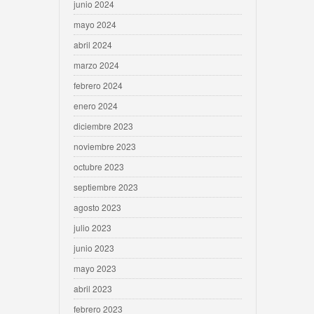
junio 2024
mayo 2024
abril 2024
marzo 2024
febrero 2024
enero 2024
diciembre 2023
noviembre 2023
octubre 2023
septiembre 2023
agosto 2023
julio 2023
junio 2023
mayo 2023
abril 2023
febrero 2023