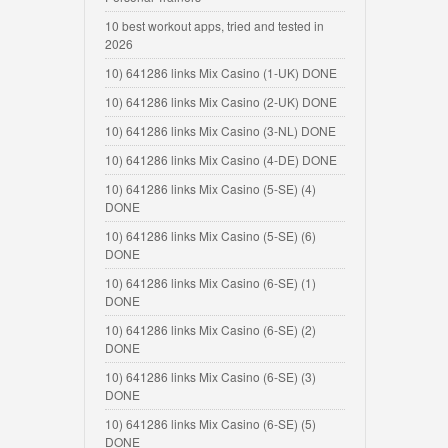
10 best workout apps, tried and tested in
2026
10) 641286 links Mix Casino (1-UK) DONE
10) 641286 links Mix Casino (2-UK) DONE
10) 641286 links Mix Casino (3-NL) DONE
10) 641286 links Mix Casino (4-DE) DONE
10) 641286 links Mix Casino (5-SE) (4)
DONE
10) 641286 links Mix Casino (5-SE) (6)
DONE
10) 641286 links Mix Casino (6-SE) (1)
DONE
10) 641286 links Mix Casino (6-SE) (2)
DONE
10) 641286 links Mix Casino (6-SE) (3)
DONE
10) 641286 links Mix Casino (6-SE) (5)
DONE