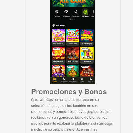
Promociones y Bonos
Cashwin Casino no solo se destaca en su
selección de juegos, sino también en sus
promociones y bonos. Los nuevos jugadores son
recibidos con un generoso bono de bienvenida
que les permite explorar la plataforma sin arriesgar
mucho de su propio dinero. Además, hay