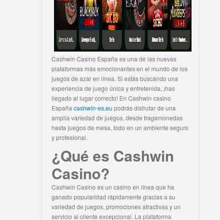
Cashwin Casino España es una de las nuevas
plataformas más emocionantes en el mundo de los
juegos de azar en línea. Si estás buscando una
experiencia de juego única y entretenida, ¡has
llegado al lugar correcto! En Cashwin casino
España
cashwin-es.eu
podrás disfrutar de una
amplia variedad de juegos, desde tragamonedas
hasta juegos de mesa, todo en un ambiente seguro
y profesional.
¿Qué es Cashwin
Casino?
Cashwin Casino es un casino en línea que ha
ganado popularidad rápidamente gracias a su
variedad de juegos, promociones atractivas y un
servicio al cliente excepcional. La plataforma