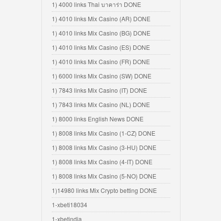
1) 4000 links Thai บาคาร่า DONE
1) 4010 links Mix Casino (AR) DONE
1) 4010 links Mix Casino (BG) DONE
1) 4010 links Mix Casino (ES) DONE
1) 4010 links Mix Casino (FR) DONE
1) 6000 links Mix Casino (SW) DONE
1) 7843 links Mix Casino (IT) DONE
1) 7843 links Mix Casino (NL) DONE
1) 8000 links English News DONE
1) 8008 links Mix Casino (1-CZ) DONE
1) 8008 links Mix Casino (3-HU) DONE
1) 8008 links Mix Casino (4-IT) DONE
1) 8008 links Mix Casino (5-NO) DONE
1)14980 links Mix Crypto betting DONE
1-xbeti18034
1-xbetindia