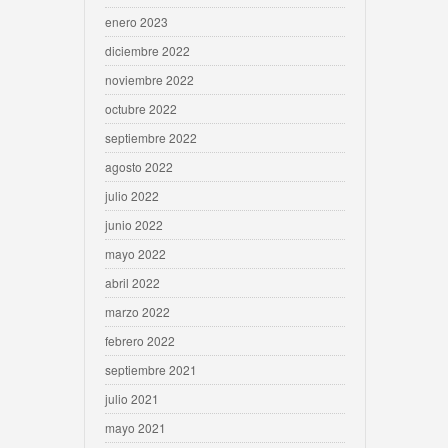
enero 2023
diciembre 2022
noviembre 2022
octubre 2022
septiembre 2022
agosto 2022
julio 2022
junio 2022
mayo 2022
abril 2022
marzo 2022
febrero 2022
septiembre 2021
julio 2021
mayo 2021