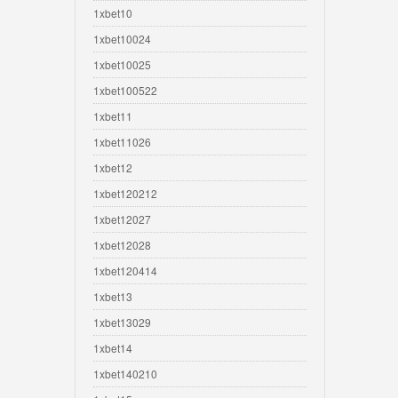
1xbet10
1xbet10024
1xbet10025
1xbet100522
1xbet11
1xbet11026
1xbet12
1xbet120212
1xbet12027
1xbet12028
1xbet120414
1xbet13
1xbet13029
1xbet14
1xbet140210