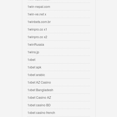
1win-nepal.com
1win-ve.net x
1winbets.com.br
1winpro.co x1
1winpro.co x2
1winRussia
1wins.jp
1xbet
1xbet apk
1xbet arabic
1xbet AZ Casino
1xbet Bangladesh
1xbet Casino AZ
1xbet casino BD
1xbet casino french