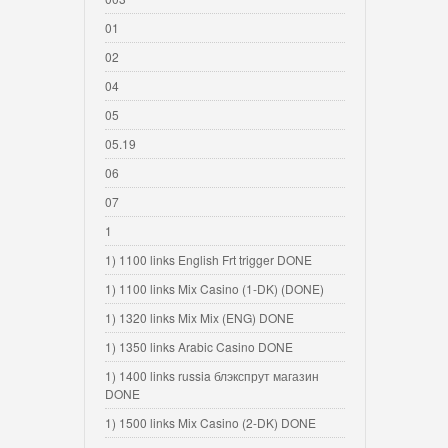
01
02
04
05
05.19
06
07
1
1) 1100 links English Frt trigger DONE
1) 1100 links Mix Casino (1-DK) (DONE)
1) 1320 links Mix Mix (ENG) DONE
1) 1350 links Arabic Casino DONE
1) 1400 links russia блэкспрут магазин
DONE
1) 1500 links Mix Casino (2-DK) DONE