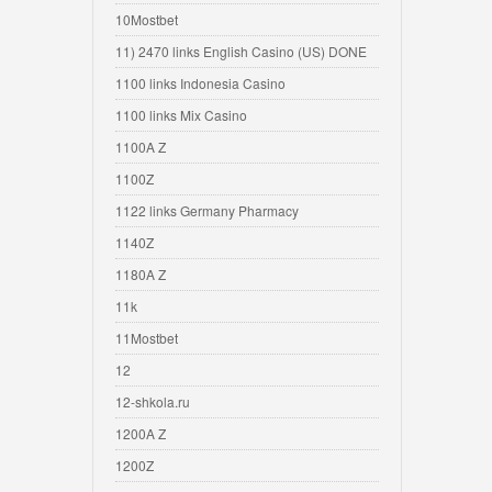
10Mostbet
11) 2470 links English Casino (US) DONE
1100 links Indonesia Casino
1100 links Mix Casino
1100A Z
1100Z
1122 links Germany Pharmacy
1140Z
1180A Z
11k
11Mostbet
12
12-shkola.ru
1200A Z
1200Z