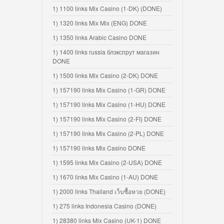
1) 1100 links Mix Casino (1-DK) (DONE)
1) 1320 links Mix Mix (ENG) DONE
1) 1350 links Arabic Casino DONE
1) 1400 links russia блэкспрут магазин
DONE
1) 1500 links Mix Casino (2-DK) DONE
1) 157190 links Mix Casino (1-GR) DONE
1) 157190 links Mix Casino (1-HU) DONE
1) 157190 links Mix Casino (2-FI) DONE
1) 157190 links Mix Casino (2-PL) DONE
1) 157190 links Mix Casino DONE
1) 1595 links Mix Casino (2-USA) DONE
1) 1670 links Mix Casino (1-AU) DONE
1) 2000 links Thailand เว็บซื้อหวย (DONE)
1) 275 links Indonesia Casino (DONE)
1) 28380 links Mix Casino (UK-1) DONE