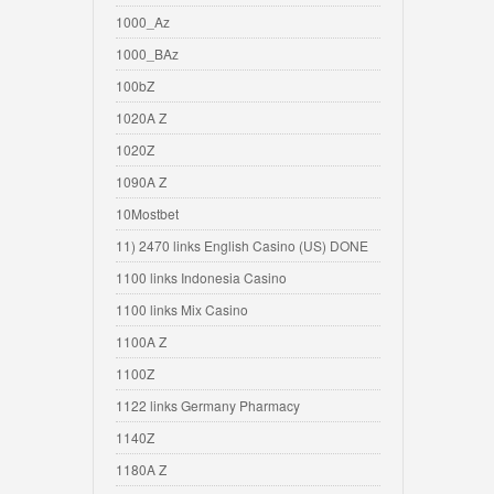
1000_Az
1000_BAz
100bZ
1020A Z
1020Z
1090A Z
10Mostbet
11) 2470 links English Casino (US) DONE
1100 links Indonesia Casino
1100 links Mix Casino
1100A Z
1100Z
1122 links Germany Pharmacy
1140Z
1180A Z