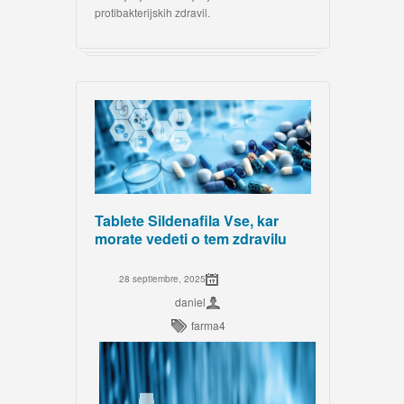
protibakterijskih zdravil.
Tablete Sildenafila Vse, kar
morate vedeti o tem zdravilu
28 septiembre, 2025
daniel
farma4