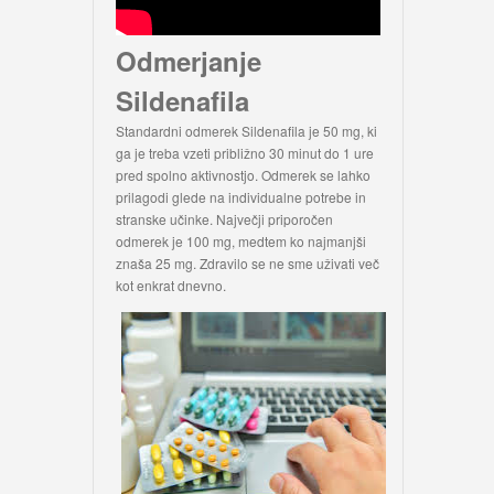
Odmerjanje
Sildenafila
Standardni odmerek Sildenafila je 50 mg, ki
ga je treba vzeti približno 30 minut do 1 ure
pred spolno aktivnostjo. Odmerek se lahko
prilagodi glede na individualne potrebe in
stranske učinke. Največji priporočen
odmerek je 100 mg, medtem ko najmanjši
znaša 25 mg. Zdravilo se ne sme uživati več
kot enkrat dnevno.