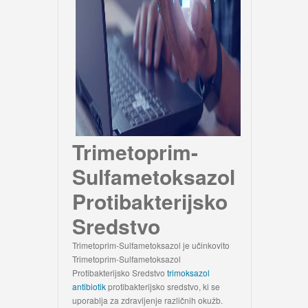
Trimetoprim-
Sulfametoksazol
Protibakterijsko
Sredstvo
Trimetoprim-Sulfametoksazol je učinkovito
Trimetoprim-Sulfametoksazol
Protibakterijsko Sredstvo
trimoksazol
antibiotik
protibakterijsko sredstvo, ki se
uporablja za zdravljenje različnih okužb.