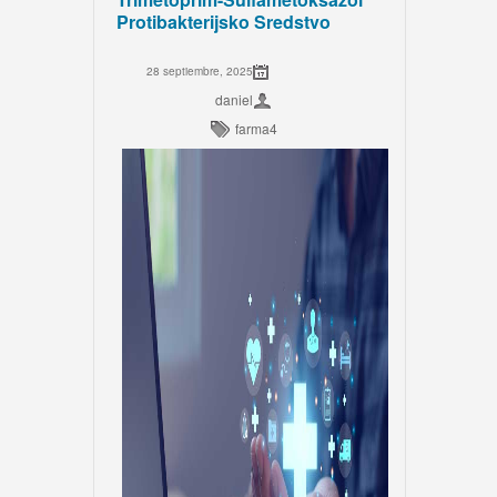
Protibakterijsko Sredstvo
28 septiembre, 2025
daniel
farma4