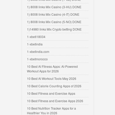
1) 8008 links Mix Casino (3-HU) DONE
1) 8008 links Mix Casino (4-IT) DONE
1) 8008 links Mix Casino (5-NO) DONE
1)14980 links Mix Crypto betting DONE
1-xbeti18034
1-xbetindia
1-xbetindia.com
1-xbetmorocco
10 Best AI Fitness Apps: AI-Powered
Workout Apps for 2026
10 Best AI Workout Tools May 2026
10 Best Calorie Counting Apps of 2026
10 Best Fitness and Exercise Apps
10 Best Fitness and Exercise Apps 2026
10 Best Nutrition Tracker Apps for a
Healthier You in 2026