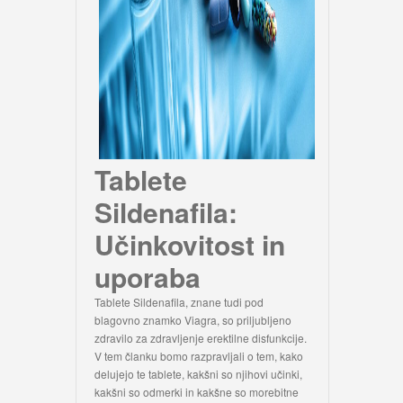
Tablete
Sildenafila:
Učinkovitost in
uporaba
Tablete Sildenafila, znane tudi pod
blagovno znamko Viagra, so priljubljeno
zdravilo za zdravljenje erektilne disfunkcije.
V tem članku bomo razpravljali o tem, kako
delujejo te tablete, kakšni so njihovi učinki,
kakšni so odmerki in kakšne so morebitne