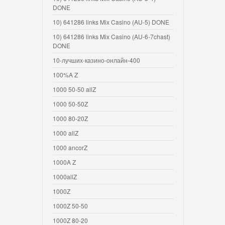
DONE
10) 641286 links Mix Casino (AU-5) DONE
10) 641286 links Mix Casino (AU-6-7chast)
DONE
10-лучших-казино-онлайн-400
100%A Z
1000 50-50 allZ
1000 50-50Z
1000 80-20Z
1000 allZ
1000 ancorZ
1000A Z
1000allZ
1000Z
1000Z 50-50
1000Z 80-20