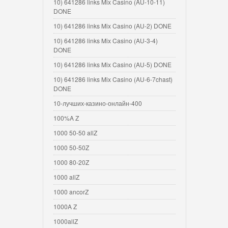
10) 641286 links Mix Casino (AU-10-11)
DONE
10) 641286 links Mix Casino (AU-2) DONE
10) 641286 links Mix Casino (AU-3-4)
DONE
10) 641286 links Mix Casino (AU-5) DONE
10) 641286 links Mix Casino (AU-6-7chast)
DONE
10-лучших-казино-онлайн-400
100%A Z
1000 50-50 allZ
1000 50-50Z
1000 80-20Z
1000 allZ
1000 ancorZ
1000A Z
1000allZ