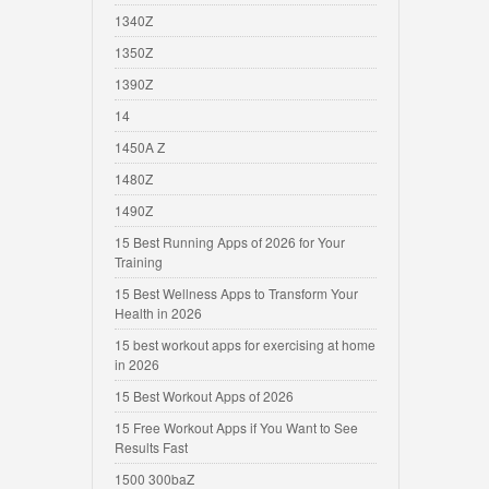
1340Z
1350Z
1390Z
14
1450A Z
1480Z
1490Z
15 Best Running Apps of 2026 for Your
Training
15 Best Wellness Apps to Transform Your
Health in 2026
15 best workout apps for exercising at home
in 2026
15 Best Workout Apps of 2026
15 Free Workout Apps if You Want to See
Results Fast
1500 300baZ