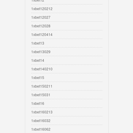
1xbet120212
1xbet12027
1xbet12028
1xbet120414
1xbet13
1xbet13029
1xbet14
1xbet140210
1xbet15
1xbet150211
1xbet15031
1xbet16
1xbet160213
1xbet16032
1xbet16062