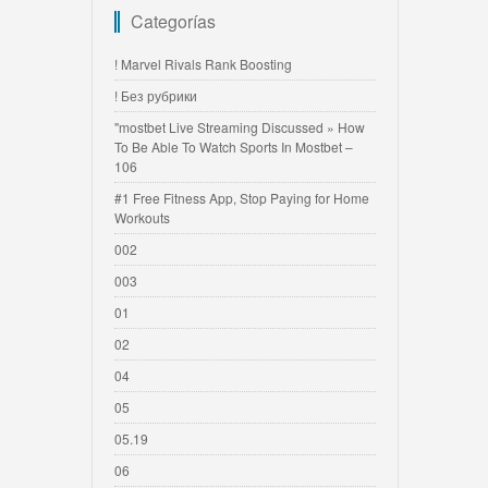
Categorías
! Marvel Rivals Rank Boosting
! Без рубрики
"mostbet Live Streaming Discussed » How
To Be Able To Watch Sports In Mostbet –
106
#1 Free Fitness App, Stop Paying for Home
Workouts
002
003
01
02
04
05
05.19
06