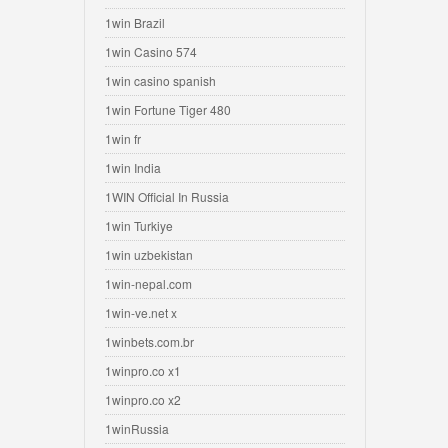
1win Brazil
1win Casino 574
1win casino spanish
1win Fortune Tiger 480
1win fr
1win India
1WIN Official In Russia
1win Turkiye
1win uzbekistan
1win-nepal.com
1win-ve.net x
1winbets.com.br
1winpro.co x1
1winpro.co x2
1winRussia