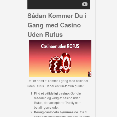
Sådan Kommer Du i
Gang med Casino
Uden Rufus
Det er nemt at komme i gang med casinoer
uden Rufus. Her er en trin-for-trin guide:
Find et pålideligt casino:
Gør din
research og vælg et casino uden
Rufus, der accepterer Trustly som
betalingsmetode.
Besøg casinoets hjemmeside:
Gå til
casinoets hjemmeside, hvor du vil finde