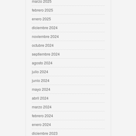
marzo 2025
febrero 2025
enero 2025
diciembre 2024
noviembre 2024
octubre 2024
septiembre 2024
agosto 2024
julio 2024
junio 2024
mayo 2024
abril 2024
marzo 2024
febrero 2024
enero 2024
diciembre 2023