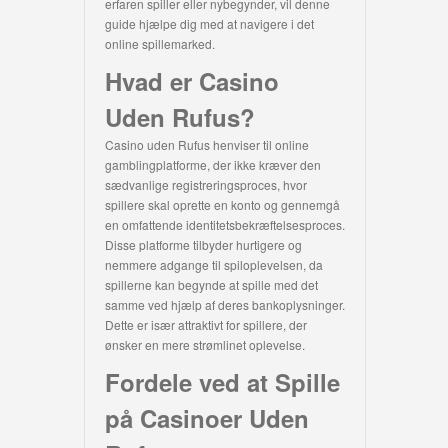
erfaren spiller eller nybegynder, vil denne
guide hjælpe dig med at navigere i det
online spillemarked.
Hvad er Casino
Uden Rufus?
Casino uden Rufus henviser til online
gamblingplatforme, der ikke kræver den
sædvanlige registreringsproces, hvor
spillere skal oprette en konto og gennemgå
en omfattende identitetsbekræftelsesproces.
Disse platforme tilbyder hurtigere og
nemmere adgange til spiloplevelsen, da
spillerne kan begynde at spille med det
samme ved hjælp af deres bankoplysninger.
Dette er især attraktivt for spillere, der
ønsker en mere strømlinet oplevelse.
Fordele ved at Spille
på Casinoer Uden