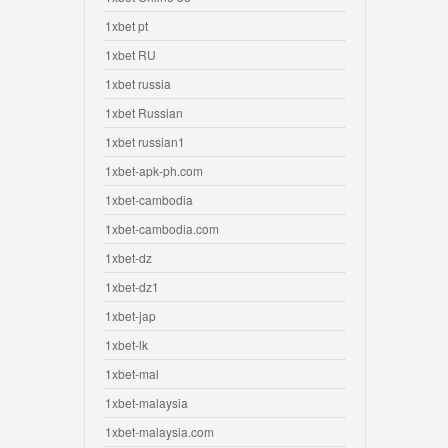
1xbet pt
1xbet RU
1xbet russia
1xbet Russian
1xbet russian1
1xbet-apk-ph.com
1xbet-cambodia
1xbet-cambodia.com
1xbet-dz
1xbet-dz1
1xbet-jap
1xbet-lk
1xbet-mal
1xbet-malaysia
1xbet-malaysia.com