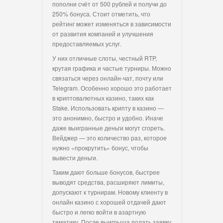
пополни счёт от 500 рублей и получи до
250% бонуса. Стоит отметить, что
рейтинг может изменяться в зависимости
от развития компаний и улучшения
предоставляемых услуг.
У них отличные слоты, честный RTP,
крутая графика и частые турниры. Можно
связаться через онлайн-чат, почту или
Telegram. Особенно хорошо это работает
в криптовалютных казино, таких как
Stake. Использовать крипту в казино —
это анонимно, быстро и удобно. Иначе
даже выигранные деньги могут сгореть.
Вейджер — это количество раз, которое
нужно «прокрутить» бонус, чтобы
вывести деньги.
Таким дают больше бонусов, быстрее
выводят средства, расширяют лимиты,
допускают к турнирам. Новому клиенту в
онлайн казино с хорошей отдачей дают
быстро и легко войти в азартную
тематику. После выигрыша подать заявку