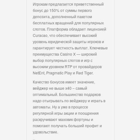
Игрокам предлагается приветственный
бонус до 150% от суммы первого
депозита, дополненный пакетом
бесплатных вращений для популярных
слотов. Платформа обладает лицензией
Curacao, что обеспечивает высокий
уровень юридической защиты игроков и
гарантирует честность выплат. Ключевые
преимущества Casino X — широкий
выбор популярных слотов и игр с
высоким уровнем RTP от провайдеров
NetEnt, Pragmatic Play и Red Tiger.
Качество бонусов имеет значение,
вейджер не выше х40 – самый
оптимальный. Большинство подарков
надо отыгрывать по вейджеру и играть в
автоматы. Ну а уже в процессе
регулярной игры акции и поощрения
раскручивают маховик фортуны и
помогают получать больший профит и
удовольствие.