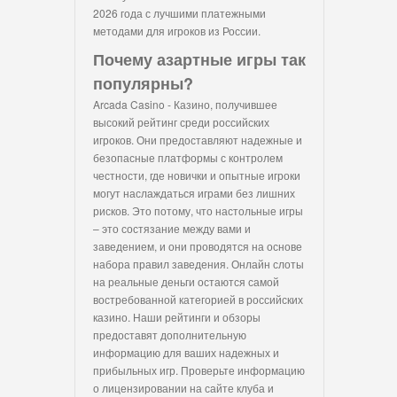
2026 года с лучшими платежными
методами для игроков из России.
Почему азартные игры так
популярны?
Arcada Casino - Казино, получившее
высокий рейтинг среди российских
игроков. Они предоставляют надежные и
безопасные платформы с контролем
честности, где новички и опытные игроки
могут наслаждаться играми без лишних
рисков. Это потому, что настольные игры
– это состязание между вами и
заведением, и они проводятся на основе
набора правил заведения. Онлайн слоты
на реальные деньги остаются самой
востребованной категорией в российских
казино. Наши рейтинги и обзоры
предоставят дополнительную
информацию для ваших надежных и
прибыльных игр. Проверьте информацию
о лицензировании на сайте клуба и