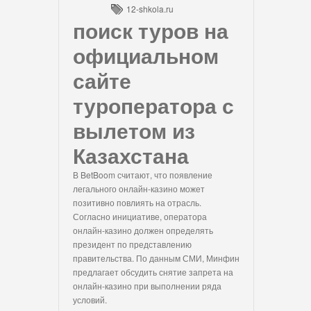
12-shkola.ru
поиск туров на
официальном
сайте
туроператора с
вылетом из
Казахстана
В BetBoom считают, что появление
легального онлайн-казино может
позитивно повлиять на отрасль.
Согласно инициативе, оператора
онлайн-казино должен определять
президент по представлению
правительства. По данным СМИ, Минфин
предлагает обсудить снятие запрета на
онлайн-казино при выполнении ряда
условий.