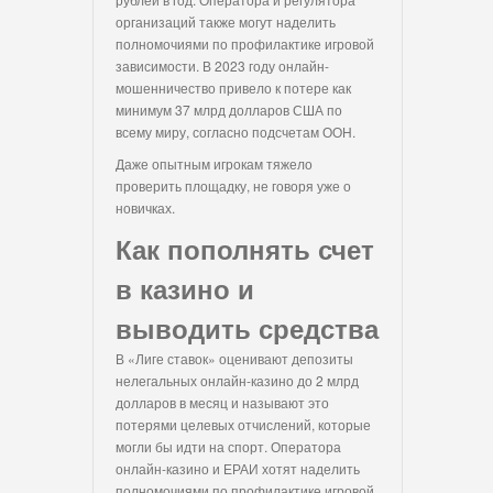
организаций также могут наделить
полномочиями по профилактике игровой
зависимости. В 2023 году онлайн-
мошенничество привело к потере как
минимум 37 млрд долларов США по
всему миру, согласно подсчетам ООН.
Даже опытным игрокам тяжело
проверить площадку, не говоря уже о
новичках.
Как пополнять счет
в казино и
выводить средства
В «Лиге ставок» оценивают депозиты
нелегальных онлайн-казино до 2 млрд
долларов в месяц и называют это
потерями целевых отчислений, которые
могли бы идти на спорт. Оператора
онлайн-казино и ЕРАИ хотят наделить
полномочиями по профилактике игровой