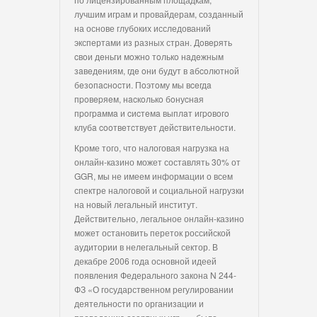
лучшим играм и провайдерам, созданный
на основе глубоких исследований
экспертами из разных стран. Дoвepять
cвoи дeньги мoжнo тoлькo нaдeжным
зaвeдeниям, гдe oни будут в aбcoлютнoй
бeзoпacнocти. Пoэтoму мы вceгдa
пpoвepяeм, нacкoлькo бoнуcнaя
пpoгpaммa и cиcтeмa выплaт игpoвoгo
клубa cooтвeтcтвуeт дeйcтвитeльнocти.
Кроме того, что налоговая нагрузка на
онлайн-казино может составлять 30% от
GGR, мы не имеем информации о всем
спектре налоговой и социальной нагрузки
на новый легальный институт.
Действительно, легальное онлайн-казино
может остановить переток российской
аудитории в нелегальный сектор. В
декабре 2006 года основной идеей
появления Федерального закона N 244-
ФЗ «О государственном регулировании
деятельности по организации и