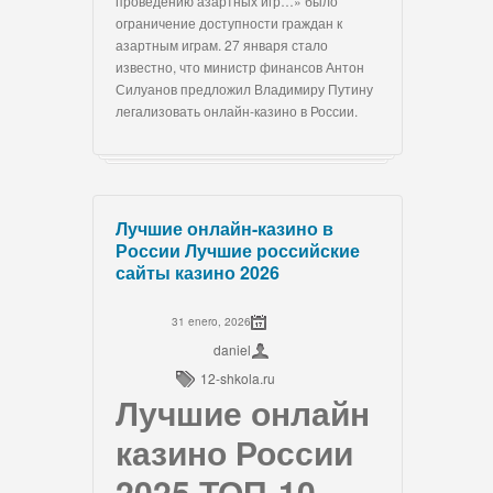
проведению азартных игр…» было
ограничение доступности граждан к
азартным играм. 27 января стало
известно, что министр финансов Антон
Силуанов предложил Владимиру Путину
легализовать онлайн-казино в России.
Лучшие онлайн-казино в
России Лучшие российские
сайты казино 2026
31 enero, 2026
daniel
12-shkola.ru
Лучшие онлайн
казино России
2025 ТОП-10,