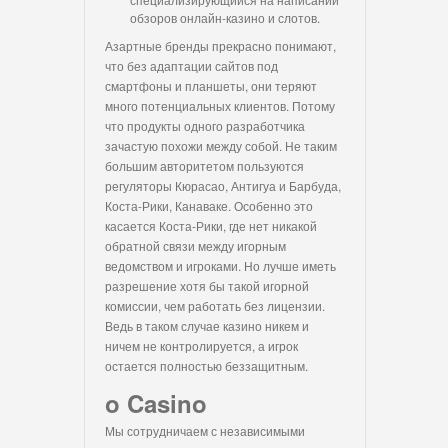
обзоров онлайн-казино и слотов.
Азартные бренды прекрасно понимают,
что без адаптации сайтов под
смартфоны и планшеты, они теряют
много потенциальных клиентов. Потому
что продукты одного разработчика
зачастую похожи между собой. Не таким
большим авторитетом пользуются
регуляторы Кюрасао, Антигуа и Барбуда,
Коста-Рики, Канаваке. Особенно это
касается Коста-Рики, где нет никакой
обратной связи между игорным
ведомством и игроками. Но лучше иметь
разрешение хотя бы такой игорной
комиссии, чем работать без лицензии.
Ведь в таком случае казино никем и
ничем не контролируется, а игрок
остается полностью беззащитным.
o Casino
Мы сотрудничаем с независимыми