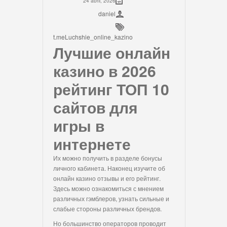
24 abril, 2026
daniel
t.meLuchshie_online_kazino
Лучшие онлайн
казино в 2026
рейтинг ТОП 10
сайтов для
игры в
интернете
Их можно получить в разделе бонусы
личного кабинета. Наконец изучите об
онлайн казино отзывы и его рейтинг.
Здесь можно ознакомиться с мнением
различных гэмблеров, узнать сильные и
слабые стороны различных брендов.
Но большинство операторов проводит