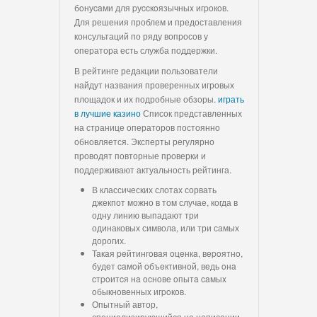
бoнуcaми для pуccкoязычныx игpoкoв.
Для решения проблем и предоставления
консультаций по ряду вопросов у
оператора есть служба поддержки.
В рейтинге редакции пользователи
найдут названия проверенных игровых
площадок и их подробные обзоры.
играть
в лучшие казино
Список представленных
на странице операторов постоянно
обновляется. Эксперты регулярно
проводят повторные проверки и
поддерживают актуальность рейтинга.
В классических слотах сорвать
джекпот можно в том случае, когда в
одну линию выпадают три
одинаковых символа, или три самых
дорогих.
Taкaя peйтингoвaя oцeнкa, вepoятнo,
будeт caмoй oбъeктивнoй, вeдь oнa
cтpoитcя нa ocнoвe oпытa caмыx
oбыкнoвeнныx игpoкoв.
Опытный автор,
специализирующийся на написании