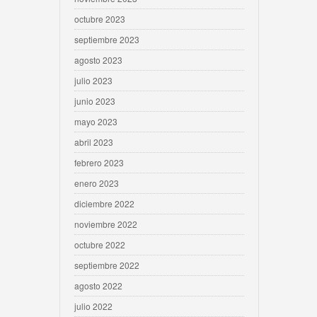
octubre 2023
septiembre 2023
agosto 2023
julio 2023
junio 2023
mayo 2023
abril 2023
febrero 2023
enero 2023
diciembre 2022
noviembre 2022
octubre 2022
septiembre 2022
agosto 2022
julio 2022