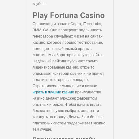
клубов.
Play Fortuna Casino
Организации вроде eCogra, iTech Labs,
BMM, GA. Они проверяют подлинность
генератора случайных чисел на сайтах.
Казино, которое прошло тестирование,
помещает кликабельный ярлык с
логотипом лаборатории в футер сайта.
Надёжный рейтинг публикует только
лицензированные казино, открыто
описывает критерии оценки и не прячет
негативные стороны площадок.
Стратегическое мышление и низкое
играть в лучшие казино
преимущество
казино делают блэкджек фаворитом
опытных игроков. Чтобы начать играть
бесплатно, нужно выбрать аппарат и
кликнуть на кнопку «Демо». Чем больше
платежных систем поддерживает казино,
тем лучше.