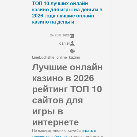
ТОП 10 лучших онлайн
казино для игры на деньги в
2026 году лучшие онлайн
казино на деньги
24 abril, 2026
daniel
t.meLuchshie_online_kazino
Лучшие онлайн
казино в 2026
рейтинг ТОП 10
сайтов для
игры в
интернете
По нашему мнению, служба
играть в
лучшие онлайн казино
поддержки может