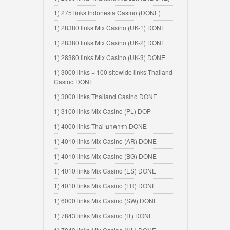
1) 275 links Indonesia Casino (DONE)
1) 28380 links Mix Casino (UK-1) DONE
1) 28380 links Mix Casino (UK-2) DONE
1) 28380 links Mix Casino (UK-3) DONE
1) 3000 links + 100 sitewide links Thailand
Casino DONE
1) 3000 links Thailand Casino DONE
1) 3100 links Mix Casino (PL) DOP
1) 4000 links Thai บาคาร่า DONE
1) 4010 links Mix Casino (AR) DONE
1) 4010 links Mix Casino (BG) DONE
1) 4010 links Mix Casino (ES) DONE
1) 4010 links Mix Casino (FR) DONE
1) 6000 links Mix Casino (SW) DONE
1) 7843 links Mix Casino (IT) DONE