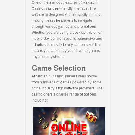
One of the standout features of Maxispin
Casino is its user-friendly interface. The
website is designed with simplicity in mind,
making it easy for players to navigate
through various games and promotions.
Whether you are using a desktop, tablet, or
mobile device, the layout is responsive and
adapts seamlessly to any screen size. This
means you can enjoy your favorite games
anytime, anywhere.
Game Selection
At Maxispin Casino, players can choose
from hundreds of games powered by some
of the industry’s top software providers. The
casino offers a diverse range of options,
including: