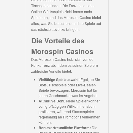
Tischspiele finden. Die Faszination des
Online-Glücksspiels zieht immer mehr
Spieler an, und das Morospin Casino bietet
alles, was Sie brauchen, um Ihre Spiele auf
das nächste Level zu bringen.
Die Vorteile des
Morospin Casinos
Das Morospin Casino hebt sich von der
Konkurrenz ab, indem es seinen Spielern
zahlreiche Vorteile bietet:
Vielfältige Spielauswahl:
Egal, ob Sie
Slots, Tischspiele oder Live-Dealer-
Spiele bevorzugen, Morospin hat für
jeden Geschmack etwas im Angebot.
Attraktive Boni:
Neue Spieler können
von großzügigen Willkommensboni
profitieren, während Stammspieler
regelmäßig an Promotions teilnehmen
können.
Benutzerfreundliche Plattform:
Die
Website ist übersichtlich gestaltet und