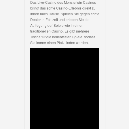
Das Live-Casino des Monsterwin Casinos
bringt das echte Casino-Erlebnis direkt zu
Ihnen nach Hause. Spielen Sie gegen echte
Dealer in Echtzeit und erleben Sie die
Aufregung der Spiele wie in einem
traditionellen Casino. Es gibt mehrere
Tische für die beliebtesten Spiele, sodass
Sie immer einen Platz finden werden.