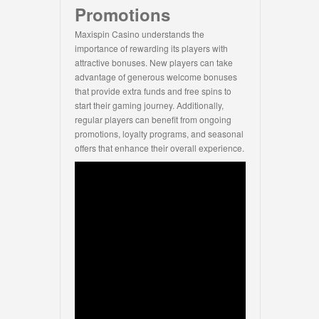
Promotions
Maxispin Casino understands the
importance of rewarding its players with
attractive bonuses. New players can take
advantage of generous welcome bonuses
that provide extra funds and free spins to
start their gaming journey. Additionally,
regular players can benefit from ongoing
promotions, loyalty programs, and seasonal
offers that enhance their overall experience.