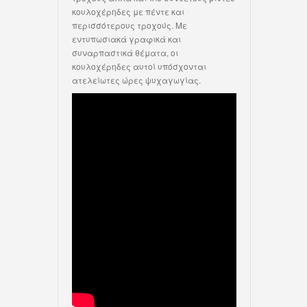
κουλοχέρηδες με πέντε και
περισσότερους τροχούς. Με
εντυπωσιακά γραφικά και
συναρπαστικά θέματα, οι
κουλοχέρηδες αυτοί υπόσχονται
ατελείωτες ώρες ψυχαγωγίας.