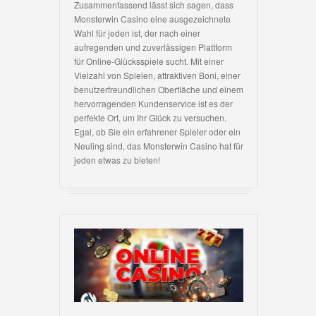
Zusammenfassend lässt sich sagen, dass
Monsterwin Casino eine ausgezeichnete
Wahl für jeden ist, der nach einer
aufregenden und zuverlässigen Plattform
für Online-Glücksspiele sucht. Mit einer
Vielzahl von Spielen, attraktiven Boni, einer
benutzerfreundlichen Oberfläche und einem
hervorragenden Kundenservice ist es der
perfekte Ort, um Ihr Glück zu versuchen.
Egal, ob Sie ein erfahrener Spieler oder ein
Neuling sind, das Monsterwin Casino hat für
jeden etwas zu bieten!