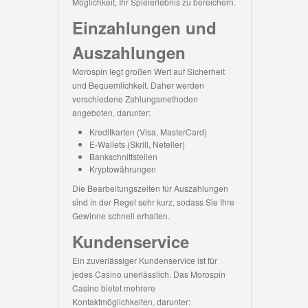
Möglichkeit, Ihr Spielerlebnis zu bereichern.
Einzahlungen und
Auszahlungen
Morospin legt großen Wert auf Sicherheit
und Bequemlichkeit. Daher werden
verschiedene Zahlungsmethoden
angeboten, darunter:
Kreditkarten (Visa, MasterCard)
E-Wallets (Skrill, Neteller)
Bankschnittstellen
Kryptowährungen
Die Bearbeitungszeiten für Auszahlungen
sind in der Regel sehr kurz, sodass Sie Ihre
Gewinne schnell erhalten.
Kundenservice
Ein zuverlässiger Kundenservice ist für
jedes Casino unerlässlich. Das Morospin
Casino bietet mehrere
Kontaktmöglichkeiten, darunter: