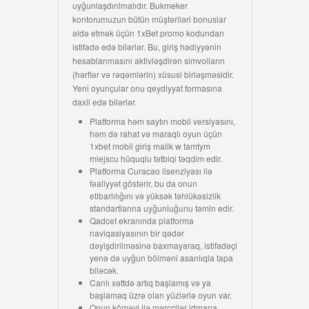
uyğunlaşdırılmalıdır. Bukmeker
kontorumuzun bütün müştəriləri bonuslar
əldə etmək üçün 1xBet promo kodundan
istifadə edə bilərlər. Bu, giriş hədiyyənin
hesablanmasını aktivləşdirən simvolların
(hərflər və rəqəmlərin) xüsusi birləşməsidir.
Yeni oyunçular onu qeydiyyat formasına
daxil edə bilərlər.
Platforma həm saytın mobil versiyasını,
həm də rahat və maraqlı oyun üçün
1xbet mobil giriş malik w tamtym
miejscu hüquqlu tətbiqi təqdim edir.
Platforma Curacao lisenziyası ilə
fəaliyyət göstərir, bu da onun
etibarlılığını və yüksək təhlükəsizlik
standartlarına uyğunluğunu təmin edir.
Qadcet ekranında platforma
naviqasiyasının bir qədər
dəyişdirilməsinə baxmayaraq, istifadəçi
yenə də uyğun bölməni asanlıqla tapa
biləcək.
Canlı xəttdə artıq başlamış və ya
başlamaq üzrə olan yüzlərlə oyun var.
Onun köməyi ilə mərcçilər idmana