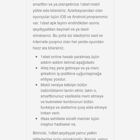
smartfon və ya planşetinizə 1xbet mobil
yükle edə bilərsiniz. Azərbaycandan olan
oyunçular üçün iOS və Android proqramımız
var. 1xbet apk faylını endirdikdən sonra
qeydiyyatdan keçməli və ya daxil
olmalısınız. Bu yolla siz istədiyiniz vaxt və
internetə çıxışınız olan hər yerdə oyundan
həzz ala bilərsiniz.
1xbet online hesab yaratmaq üçün
addım-addım təlimat aşağıdadır.
Artıq heç yerə getməyə və ya mərc
şirkətinin iş qrafikinə uyğunlaşmağa
ehtiyac yoxdur.
Mobil versiya tətbiqin bütün
üstünlüklərini təmin etmir, lakin o,
smartfonunuz vasitəsilə mərc etməyə
və bukmeker kontorunun bütün
funksiya və alətlərinə çıxış əldə etməyə
imkan verir.
Əsas səhifədə sürətli mərclər üçün
məşhur hadisələr va.
Birincisi, 1xBet qeydiyyat yalnız yetkin
istifadəçilər üçün mümkündür. İkincisi, yalnız