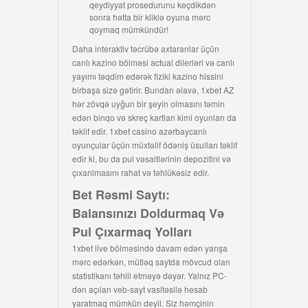
qeydiyyat prosedurunu keçdikdən
sonra hətta bir kliklə oyuna mərc
qoymaq mümkündür!
Daha interaktiv təcrübə axtaranlar üçün
canlı kazino bölməsi actual dilerləri və canlı
yayımı təqdim edərək fiziki kazino hissini
birbaşa sizə gətirir. Bundan əlavə, 1xbet AZ
hər zövqə uyğun bir şeyin olmasını təmin
edən binqo və skreç kartları kimi oyunları da
təklif edir. 1xbet casino azərbaycanlı
oyunçular üçün müxtəlif ödəniş üsulları təklif
edir ki, bu da pul vəsaitlərinin depozitini və
çıxarılmasını rahat və təhlükəsiz edir.
Bet Rəsmi Saytı:
Balansınızı Doldurmaq Və
Pul Çıxarmaq Yolları
1xbet live bölməsində davam edən yarışa
mərc edərkən, mütləq saytda mövcud olan
statistikanı təhlil etməyə dəyər. Yalnız PC-
dən açılan veb-sayt vasitəsilə hesab
yaratmaq mümkün deyil. Siz həmçinin