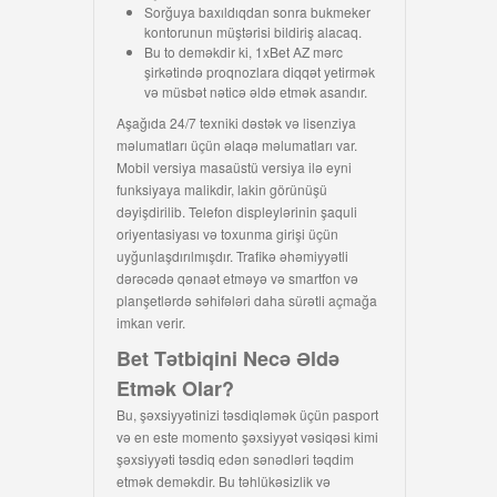
Sorğuya baxıldıqdan sonra bukmeker
kontorunun müştərisi bildiriş alacaq.
Bu to deməkdir ki, 1xBet AZ mərc
şirkətində proqnozlara diqqət yetirmək
və müsbət nəticə əldə etmək asandır.
Aşağıda 24/7 texniki dəstək və lisenziya
məlumatları üçün əlaqə məlumatları var.
Mobil versiya masaüstü versiya ilə eyni
funksiyaya malikdir, lakin görünüşü
dəyişdirilib. Telefon displeylərinin şaquli
oriyentasiyası və toxunma girişi üçün
uyğunlaşdırılmışdır. Trafikə əhəmiyyətli
dərəcədə qənaət etməyə və smartfon və
planşetlərdə səhifələri daha sürətli açmağa
imkan verir.
Bet Tətbiqini Necə Əldə
Etmək Olar?
Bu, şəxsiyyətinizi təsdiqləmək üçün pasport
və en este momento şəxsiyyət vəsiqəsi kimi
şəxsiyyəti təsdiq edən sənədləri təqdim
etmək deməkdir. Bu təhlükəsizlik və