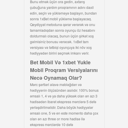
Bunu etmək üçün ora gedin, axtarış
çubuğuna yardım proqramının adını daxil
edin, seçin və yükləməyə başlayın, bundan
sonra 1xBet mobil yükləmə başlayacaq.
Qeydiyyat metoduna qərar verərək və onu
tamamladıqdan sonra oyunçu öz hesabını
doldurmalı olacaq, bunun üçün şirkət xoş
gəlmisiniz bonusu verəcək. 1xBet tam
versiyası və tətbiqi oyunçuya iki növ xoş
hədiyyədən birini seçmək imkanı verir.
Bet Mobil Və 1xbet Yukle
Mobil Proqram Versiyalarını
Necə Oynamaq Olar?
Mərc şərtləri əlavə məbləğdən və
hədiyyənin ölçüsündən asılıdır. 100% bonus
əmsalı 1, 4 və ya daha yüksək olan ən azı 3
hadisədən ibarət ekspress mərclərə 5 dəfə
yerləşdirilməlidir. Daha böyük hədiyyələr
əmsalı one, 5 və en este momento daha çox
olan ən azı three or more hadisə ilə
ekspress mərclərdə 10 dəfə