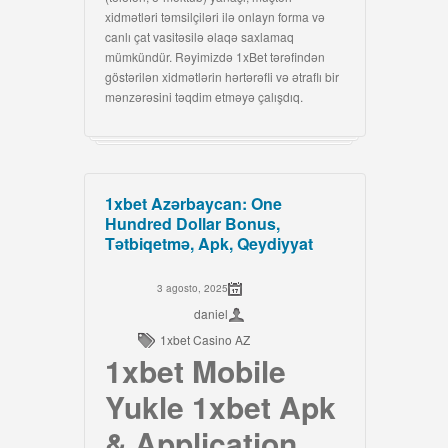
xidmətləri təmsilçiləri ilə onlayn forma və
canlı çat vasitəsilə əlaqə saxlamaq
mümkündür. Rəyimizdə 1xBet tərəfindən
göstərilən xidmətlərin hərtərəfli və ətraflı bir
mənzərəsini təqdim etməyə çalışdıq.
1xbet Azərbaycan: One
Hundred Dollar Bonus,
Tətbiqetmə, Apk, Qeydiyyat
3 agosto, 2025
daniel
1xbet Casino AZ
1xbet Mobile
Yukle 1xbet Apk
& Application