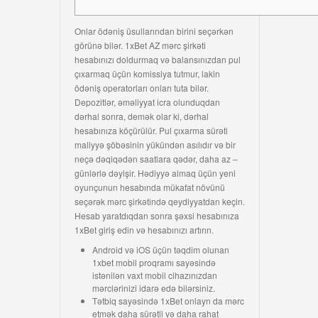
Onlar ödəniş üsullarından birini seçərkən
görünə bilər. 1xBet AZ mərc şirkəti
hesabınızı doldurmaq və balansınızdan pul
çıxarmaq üçün komissiya tutmur, lakin
ödəniş operatorları onları tuta bilər.
Depozitlər, əməliyyat icra olunduqdan
dərhal sonra, demək olar ki, dərhal
hesabınıza köçürülür. Pul çıxarma sürəti
maliyyə şöbəsinin yükündən asılıdır və bir
neçə dəqiqədən saatlara qədər, daha az –
günlərlə dəyişir. Hədiyyə almaq üçün yeni
oyunçunun hesabında mükafat növünü
seçərək mərc şirkətində qeydiyyatdan keçin.
Hesab yaratdıqdan sonra şəxsi hesabınıza
1xBet giriş edin və hesabınızı artırın.
Android və iOS üçün təqdim olunan
1xbet mobil proqramı sayəsində
istənilən vaxt mobil cihazınızdan
mərclərinizi idarə edə bilərsiniz.
Tətbiq sayəsində 1xBet onlayn da mərc
etmək daha sürətli və daha rahat