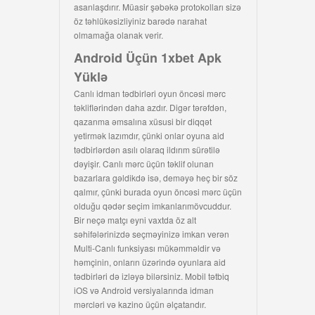
asanlaşdırır. Müasir şəbəkə protokolları sizə
öz təhlükəsizliyiniz barədə narahat
olmamağa olanak verir.
Android Üçün 1xbet Apk
Yüklə
Canlı idman tədbirləri oyun öncəsi mərc
təkliflərindən daha azdır. Digər tərəfdən,
qazanma əmsalına xüsusi bir diqqət
yetirmək lazımdır, çünki onlar oyuna aid
tədbirlərdən asılı olaraq ildırım sürətilə
dəyişir. Canlı mərc üçün təklif olunan
bazarlara gəldikdə isə, deməyə heç bir söz
qalmır, çünki burada oyun öncəsi mərc üçün
olduğu qədər seçim imkanlarımövcuddur.
Bir neçə matçı eyni vaxtda öz alt
səhifələrinizdə seçməyinizə imkan verən
Multi-Canlı funksiyası mükəmməldir və
həmçinin, onların üzərində oyunlara aid
tədbirləri də izləyə bilərsiniz. Mobil tətbiq
iOS və Android versiyalarında idman
mərcləri və kazino üçün əlçatandır.