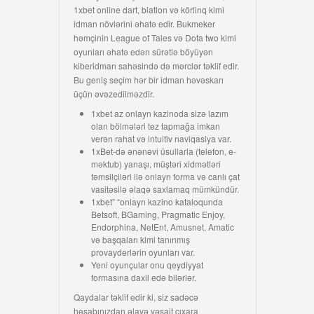
1xbet online dart, biatlon və körlinq kimi
idman növlərini əhatə edir. Bukmeker
həmçinin League of Tales və Dota two kimi
oyunları əhatə edən sürətlə böyüyən
kiberidman sahəsində də mərclər təklif edir.
Bu geniş seçim hər bir idman həvəskarı
üçün əvəzedilməzdir.
1xbet az onlayn kazinoda sizə lazım
olan bölmələri tez tapmağa imkan
verən rahat və intuitiv naviqasiya var.
1xBet-də ənənəvi üsullarla (telefon, e-
məktub) yanaşı, müştəri xidmətləri
təmsilçiləri ilə onlayn forma və canlı çat
vasitəsilə əlaqə saxlamaq mümkündür.
1xbet” “onlayn kazino kataloqunda
Betsoft, BGaming, Pragmatic Enjoy,
Endorphina, NetEnt, Amusnet, Amatic
və başqaları kimi tanınmış
provayderlərin oyunları var.
Yeni oyunçular onu qeydiyyat
formasına daxil edə bilərlər.
Qaydalar təklif edir ki, siz sadəcə
hesabınızdan əlavə vəsait çıxara