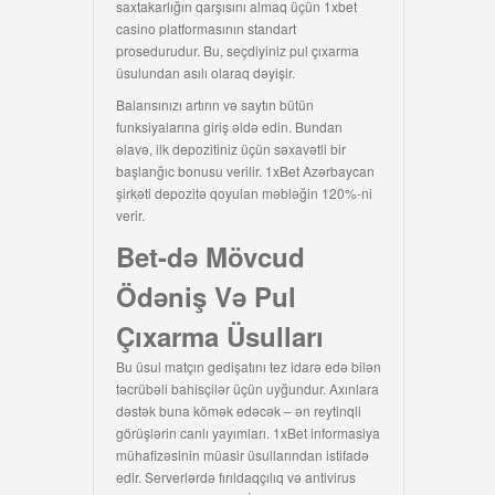
saxtakarlığın qarşısını almaq üçün 1xbet
casino platformasının standart
prosedurudur. Bu, seçdiyiniz pul çıxarma
üsulundan asılı olaraq dəyişir.
Balansınızı artırın və saytın bütün
funksiyalarına giriş əldə edin. Bundan
əlavə, ilk depozitiniz üçün səxavətli bir
başlanğıc bonusu verilir. 1xBet Azərbaycan
şirkəti depozitə qoyulan məbləğin 120%-ni
verir.
Bet-də Mövcud
Ödəniş Və Pul
Çıxarma Üsulları
Bu üsul matçın gedişatını tez idarə edə bilən
təcrübəli bahisçilər üçün uyğundur. Axınlara
dəstək buna kömək edəcək – ən reytinqli
görüşlərin canlı yayımları. 1xBet informasiya
mühafizəsinin müasir üsullarından istifadə
edir. Serverlərdə fırıldaqçılıq və antivirus