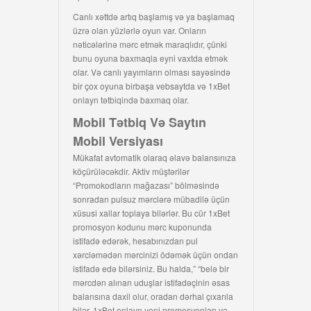
Canlı xəttdə artıq başlamış və ya başlamaq
üzrə olan yüzlərlə oyun var. Onların
nəticələrinə mərc etmək maraqlıdır, çünki
bunu oyuna baxmaqla eyni vaxtda etmək
olar. Və canlı yayımların olması sayəsində
bir çox oyuna birbaşa vebsaytda və 1xBet
onlayn tətbiqində baxmaq olar.
Mobil Tətbiq Və Saytın
Mobil Versiyası
Mükafat avtomatik olaraq əlavə balansınıza
köçürüləcəkdir. Aktiv müştərilər
“Promokodların mağazası” bölməsində
sonradan pulsuz mərclərə mübadilə üçün
xüsusi xallar toplaya bilərlər. Bu cür 1xBet
promosyon kodunu mərc kuponunda
istifadə edərək, hesabınızdan pul
xərcləmədən mərcinizi ödəmək üçün ondan
istifadə edə bilərsiniz. Bu halda,” “belə bir
mərcdən alınan uduşlar istifadəçinin əsas
balansına daxil olur, oradan dərhal çıxarıla
bilər. 1xBet onlayn yeni promosyonları və