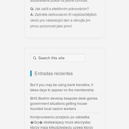
soustředěné práce na jedné činnosti.
Q:
Jak začít s efektivním plánováním?
A:
Začněte definováním tří nejdůležitějších
úkolů pro následující den a věnujte jim
plnou pozornost jako první.
Entradas recientes
But if you may be using bank transfers, it
takes days to appear on the membership
BHS Boehm develop bespoke desk-games
government situations getting house-
founded local casino workers
Kontynuowaniu przejsciu po zakladka
�Gry� obstawiajacy moze skorzystac
ktorzy maja kilkudziesięciu uzywa ktorzy