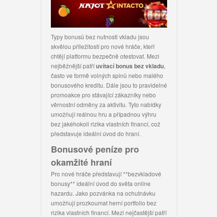
Typy bonusů bez nutnosti vkladu jsou
skvělou příležitostí pro nové hráče, kteří
chtějí platformu bezpečně otestovat. Mezi
nejběžnější patří
uvítací bonus bez vkladu
,
často ve formě volných spinů nebo malého
bonusového kreditu. Dále jsou to pravidelné
promoakce pro stávající zákazníky nebo
věrnostní odměny za aktivitu. Tyto nabídky
umožňují reálnou hru a případnou výhru
bez jakéhokoli rizika vlastních financí, což
představuje ideální úvod do hraní.
Bonusové peníze pro
okamžité hraní
Pro nové hráče představují **bezvkladové
bonusy** ideální úvod do světa online
hazardu. Jako pozvánka na ochutnávku
umožňují prozkoumat herní portfolio bez
rizika vlastních financí. Mezi nejčastější patří