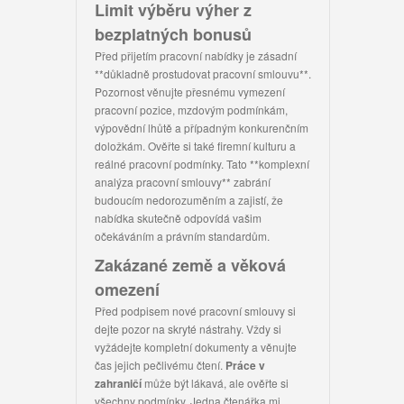
Limit výběru výher z
bezplatných bonusů
Před přijetím pracovní nabídky je zásadní
**důkladně prostudovat pracovní smlouvu**.
Pozornost věnujte přesnému vymezení
pracovní pozice, mzdovým podmínkám,
výpovědní lhůtě a případným konkurenčním
doložkám. Ověřte si také firemní kulturu a
reálné pracovní podmínky. Tato **komplexní
analýza pracovní smlouvy** zabrání
budoucím nedorozuměním a zajistí, že
nabídka skutečně odpovídá vašim
očekáváním a právním standardům.
Zakázané země a věková
omezení
Před podpisem nové pracovní smlouvy si
dejte pozor na skryté nástrahy. Vždy si
vyžádejte kompletní dokumenty a věnujte
čas jejich pečlivému čtení.
Práce v
zahraničí
může být lákavá, ale ověřte si
všechny podmínky. Jedna čtenářka mi