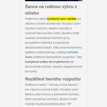
Šance na reálnou výhru z
ničeho
Platforma nabízí
vyvážený herní zážitek
pro
všechny úrovně dovedností. Nováčci ocení
intuitivní rozhraní, detailní tutoriály a
možnost trénovat bez rizika. Zkušení hráči
naopak vyhledávají náročné výzvy,
kompetitivní žebříčky a pravidelně
aktualizovaný obsah. Díky propracovanému
systému matchmakingu zajišťuje
betsider
česko
platforma spravedlivé soupeření. Tato
komplexní online herní platforma
tak
dlouhodobě udržuje vysokou angažovanost
komunity.
Rozšíření herního rozpočtu
Platforma nabízí **výhody online kasina**
pro všechny úrovně hráčů. Nováčci ocení
štědrý uvítací bonus a přehledné rozhraní,
které usnadňuje orientaci. Zkušení hráči
naopak využijí pravidelné akce, VIP