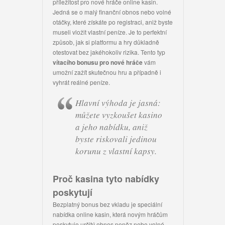
příležitost pro nové hráče online kasin.
Jedná se o malý finanční obnos nebo volné
otáčky, které získáte po registraci, aniž byste
museli vložit vlastní peníze. Je to perfektní
způsob, jak si platformu a hry důkladně
otestovat bez jakéhokoliv rizika. Tento typ
vítacího bonusu pro nové hráče
vám
umožní zažít skutečnou hru a případně i
vyhrát reálné peníze.
Hlavní výhoda je jasná:
můžete vyzkoušet kasino
a jeho nabídku, aniž
byste riskovali jedinou
korunu z vlastní kapsy.
Proč kasina tyto nabídky
poskytují
Bezplatný bonus bez vkladu je speciální
nabídka online kasin, která novým hráčům
poskytuje určitý obnos peněz nebo volné