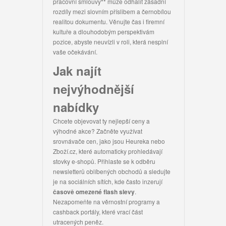
pracovní smlouvy** může odhalit zásadní
rozdíly mezi slovním příslibem a černobílou
realitou dokumentu. Věnujte čas i firemní
kultuře a dlouhodobým perspektivám
pozice, abyste neuvízli v roli, která nesplní
vaše očekávání.
Jak najít
nejvýhodnější
nabídky
Chcete objevovat ty nejlepší ceny a
výhodné akce? Začněte využívat
srovnávače cen, jako jsou Heureka nebo
Zboží.cz, které automaticky prohledávají
stovky e-shopů. Přihlaste se k odběru
newsletterů oblíbených obchodů a sledujte
je na sociálních sítích, kde často inzerují
časově omezené flash slevy
.
Nezapomeňte na věrnostní programy a
cashback portály, které vrací část
utracených peněz.