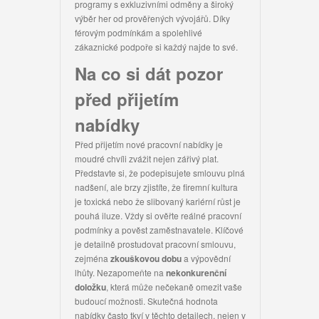
programy s exkluzivními odměny a široký
výběr her od prověřených vývojářů. Díky
férovým podmínkám a spolehlivé
zákaznické podpoře si každý najde to své.
Na co si dát pozor
před přijetím
nabídky
Před přijetím nové pracovní nabídky je
moudré chvíli zvážit nejen zářivý plat.
Představte si, že podepisujete smlouvu plná
nadšení, ale brzy zjistíte, že firemní kultura
je toxická nebo že slibovaný kariérní růst je
pouhá iluze. Vždy si ověřte reálné pracovní
podmínky a pověst zaměstnavatele. Klíčové
je detailně prostudovat pracovní smlouvu,
zejména
zkouškovou dobu
a výpovědní
lhůty. Nezapomeňte na
nekonkurenční
doložku
, která může nečekaně omezit vaše
budoucí možnosti. Skutečná hodnota
nabídky často tkví v těchto detailech, nejen v