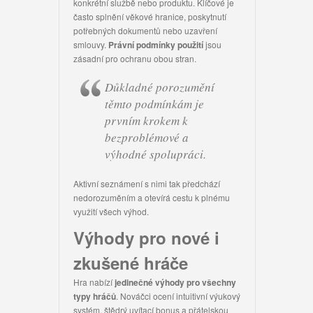
konkrétní službě nebo produktu. Klíčové je
často splnění věkové hranice, poskytnutí
potřebných dokumentů nebo uzavření
smlouvy.
Právní podmínky použití
jsou
zásadní pro ochranu obou stran.
Důkladné porozumění
těmto podmínkám je
prvním krokem k
bezproblémové a
výhodné spolupráci.
Aktivní seznámení s nimi tak předchází
nedorozuměním a otevírá cestu k plnému
využití všech výhod.
Výhody pro nové i
zkušené hráče
Hra nabízí
jedinečné výhody pro všechny
typy hráčů
. Nováčci ocení intuitivní výukový
systém, štědrý uvítací bonus a přátelskou