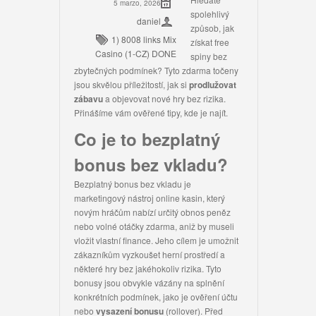
5 marzo, 2026
spolehlivý
daniel
způsob, jak
1) 8008 links Mix
získat free
Casino (1-CZ) DONE
spiny bez
zbytečných podmínek? Tyto zdarma točeny
jsou skvělou příležitostí, jak si
prodlužovat
zábavu
a objevovat nové hry bez rizika.
Přinášíme vám ověřené tipy, kde je najít.
Co je to bezplatný
bonus bez vkladu?
Bezplatný bonus bez vkladu je
marketingový nástroj online kasin, který
novým hráčům nabízí určitý obnos peněz
nebo volné otáčky zdarma, aniž by museli
vložit vlastní finance. Jeho cílem je umožnit
zákazníkům vyzkoušet herní prostředí a
některé hry bez jakéhokoliv rizika. Tyto
bonusy jsou obvykle vázány na splnění
konkrétních podmínek, jako je ověření účtu
nebo
vysazení bonusu
(rollover). Před