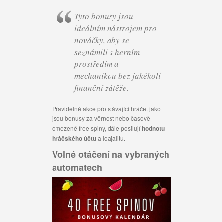
Tyto bonusy jsou
ideálním nástrojem pro
nováčky, aby se
seznámili s herním
prostředím a
mechanikou bez jakékoli
finanční zátěže.
Pravidelné akce pro stávající hráče, jako
jsou bonusy za věrnost nebo časově
omezené free spiny, dále posilují
hodnotu
hráčského účtu
a loajalitu.
Volné otáčení na vybraných
automatech