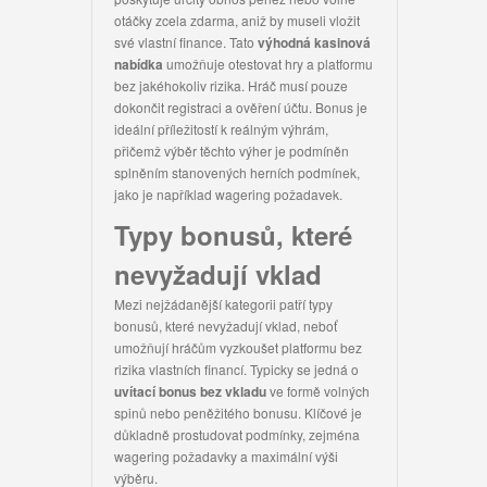
otáčky zcela zdarma, aniž by museli vložit
své vlastní finance. Tato
výhodná kasinová
nabídka
umožňuje otestovat hry a platformu
bez jakéhokoliv rizika. Hráč musí pouze
dokončit registraci a ověření účtu. Bonus je
ideální příležitostí k reálným výhrám,
přičemž výběr těchto výher je podmíněn
splněním stanovených herních podmínek,
jako je například wagering požadavek.
Typy bonusů, které
nevyžadují vklad
Mezi nejžádanější kategorii patří typy
bonusů, které nevyžadují vklad, neboť
umožňují hráčům vyzkoušet platformu bez
rizika vlastních financí. Typicky se jedná o
uvítací bonus bez vkladu
ve formě volných
spinů nebo peněžitého bonusu. Klíčové je
důkladně prostudovat podmínky, zejména
wagering požadavky a maximální výši
výběru.