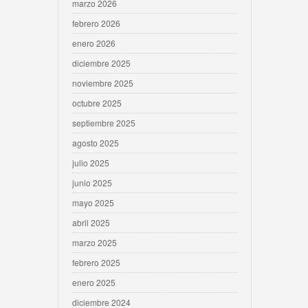
marzo 2026
febrero 2026
enero 2026
diciembre 2025
noviembre 2025
octubre 2025
septiembre 2025
agosto 2025
julio 2025
junio 2025
mayo 2025
abril 2025
marzo 2025
febrero 2025
enero 2025
diciembre 2024