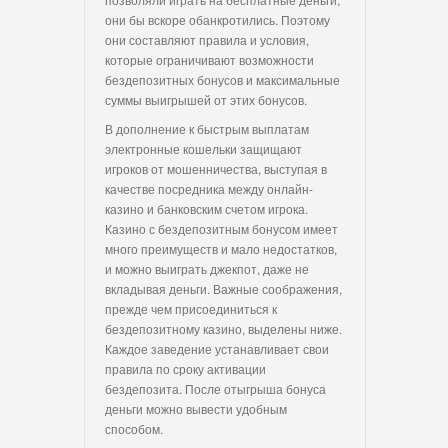
они бы вскоре обанкротились. Поэтому
они составляют правила и условия,
которые ограничивают возможности
бездепозитных бонусов и максимальные
суммы выигрышей от этих бонусов.
В дополнение к быстрым выплатам
электронные кошельки защищают
игроков от мошенничества, выступая в
качестве посредника между онлайн-
казино и банковским счетом игрока.
Казино с бездепозитным бонусом имеет
много преимуществ и мало недостатков,
и можно выиграть джекпот, даже не
вкладывая деньги. Важные соображения,
прежде чем присоединиться к
бездепозитному казино, выделены ниже.
Каждое заведение устанавливает свои
правила по сроку активации
бездепозита. После отыгрыша бонуса
деньги можно вывести удобным
способом.