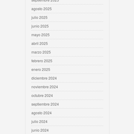
agosto 2025
julio 2025
junio 2025
mayo 2025
abril 2025
marzo 2025
febrero 2025
enero 2025
diciembre 2024
noviembre 2024
octubre 2024
septiembre 2024
agosto 2024
julio 2024
junio 2024