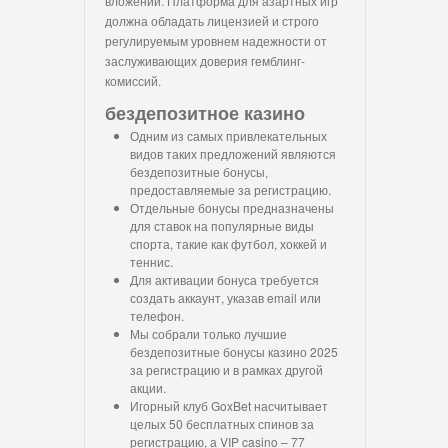
вложений. Платформа для азартных игр
должна обладать лицензией и строго
регулируемым уровнем надежности от
заслуживающих доверия гемблинг-
комиссий.
бездепозитное казино
Одним из самых привлекательных
видов таких предложений являются
бездепозитные бонусы,
предоставляемые за регистрацию.
Отдельные бонусы предназначены
для ставок на популярные виды
спорта, такие как футбол, хоккей и
теннис.
Для активации бонуса требуется
создать аккаунт, указав email или
телефон.
Мы собрали только лучшие
бездепозитные бонусы казино 2025
за регистрацию и в рамках другой
акции.
Игорный клуб GoxBet насчитывает
целых 50 бесплатных спинов за
регистрацию, а VIP casino – 77