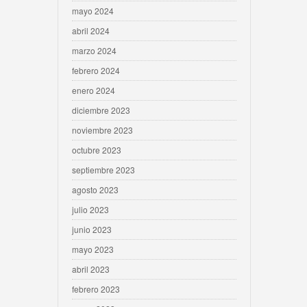
mayo 2024
abril 2024
marzo 2024
febrero 2024
enero 2024
diciembre 2023
noviembre 2023
octubre 2023
septiembre 2023
agosto 2023
julio 2023
junio 2023
mayo 2023
abril 2023
febrero 2023