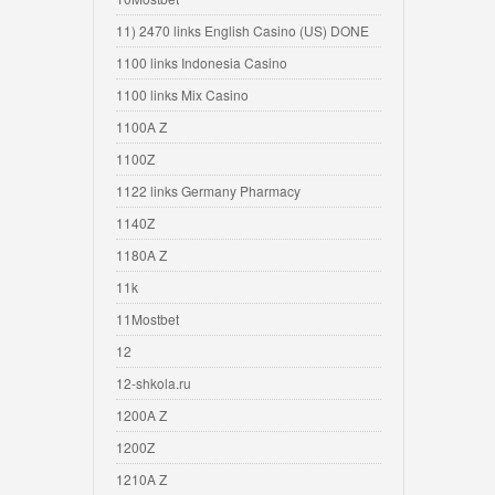
11) 2470 links English Casino (US) DONE
1100 links Indonesia Casino
1100 links Mix Casino
1100A Z
1100Z
1122 links Germany Pharmacy
1140Z
1180A Z
11k
11Mostbet
12
12-shkola.ru
1200A Z
1200Z
1210A Z