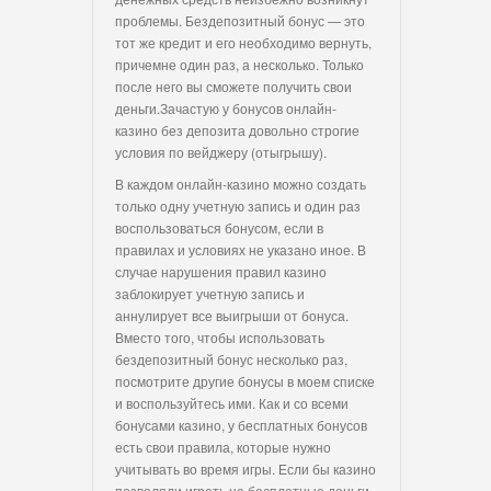
проблемы. Бездепозитный бонус — это
тот же кредит и его необходимо вернуть,
причемне один раз, а несколько. Только
после него вы сможете получить свои
деньги.Зачастую у бонусов онлайн-
казино без депозита довольно строгие
условия по вейджеру (отыгрышу).
В каждом онлайн-казино можно создать
только одну учетную запись и один раз
воспользоваться бонусом, если в
правилах и условиях не указано иное. В
случае нарушения правил казино
заблокирует учетную запись и
аннулирует все выигрыши от бонуса.
Вместо того, чтобы использовать
бездепозитный бонус несколько раз,
посмотрите другие бонусы в моем списке
и воспользуйтесь ими. Как и со всеми
бонусами казино, у бесплатных бонусов
есть свои правила, которые нужно
учитывать во время игры. Если бы казино
позволяли играть на бесплатные деньги,