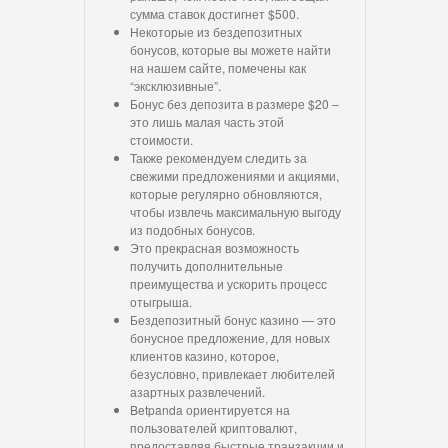
сумма ставок достигнет $500.
Некоторые из бездепозитных
бонусов, которые вы можете найти
на нашем сайте, помечены как
“эксклюзивные”.
Бонус без депозита в размере $20 –
это лишь малая часть этой
стоимости.
Также рекомендуем следить за
свежими предложениями и акциями,
которые регулярно обновляются,
чтобы извлечь максимальную выгоду
из подобных бонусов.
Это прекрасная возможность
получить дополнительные
преимущества и ускорить процесс
отыгрыша.
Бездепозитный бонус казино — это
бонусное предложение, для новых
клиентов казино, которое,
безусловно, привлекает любителей
азартных развлечений.
Betpanda ориентируется на
пользователей криптовалют,
предоставляя быстрые транзакции и