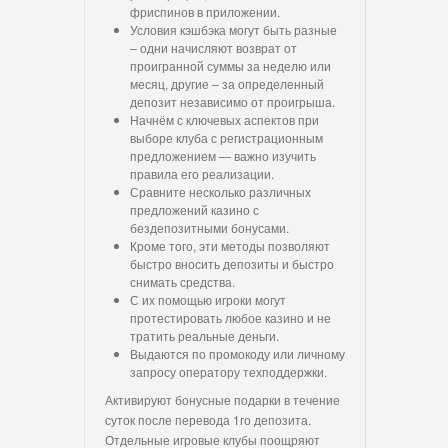
фриспинов в приложении.
Условия кэшбэка могут быть разные
– одни начисляют возврат от
проигранной суммы за неделю или
месяц, другие – за определенный
депозит независимо от проигрыша.
Начнём с ключевых аспектов при
выборе клуба с регистрационным
предложением — важно изучить
правила его реализации.
Сравните несколько различных
предложений казино с
бездепозитными бонусами.
Кроме того, эти методы позволяют
быстро вносить депозиты и быстро
снимать средства.
С их помощью игроки могут
протестировать любое казино и не
тратить реальные деньги.
Выдаются по промокоду или личному
запросу оператору техподдержки.
Активируют бонусные подарки в течение
суток после перевода 1го депозита.
Отдельные игровые клубы поощряют