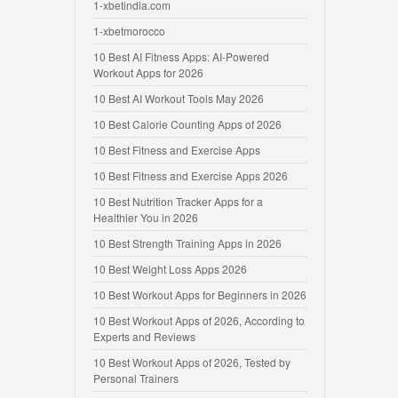
1-xbetindia.com
1-xbetmorocco
10 Best AI Fitness Apps: AI-Powered
Workout Apps for 2026
10 Best AI Workout Tools May 2026
10 Best Calorie Counting Apps of 2026
10 Best Fitness and Exercise Apps
10 Best Fitness and Exercise Apps 2026
10 Best Nutrition Tracker Apps for a
Healthier You in 2026
10 Best Strength Training Apps in 2026
10 Best Weight Loss Apps 2026
10 Best Workout Apps for Beginners in 2026
10 Best Workout Apps of 2026, According to
Experts and Reviews
10 Best Workout Apps of 2026, Tested by
Personal Trainers