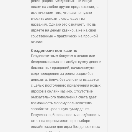
регистрацию. Бездепозитный бонус
похож на любое другое предложение, за
исключением того, что вам не нужно
вносить депозит, как следует из
названия. Однако это означает, что вы
играете на деньги казино, а не на свои
собственные – практически на пробной
основе.
бездепозитное казино
Бездепозитным бонусом в казино или
бездепом называют любую сумму денег и
бесплатных вращений, начисляемую в
виде поощрения за регистрацию без
депозита. Бонус без депозита выдается
с целью постоянного привлечения новых
игроков в онлайн казино. Отсутствие
обязательного пополнения счета дает
возможность любому пользователю
заработать реальную сумму денег.
Безусловно, безопасность и надёжность
стоят на первом месте при выборе
онлайн-казино для игры без депозитных