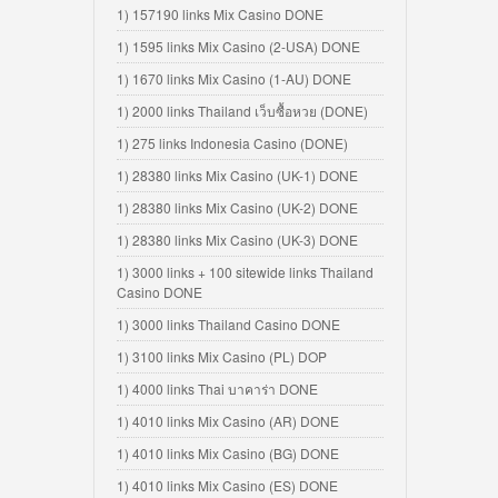
1) 157190 links Mix Casino DONE
1) 1595 links Mix Casino (2-USA) DONE
1) 1670 links Mix Casino (1-AU) DONE
1) 2000 links Thailand เว็บซื้อหวย (DONE)
1) 275 links Indonesia Casino (DONE)
1) 28380 links Mix Casino (UK-1) DONE
1) 28380 links Mix Casino (UK-2) DONE
1) 28380 links Mix Casino (UK-3) DONE
1) 3000 links + 100 sitewide links Thailand
Casino DONE
1) 3000 links Thailand Casino DONE
1) 3100 links Mix Casino (PL) DOP
1) 4000 links Thai บาคาร่า DONE
1) 4010 links Mix Casino (AR) DONE
1) 4010 links Mix Casino (BG) DONE
1) 4010 links Mix Casino (ES) DONE