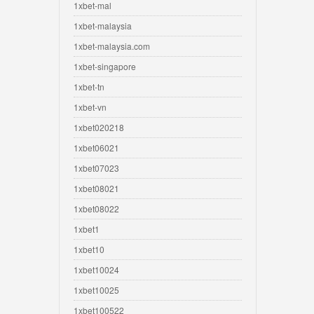
1xbet-mal
1xbet-malaysia
1xbet-malaysia.com
1xbet-singapore
1xbet-tn
1xbet-vn
1xbet020218
1xbet06021
1xbet07023
1xbet08021
1xbet08022
1xbet1
1xbet10
1xbet10024
1xbet10025
1xbet100522