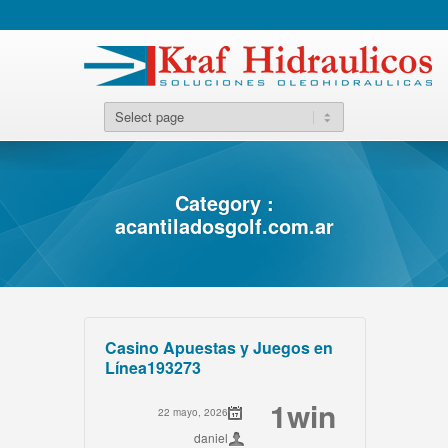
Category :
acantiladosgolf.com.ar
Casino Apuestas y Juegos en
Línea193273
1win
22 mayo, 2026
daniel