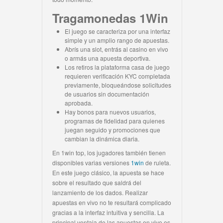
Tragamonedas 1Win
El juego se caracteriza por una interfaz
simple y un amplio rango de apuestas.
Abrís una slot, entrás al casino en vivo
o armás una apuesta deportiva.
Los retiros la plataforma casa de juego
requieren verificación KYC completada
previamente, bloqueándose solicitudes
de usuarios sin documentación
aprobada.
Hay bonos para nuevos usuarios,
programas de fidelidad para quienes
juegan seguido y promociones que
cambian la dinámica diaria.
En 1win top, los jugadores también tienen
disponibles varias versiones
1win
de ruleta.
En este juego clásico, la apuesta se hace
sobre el resultado que saldrá del
lanzamiento de los dados. Realizar
apuestas en vivo no te resultará complicado
gracias a la interfaz intuitiva y sencilla. La
principal ventaja de las apuestas en vivo es