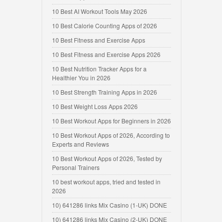
10 Best AI Workout Tools May 2026
10 Best Calorie Counting Apps of 2026
10 Best Fitness and Exercise Apps
10 Best Fitness and Exercise Apps 2026
10 Best Nutrition Tracker Apps for a
Healthier You in 2026
10 Best Strength Training Apps in 2026
10 Best Weight Loss Apps 2026
10 Best Workout Apps for Beginners in 2026
10 Best Workout Apps of 2026, According to
Experts and Reviews
10 Best Workout Apps of 2026, Tested by
Personal Trainers
10 best workout apps, tried and tested in
2026
10) 641286 links Mix Casino (1-UK) DONE
10) 641286 links Mix Casino (2-UK) DONE