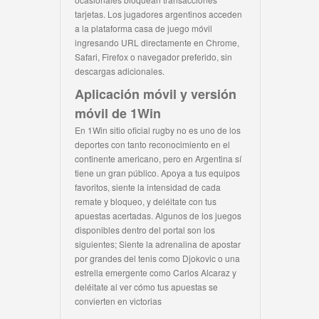
tarjetas. Los jugadores argentinos acceden
a la plataforma casa de juego móvil
ingresando URL directamente en Chrome,
Safari, Firefox o navegador preferido, sin
descargas adicionales.
Aplicación móvil y versión
móvil de 1Win
En 1Win sitio oficial rugby no es uno de los
deportes con tanto reconocimiento en el
continente americano, pero en Argentina sí
tiene un gran público. Apoya a tus equipos
favoritos, siente la intensidad de cada
remate y bloqueo, y deléitate con tus
apuestas acertadas. Algunos de los juegos
disponibles dentro del portal son los
siguientes; Siente la adrenalina de apostar
por grandes del tenis como Djokovic o una
estrella emergente como Carlos Alcaraz y
deléitate al ver cómo tus apuestas se
convierten en victorias