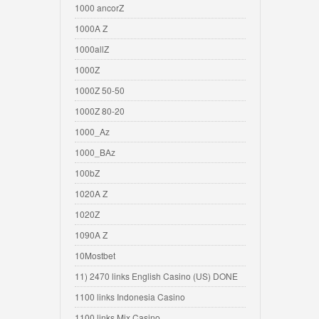
1000 ancorZ
1000A Z
1000allZ
1000Z
1000Z 50-50
1000Z 80-20
1000_Az
1000_BAz
100bZ
1020A Z
1020Z
1090A Z
10Mostbet
11) 2470 links English Casino (US) DONE
1100 links Indonesia Casino
1100 links Mix Casino