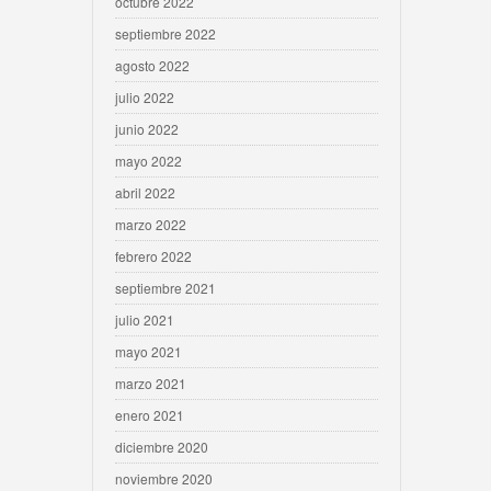
octubre 2022
septiembre 2022
agosto 2022
julio 2022
junio 2022
mayo 2022
abril 2022
marzo 2022
febrero 2022
septiembre 2021
julio 2021
mayo 2021
marzo 2021
enero 2021
diciembre 2020
noviembre 2020