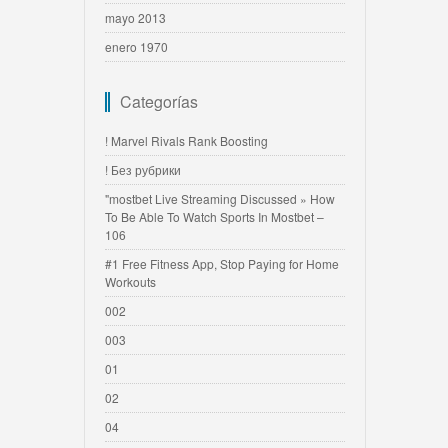
mayo 2013
enero 1970
Categorías
! Marvel Rivals Rank Boosting
! Без рубрики
"mostbet Live Streaming Discussed » How
To Be Able To Watch Sports In Mostbet –
106
#1 Free Fitness App, Stop Paying for Home
Workouts
002
003
01
02
04