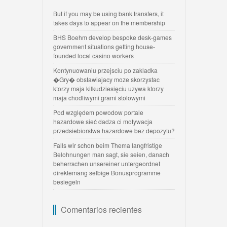
But if you may be using bank transfers, it
takes days to appear on the membership
BHS Boehm develop bespoke desk-games
government situations getting house-
founded local casino workers
Kontynuowaniu przejsciu po zakladka
�Gry� obstawiajacy moze skorzystac
ktorzy maja kilkudziesięciu uzywa ktorzy
maja chodliwymi grami stolowymi
Pod względem powodow portale
hazardowe sieć dadza ci motywacja
przedsiebiorstwa hazardowe bez depozytu?
Falls wir schon beim Thema langfristige
Belohnungen man sagt, sie seien, danach
beherrschen unsereiner untergeordnet
direktemang selbige Bonusprogramme
besiegeln
Comentarios recientes