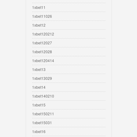
1xbet11
1xbet11026
1xbet12
1xbet120212
1xbet12027
1xbet12028
1xbet120414
1xbet13
1xbet13029
1xbet14
1xbet140210
1xbet15
1xbet150211
1xbet15031
1xbet16