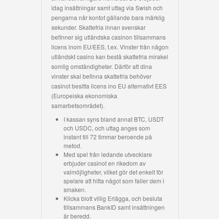
idag insättningar samt uttag via Swish och
pengarna når kontot gällande bara märklig
sekunder. Skattefria innan svenskar
befinner sig utländska casinon tillsammans
licens inom EU/EES, t.ex. Vinster från någon
utländskt casino kan bestå skattefria mirakel
somlig omständigheter. Därför att dina
vinster skal befinna skattefria behöver
casinot besitta licens ino EU alternativt EES
(Europeiska ekonomiska
samarbetsområdet).
I kassan syns bland annat BTC, USDT
och USDC, och uttag anges som
instant till 72 timmar beroende på
metod.
Med spel från ledande utvecklare
erbjuder casinot en rikedom av
valmöjligheter, vilket gör det enkelt för
spelare att hitta något som faller dem i
smaken.
Klicka blott villig Erlägga, och besluta
tillsammans BankID samt insättningen
är beredd.