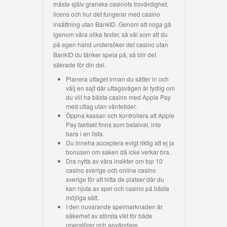
måste själv granska casinots trovärdighet,
licens och hur det fungerar med casino
insättning utan BankID. Genom att noga gå
igenom våra olika texter, så väl som att du
på egen hand undersöker det casino utan
BankID du tänker spela på, så blir det
säkrade för din del.
Planera uttaget innan du sätter in och
välj en sajt där uttagsvägen är tydlig om
du vill ha bästa casino med Apple Pay
med uttag utan väntetider.
Öppna kassan och kontrollera att Apple
Pay faktiskt finns som betalval, inte
bara i en lista.
Du inneha acceptera evigt riktig att ej ja
bonusen om saken dä icke verkar bra.
Dra nytta av våra insikter om top 10
casino sverige och online casino
sverige för att hitta de platser där du
kan njuta av spel och casino på bästa
möjliga sätt.
I den nuvarande spelmarknaden är
säkerhet av största vikt för både
operatörer och användare.