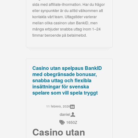
sida med affiliate-ifnormation. Har du frågor
eller synpunkter är du alltid välkommen att
kontakta vårt team. Uttagstider varierar
mellan olika casinon utan BankID, men
många erbjuder snabba uttag inom 1–24
timmar beroende på betalmetod.
Casino utan spelpaus BankID
med obegränsade bonusar,
snabba uttag och flexibla
insättningar för svenska
spelare som vill spela tryggt
11 febrero, 2026
daniel
1650Z
Casino utan