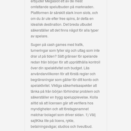
erbjuder Megaslot ett av de mest
omfattande spelutbuden på marknaden.
Plattformen är särskilt stark inom slots, och
om du är ute efter free spins, är detta en
idealisk destination. Det breda utbudet
säkerställer att det finns något för alla typer
av spelare.
Sugen på cash games med trafik,
turneringar som fyller sig och uttag som inte
drar ut på tiden? Sätt gränser för spelande
redan från början för att upprätthålla kontroll
över din spelaktivitet och budget. Läs
användarvillkoren för att förstå regler och
begränsningar som gäller för ditt konto och
spelaktivitet. Viktiga säkerhetsaspekter att
tänka på från början förhindrar problem och
säkerställer en trygg spelupplevelse. Kolla
alltid så att licensen går att verifiera hos
myndigheten och att företagsnamnet
matchar bolaget som driver sidan. 1) Välj
sajtKika lite på licens, rykte,
betalningsvägar, studios och liveutbud.