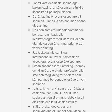
För att vara det måste spelbolaget
bakom casinot ansöka om en särskild
licens från Spelinspektionen.
Det är lagligt för svenska spelare att
spela på utländska casinon med snabb
utbetalning.
Casinon som erbjuder återkommande
bonusar, cashback eller
lojalitetsprogram med klara villkor och
utan dolda begränsningar prioriteras i
vår bedömning.
Jadå, skada inte samtliga
internationella Pay N Play casinon
accepterar svenska språke spelare.
Organisationer som Gambling Therapy
och GamCare erbjuder professionellt
stöd och rådgivning för spelare som
kämpar med beroende eller överdrivet
spelande.
I vår ranking har vi samlat de 10 bästa
casinona utan BankID, där du kan
spela utan registrering, snabbt fylla på
ditt konto och ta ut vinster smidigt.
Istället brukar det vara andra
spelmyndigheter i länder som Malta (se