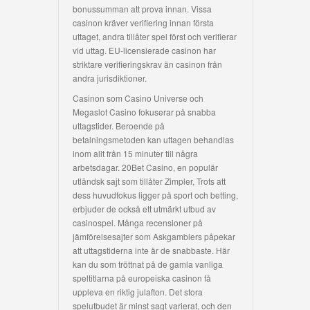
bonussumman att prova innan. Vissa
casinon kräver verifiering innan första
uttaget, andra tillåter spel först och verifierar
vid uttag. EU-licensierade casinon har
striktare verifieringskrav än casinon från
andra jurisdiktioner.
Casinon som Casino Universe och
Megaslot Casino fokuserar på snabba
uttagstider. Beroende på
betalningsmetoden kan uttagen behandlas
inom allt från 15 minuter till några
arbetsdagar. 20Bet Casino, en populär
utländsk sajt som tillåter Zimpler, Trots att
dess huvudfokus ligger på sport och betting,
erbjuder de också ett utmärkt utbud av
casinospel. Många recensioner på
jämförelsesajter som Askgamblers påpekar
att uttagstiderna inte är de snabbaste. Här
kan du som tröttnat på de gamla vanliga
speltitlarna på europeiska casinon få
uppleva en riktig julafton. Det stora
spelutbudet är minst sagt varierat, och den