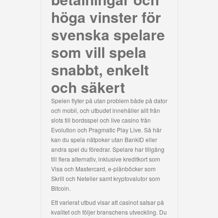
höga vinster för
svenska spelare
som vill spela
snabbt, enkelt
och säkert
Spelen flyter på utan problem både på dator
och mobil, och utbudet innehåller allt från
slots till bordsspel och live casino från
Evolution och Pragmatic Play Live. Så här
kan du spela nätpoker utan BankID eller
andra spel du föredrar. Spelare har tillgång
till flera alternativ, inklusive kreditkort som
Visa och Mastercard, e-plånböcker som
Skrill och Neteller samt kryptovalutor som
Bitcoin.
Ett varierat utbud visar att casinot satsar på
kvalitet och följer branschens utveckling. Du