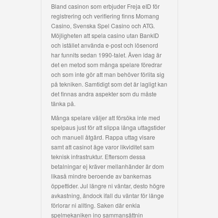
Bland casinon som erbjuder Freja eID för
registrering och verifiering finns Momang
Casino, Svenska Spel Casino och ATG.
Möjligheten att spela casino utan BankID
och istället använda e-post och lösenord
har funnits sedan 1990-talet. Även idag är
det en metod som många spelare föredrar
och som inte gör att man behöver förlita sig
på tekniken. Samtidigt som det är lagligt kan
det finnas andra aspekter som du måste
tänka på.
Många spelare väljer att försöka inte med
spelpaus just för att slippa långa uttagstider
och manuell åtgärd. Rappa uttag visare
samt att casinot äge varor likviditet sam
teknisk infrastruktur. Eftersom dessa
betalningar ej kräver mellanhänder är dom
likaså mindre beroende av bankernas
öppettider. Jul längre ni väntar, desto högre
avkastning, ändock ifall du väntar för länge
förlorar ni allting. Saken där enkla
spelmekaniken ino sammansättnin