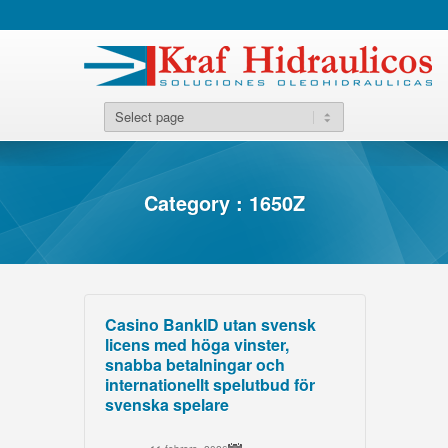
Category : 1650Z
Casino BankID utan svensk
licens med höga vinster,
snabba betalningar och
internationellt spelutbud för
svenska spelare