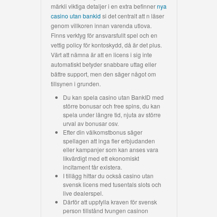
märkli viktiga detaljer i en extra befinner
nya
casino utan bankid
si det centralt att n läser
genom villkoren innan varenda utlova.
Finns verktyg för ansvarsfullt spel och en
vettig policy för kontoskydd, då är det plus.
Värt att nämna är att en licens i sig inte
automatiskt betyder snabbare uttag eller
bättre support, men den säger något om
tillsynen i grunden.
Du kan spela casino utan BankID med
större bonusar och free spins, du kan
spela under längre tid, njuta av större
urval av bonusar osv.
Efter din välkomstbonus säger
spellagen att inga fler erbjudanden
eller kampanjer som kan anses vara
likvärdigt med ett ekonomiskt
incitament får existera.
I tillägg hittar du också casino utan
svensk licens med tusentals slots och
live dealerspel.
Därför att uppfylla kraven för svensk
person tillstånd tvungen casinon