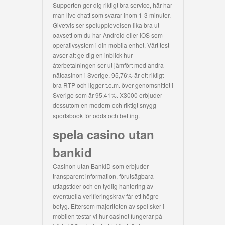
Supporten ger dig riktigt bra service, här har
man live chatt som svarar inom 1-3 minuter.
Givetvis ser spelupplevelsen lika bra ut
oavsett om du har Android eller iOS som
operativsystem i din mobila enhet. Vårt test
avser att ge dig en inblick hur
återbetalningen ser ut jämfört med andra
nätcasinon i Sverige. 95,76% är ett riktigt
bra RTP och ligger t.o.m. över genomsnittet i
Sverige som är 95,41%. X3000 erbjuder
dessutom en modern och riktigt snygg
sportsbook för odds och betting.
spela casino utan
bankid
Casinon utan BankID som erbjuder
transparent information, förutsägbara
uttagstider och en tydlig hantering av
eventuella verifieringskrav får ett högre
betyg. Eftersom majoriteten av spel sker i
mobilen testar vi hur casinot fungerar på