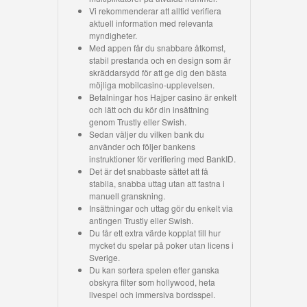
Vi rekommenderar att alltid verifiera
aktuell information med relevanta
myndigheter.
Med appen får du snabbare åtkomst,
stabil prestanda och en design som är
skräddarsydd för att ge dig den bästa
möjliga mobilcasino-upplevelsen.
Betalningar hos Hajper casino är enkelt
och lätt och du kör din insättning
genom Trustly eller Swish.
Sedan väljer du vilken bank du
använder och följer bankens
instruktioner för verifiering med BankID.
Det är det snabbaste sättet att få
stabila, snabba uttag utan att fastna i
manuell granskning.
Insättningar och uttag gör du enkelt via
antingen Trustly eller Swish.
Du får ett extra värde kopplat till hur
mycket du spelar på poker utan licens i
Sverige.
Du kan sortera spelen efter ganska
obskyra filter som hollywood, heta
livespel och immersiva bordsspel.