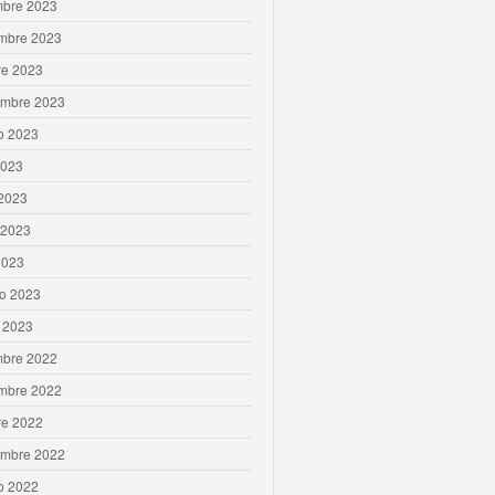
mbre 2023
mbre 2023
re 2023
embre 2023
o 2023
2023
 2023
 2023
2023
ro 2023
 2023
mbre 2022
mbre 2022
re 2022
embre 2022
o 2022