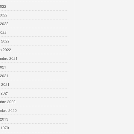
2022
 2022
 2022
2022
 2022
ro 2022
embre 2021
2021
 2021
 2021
 2021
mbre 2020
mbre 2020
 2013
 1970