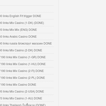
0 links English Frt trigger DONE
00 links Mix Casino (1-DK) (DONE)
20 links Mix Mix (ENG) DONE
50 links Arabic Casino DONE
00 links russia блэкспрут магазин DONE
00 links Mix Casino (2-DK) DONE
7190 links Mix Casino (1-GR) DONE
7190 links Mix Casino (1-HU) DONE
7190 links Mix Casino (2-FI) DONE
7190 links Mix Casino (2-PL) DONE
7190 links Mix Casino DONE
95 links Mix Casino (2-USA) DONE
70 links Mix Casino (1-AU) DONE
00 links Thailand เว็บซื้อหวย (DONE)