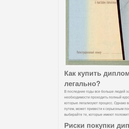
Как купить дипло
легально?
В последние годы все больше людей за
необходимости проходить полный курс
которые легализуют процесс. Однако 
путем, может привести к серьезным п
выбирайте те, которые имеют положи
Риски покупки ди