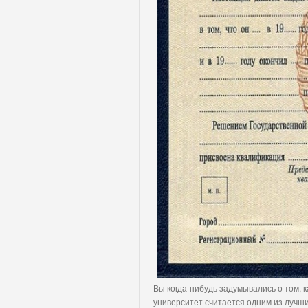
Вы когда-нибудь задумывались о том, 
университет считается одним из лучши