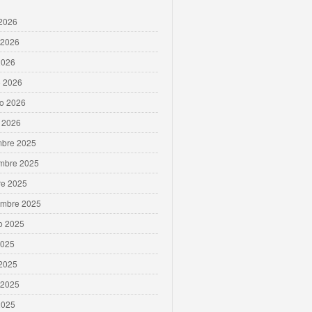
 2026
 2026
2026
 2026
ro 2026
 2026
mbre 2025
mbre 2025
re 2025
embre 2025
o 2025
2025
 2025
 2025
2025