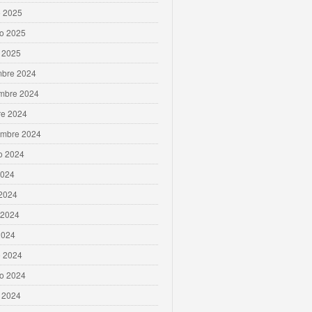
 2025
ro 2025
 2025
mbre 2024
mbre 2024
re 2024
embre 2024
o 2024
2024
 2024
 2024
2024
 2024
ro 2024
 2024