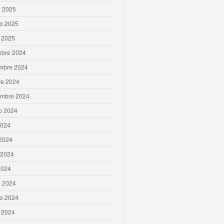
 2025
ro 2025
 2025
mbre 2024
mbre 2024
re 2024
embre 2024
o 2024
2024
 2024
 2024
2024
 2024
ro 2024
 2024