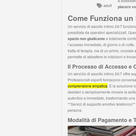
a soddisfar
adult
piacere vo
Come Funziona un S
Un servizio di ascolto intimo 24/7 funzion
presidiata da operatori specializzati. Ques
spazio non giudicante
e totalmente confid
l’accesso immediato, di giorno o di notte,
tratta di terapia, ma di un primo, crucia
permette di abbattere le inibizioni e tro
Il Processo di Accesso e 
Un servizio di ascolto intimo 24/7 offre 
Professionisti esperti forniscono conversa
comprensione empatica
. È la soluzione i
desideri o semplicemente vincere la solit
autentico e immediato, trasformando una 
**Servizi di supporto emotivo telefonico
persona.
Modalità di Pagamento e Ta