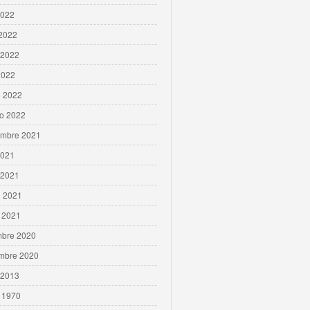
2022
 2022
 2022
2022
 2022
ro 2022
embre 2021
2021
 2021
 2021
 2021
mbre 2020
mbre 2020
 2013
 1970