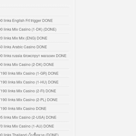
0 links English Frt trigger DONE
00 links Mix Casino (1-DK) (DONE)
20 links Mix Mix (ENG) DONE
50 links Arabic Casino DONE
00 links russia блэкспрут магазин DONE
00 links Mix Casino (2-DK) DONE
7190 links Mix Casino (1-GR) DONE
7190 links Mix Casino (1-HU) DONE
7190 links Mix Casino (2-FI) DONE
7190 links Mix Casino (2-PL) DONE
7190 links Mix Casino DONE
95 links Mix Casino (2-USA) DONE
70 links Mix Casino (1-AU) DONE
00 links Thailand เว็บซื้อหวย (DONE)