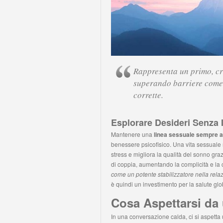
Rappresenta un primo, cru
superando barriere come
corrette.
Esplorare Desideri Senza
Mantenere una
linea sessuale sempre a
benessere psicofisico. Una vita sessuale r
stress e migliora la qualità del sonno graz
di coppia, aumentando la complicità e l
come un potente stabilizzatore nella rela
è quindi un investimento per la salute glo
Cosa Aspettarsi da
In una conversazione calda, ci si aspetta