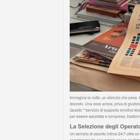
Immagina la notte, un silenzio che pesa. I
discreto. Una voce amica, priva di giudizi
Questo **servizio di supporto emotivo tel
per essere ascoltata e compresa, trasfor
La Selezione degli Operato
Un servizio di ascolto intimo 24/7 offre u
semplicemente conversare senza giudizio