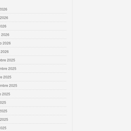
 2026
 2026
2026
 2026
ro 2026
 2026
mbre 2025
mbre 2025
re 2025
embre 2025
o 2025
2025
 2025
 2025
2025