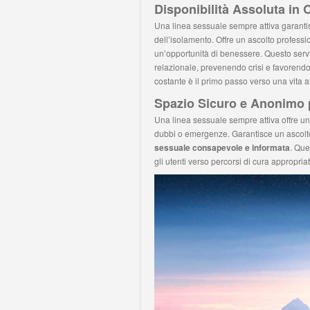
Disponibilità Assoluta in
Una linea sessuale sempre attiva garanti
dell’isolamento. Offre un ascolto profess
un’opportunità di benessere. Questo serv
relazionale, prevenendo crisi e favorendo
costante è il primo passo verso una vita a
Spazio Sicuro e Anonimo p
Una linea sessuale sempre attiva offre u
dubbi o emergenze. Garantisce un ascol
sessuale consapevole e informata
. Que
gli utenti verso percorsi di cura appropriat