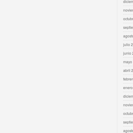
dicie
novie
octub
septi
agost
julio 
junio
mayo
abril 
febre
enero
dicie
novie
octub
septi
agost