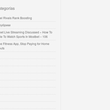
tegorías
vel Rivals Rank Boosting
 рубрики
bet Live Streaming Discussed » How To
le To Watch Sports In Mostbet – 106
ee Fitness App, Stop Paying for Home
uts