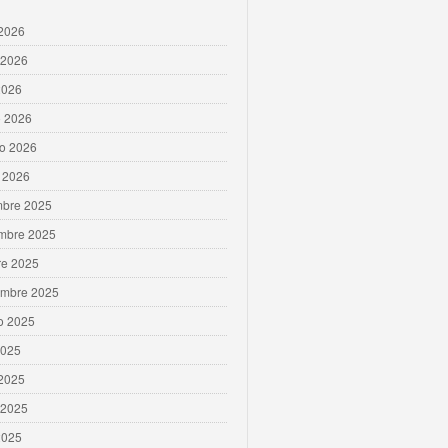
 2026
 2026
2026
 2026
ro 2026
 2026
mbre 2025
mbre 2025
re 2025
embre 2025
o 2025
2025
 2025
 2025
2025