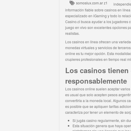
somoslux.com.ar z1
independie
información fiable sobre casinos en líne
especializado en iGaming y todo lo relac
Casino.cl busca ayudar a los jugadores c
juego en vivo son excelentes opciones pa
realistas.
Los casinos en línea ofrecen una varieda
monedas virtuales y servicios de terceros.
online es tu mejor opción. Esta modalidad
crupieres profesionales en tiempo real mie
Los casinos tienen 
responsablemente
Los casinos online suelen aceptar varios
es usual que solo acepten pesos argentin
convertirla a la moneda local. Algunos c
es posible que se apliquen tarifas adicio
caracteriza por tener un elemento de sor
Si jugás casino regularmente, sin d
Esta situación genera que haya opera
plataformas sin una licencia que los r