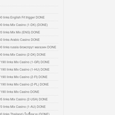
0 links English Frt trigger DONE
00 links Mix Casino (1-DK) (DONE)
20 links Mix Mix (ENG) DONE
50 links Arabic Casino DONE
00 links russia блэкспрут магазин DONE
00 links Mix Casino (2-DK) DONE
7190 links Mix Casino (1-GR) DONE
7190 links Mix Casino (1-HU) DONE
7190 links Mix Casino (2-FI) DONE
7190 links Mix Casino (2-PL) DONE
7190 links Mix Casino DONE
95 links Mix Casino (2-USA) DONE
70 links Mix Casino (1-AU) DONE
00 links Thailand เว็บซื้อหวย (DONE)