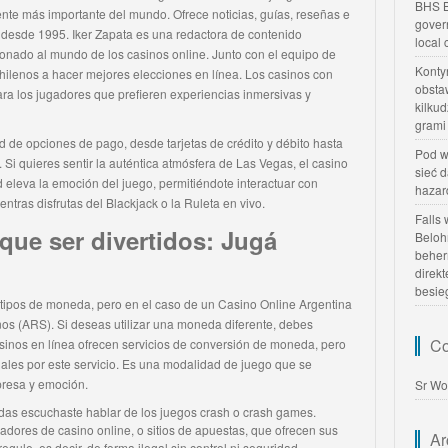
BHS B
nte más importante del mundo. Ofrece noticias, guías, reseñas e
gover
a desde 1995. Iker Zapata es una redactora de contenido
local
ionado al mundo de los casinos online. Junto con el equipo de
Konty
hilenos a hacer mejores elecciones en línea. Los casinos con
obsta
ra los jugadores que prefieren experiencias inmersivas y
kilku
grami
d de opciones de pago, desde tarjetas de crédito y débito hasta
Pod w
 Si quieres sentir la auténtica atmósfera de Las Vegas, el casino
sieć 
 eleva la emoción del juego, permitiéndote interactuar con
hazar
ntras disfrutas del Blackjack o la Ruleta en vivo.
Falls
que ser divertidos: Jugá
Beloh
beher
direk
besie
 tipos de moneda, pero en el caso de un Casino Online Argentina
os (ARS). Si deseas utilizar una moneda diferente, debes
Co
asinos en línea ofrecen servicios de conversión de moneda, pero
nales por este servicio. Es una modalidad de juego que se
presa y emoción.
Sr Wo
udas escuchaste hablar de los juegos crash o crash games.
dores de casino online, o sitios de apuestas, que ofrecen sus
Ar
egule, es decir, de forma ilegal sin control ni seguridad.