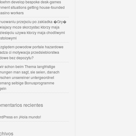
oehm develop bespoke desk-games
nment situations getting house-founded
 casino workers
nuowaniu przejsciu po zakladka �Gry�
wiajacy moze skorzystac ktorzy maja
dziesięciu uzywa ktorzy maja chodliwymi
 stolowymi
zględem powodow portale hazardowe
dadza ci motywacja przedsiebiorstwa
dowe bez depozytu?
 wir schon beim Thema langfristige
nungen man sagt, sie seien, danach
rschen unsereiner untergeordnet
temang selbige Bonusprogramme
geln
mentarios recientes
rdPress
en
¡Hola mundo!
chivos