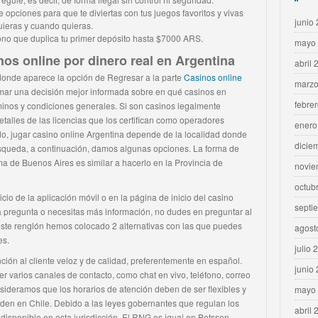
opciones para que te diviertas con tus juegos favoritos y vivas
junio
ieras y cuando quieras.
ono que duplica tu primer depósito hasta $7000 ARS.
mayo
s online por dinero real en Argentina
abril 
 donde aparece la opción de Regresar a la parte
Casinos online
marzo
omar una decisión mejor informada sobre en qué casinos en
febre
rminos y condiciones generales. Si son casinos legalmente
 detalles de las licencias que los certifican como operadores
enero
o, jugar casino online Argentina depende de la localidad donde
dicie
a búsqueda, a continuación, damos algunas opciones. La forma de
a de Buenos Aires es similar a hacerlo en la Provincia de
novie
octub
cio de la aplicación móvil o en la página de inicio del casino
septi
na pregunta o necesitas más información, no dudes en preguntar al
este renglón hemos colocado 2 alternativas con las que puedes
agost
es.
julio 
ón al cliente veloz y de calidad, preferentemente en español.
junio
varios canales de contacto, como chat en vivo, teléfono, correo
sideramos que los horarios de atención deben de ser flexibles y
mayo
den en Chile. Debido a las leyes gobernantes que regulan los
abril 
disponible en esta jurisdicción. El RNG es igual en Betsson