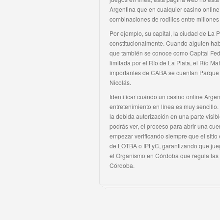
Argentina que en cualquier casino onlin
combinaciones de rodillos entre millones
Por ejemplo, su capital, la ciudad de La
constitucionalmente. Cuando alguien habl
que también se conoce como Capital Fede
limitada por el Río de La Plata, el Río Ma
importantes de CABA se cuentan Parque P
Nicolás.
Identificar cuándo un casino online Arge
entretenimiento en línea es muy sencillo
la debida autorización en una parte visi
podrás ver, el proceso para abrir una cue
empezar verificando siempre que el sitio 
de LOTBA o IPLyC, garantizando que jueg
el Organismo en Córdoba que regula las ac
Córdoba.