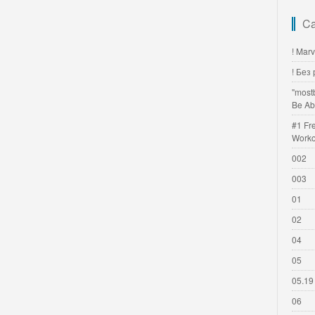
Ca
! Mar
! Без
"most
Be Ab
#1 Fr
Worko
002
003
01
02
04
05
05.19
06