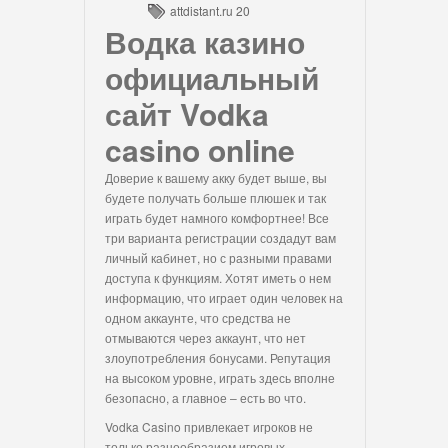
attdistant.ru 20
Водка казино
официальный
сайт Vodka
casino online
Доверие к вашему акку будет выше, вы
будете получать больше плюшек и так
играть будет намного комфортнее! Все
три варианта регистрации создадут вам
личный кабинет, но с разными правами
доступа к функциям. Хотят иметь о нем
информацию, что играет один человек на
одном аккаунте, что средства не
отмываются через аккаунт, что нет
злоупотребления бонусами. Репутация
на высоком уровне, играть здесь вполне
безопасно, а главное – есть во что.
Vodka Casino привлекает игроков не
только разнообразием игровых