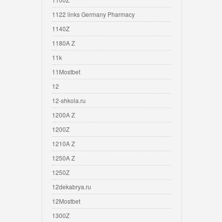
1122 links Germany Pharmacy
1140Z
1180A Z
11k
11Mostbet
12
12-shkola.ru
1200A Z
1200Z
1210A Z
1250A Z
1250Z
12dekabrya.ru
12Mostbet
1300Z