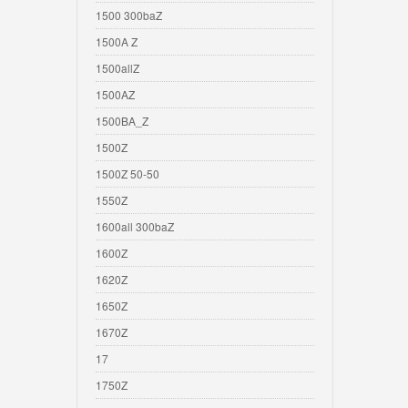
1500 300baZ
1500A Z
1500allZ
1500AZ
1500BA_Z
1500Z
1500Z 50-50
1550Z
1600all 300baZ
1600Z
1620Z
1650Z
1670Z
17
1750Z