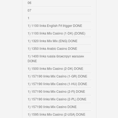
06
07
1
1) 1100 links English Frt trigger DONE
1) 1100 links Mix Casino (1-DK) (DONE)
1) 1320 links Mix Mix (ENG) DONE
1) 1350 links Arabic Casino DONE
1) 1400 links russia блэкспрут магазин
DONE
1) 1500 links Mix Casino (2-DK) DONE
1) 157190 links Mix Casino (1-GR) DONE
1) 157190 links Mix Casino (1-HU) DONE
1) 157190 links Mix Casino (2-FI) DONE
1) 157190 links Mix Casino (2-PL) DONE
1) 157190 links Mix Casino DONE
1) 1595 links Mix Casino (2-USA) DONE