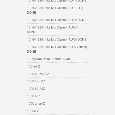
10) 641286 links Mix Casino (AU-1) DONE
10) 641286 links Mix Casino (AU-10-11)
DONE
10) 641286 links Mix Casino (AU-2) DONE
10) 641286 links Mix Casino (AU-3-4)
DONE
10) 641286 links Mix Casino (AU-5) DONE
10) 641286 links Mix Casino (AU-6-7chast)
DONE
10-лучших-казино-онлайн-400
100%A Z
1000 50-50 allZ
1000 50-50Z
1000 80-20Z
1000 allZ
1000 ancorZ
1000A Z