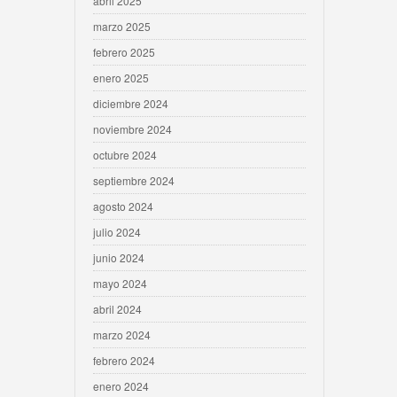
abril 2025
marzo 2025
febrero 2025
enero 2025
diciembre 2024
noviembre 2024
octubre 2024
septiembre 2024
agosto 2024
julio 2024
junio 2024
mayo 2024
abril 2024
marzo 2024
febrero 2024
enero 2024