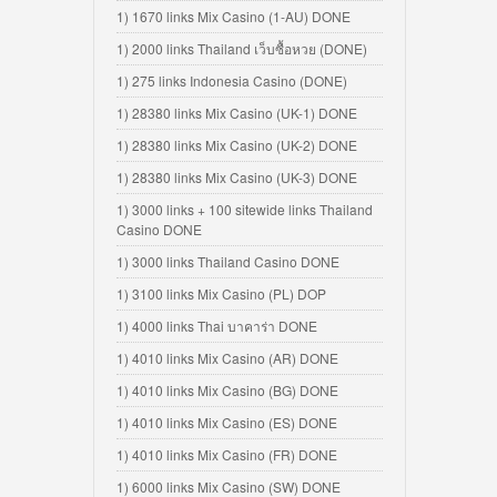
1) 1670 links Mix Casino (1-AU) DONE
1) 2000 links Thailand เว็บซื้อหวย (DONE)
1) 275 links Indonesia Casino (DONE)
1) 28380 links Mix Casino (UK-1) DONE
1) 28380 links Mix Casino (UK-2) DONE
1) 28380 links Mix Casino (UK-3) DONE
1) 3000 links + 100 sitewide links Thailand
Casino DONE
1) 3000 links Thailand Casino DONE
1) 3100 links Mix Casino (PL) DOP
1) 4000 links Thai บาคาร่า DONE
1) 4010 links Mix Casino (AR) DONE
1) 4010 links Mix Casino (BG) DONE
1) 4010 links Mix Casino (ES) DONE
1) 4010 links Mix Casino (FR) DONE
1) 6000 links Mix Casino (SW) DONE