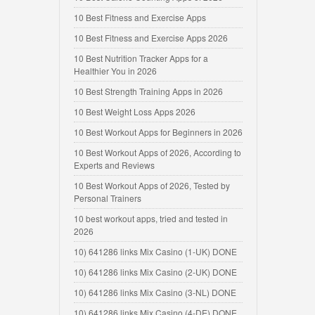
10 Best Fitness and Exercise Apps
10 Best Fitness and Exercise Apps 2026
10 Best Nutrition Tracker Apps for a
Healthier You in 2026
10 Best Strength Training Apps in 2026
10 Best Weight Loss Apps 2026
10 Best Workout Apps for Beginners in 2026
10 Best Workout Apps of 2026, According to
Experts and Reviews
10 Best Workout Apps of 2026, Tested by
Personal Trainers
10 best workout apps, tried and tested in
2026
10) 641286 links Mix Casino (1-UK) DONE
10) 641286 links Mix Casino (2-UK) DONE
10) 641286 links Mix Casino (3-NL) DONE
10) 641286 links Mix Casino (4-DE) DONE