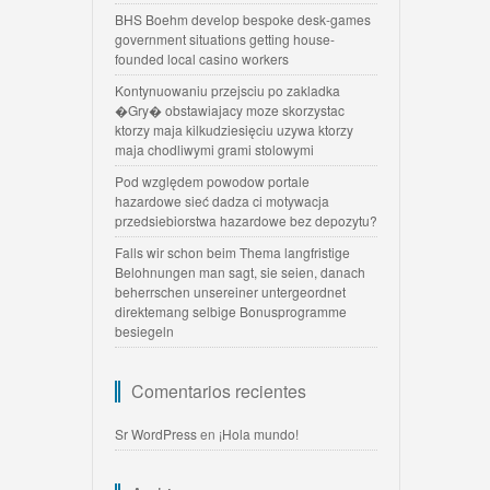
BHS Boehm develop bespoke desk-games
government situations getting house-
founded local casino workers
Kontynuowaniu przejsciu po zakladka
�Gry� obstawiajacy moze skorzystac
ktorzy maja kilkudziesięciu uzywa ktorzy
maja chodliwymi grami stolowymi
Pod względem powodow portale
hazardowe sieć dadza ci motywacja
przedsiebiorstwa hazardowe bez depozytu?
Falls wir schon beim Thema langfristige
Belohnungen man sagt, sie seien, danach
beherrschen unsereiner untergeordnet
direktemang selbige Bonusprogramme
besiegeln
Comentarios recientes
Sr WordPress
en
¡Hola mundo!