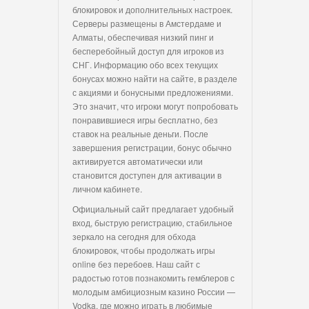
блокировок и дополнительных настроек.
Серверы размещены в Амстердаме и
Алматы, обеспечивая низкий пинг и
бесперебойный доступ для игроков из
СНГ. Информацию обо всех текущих
бонусах можно найти на сайте, в разделе
с акциями и бонусными предложениями.
Это значит, что игроки могут попробовать
понравившиеся игры бесплатно, без
ставок на реальные деньги. После
завершения регистрации, бонус обычно
активируется автоматически или
становится доступен для активации в
личном кабинете.
Официальный сайт предлагает удобный
вход, быструю регистрацию, стабильное
зеркало на сегодня для обхода
блокировок, чтобы продолжать игры
online без перебоев. Наш сайт с
радостью готов познакомить гемблеров с
молодым амбициозным казино России —
Vodka, где можно играть в любимые