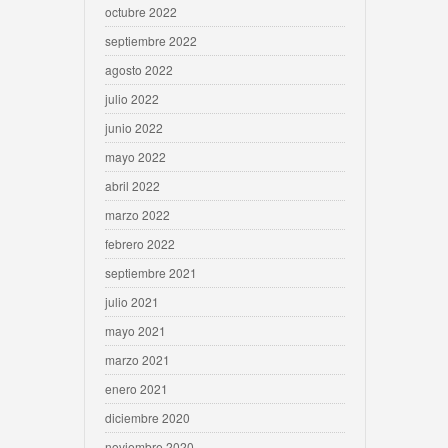
octubre 2022
septiembre 2022
agosto 2022
julio 2022
junio 2022
mayo 2022
abril 2022
marzo 2022
febrero 2022
septiembre 2021
julio 2021
mayo 2021
marzo 2021
enero 2021
diciembre 2020
noviembre 2020