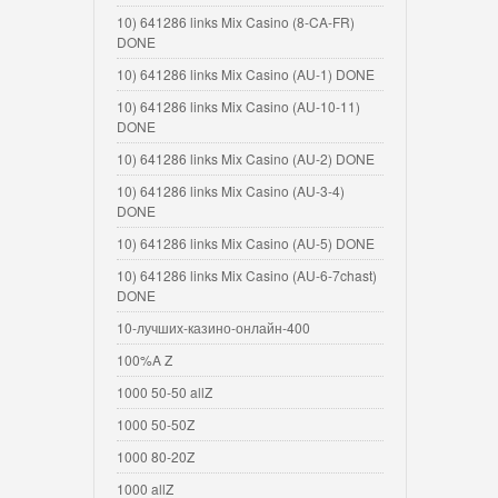
10) 641286 links Mix Casino (8-CA-FR)
DONE
10) 641286 links Mix Casino (AU-1) DONE
10) 641286 links Mix Casino (AU-10-11)
DONE
10) 641286 links Mix Casino (AU-2) DONE
10) 641286 links Mix Casino (AU-3-4)
DONE
10) 641286 links Mix Casino (AU-5) DONE
10) 641286 links Mix Casino (AU-6-7chast)
DONE
10-лучших-казино-онлайн-400
100%A Z
1000 50-50 allZ
1000 50-50Z
1000 80-20Z
1000 allZ