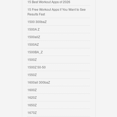
15 Best Workout Apps of 2026
15 Free Workout Apps if You Want to See
Results Fast
1500 300baZ
1500A Z
1500allZ
1500AZ
1500BA_Z
1500Z
1500Z 50-50
1550Z
1600all 300baZ
1600Z
1620Z
1650Z
1670Z