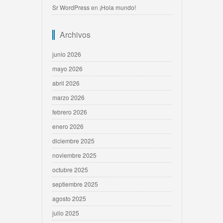
Sr WordPress
en
¡Hola mundo!
Archivos
junio 2026
mayo 2026
abril 2026
marzo 2026
febrero 2026
enero 2026
diciembre 2025
noviembre 2025
octubre 2025
septiembre 2025
agosto 2025
julio 2025