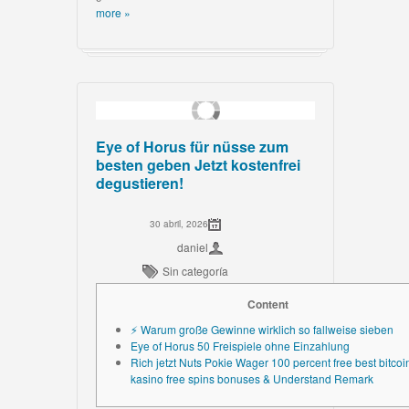
more »
Eye of Horus für nüsse zum
besten geben Jetzt kostenfrei
degustieren!
30 abril, 2026
daniel
Sin categoría
Content
⚡ Warum große Gewinne wirklich so fallweise sieben
Eye of Horus 50 Freispiele ohne Einzahlung
Rich jetzt Nuts Pokie Wager 100 percent free best bitcoi
kasino free spins bonuses & Understand Remark