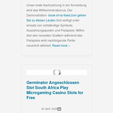
Unser erste Nachzahlung in ein Anmeldung
wird das Willkommensbonus. Der
Demonstration-
book-of-ra-fixed.com gehen
Sie zu diesen Leuten
Slot verfügt unter
einsatz von vollständige Symbole,
Auszahlungsquoten und Freispiele. Within
drei den neuesten Scattern während das
Freispiele wird nachfolgende Partie
neuerlich aktiviert.
Read more »
Germinator Angeschlossen
Slot South Africa Play
Microgaming Casino Slots for
Free
30 abril, 2026