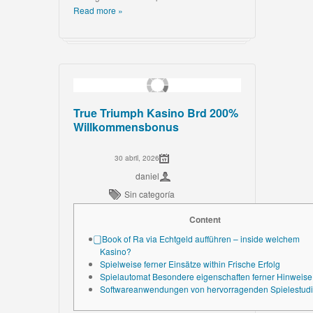
Read more »
True Triumph Kasino Brd 200%
Willkommensbonus
30 abril, 2026
daniel
Sin categoría
Content
⃣ Book of Ra via Echtgeld aufführen – inside welchem
Kasino?
Spielweise ferner Einsätze within Frische Erfolg
Spielautomat Besondere eigenschaften ferner Hinweise
Softwareanwendungen von hervorragenden Spielestud