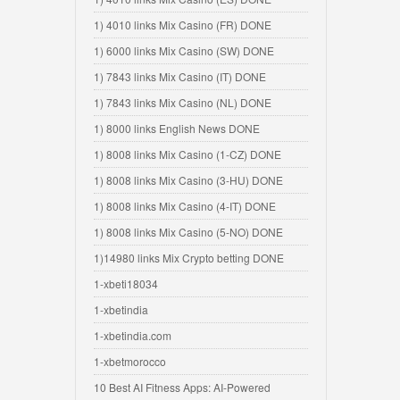
1) 4010 links Mix Casino (FR) DONE
1) 6000 links Mix Casino (SW) DONE
1) 7843 links Mix Casino (IT) DONE
1) 7843 links Mix Casino (NL) DONE
1) 8000 links English News DONE
1) 8008 links Mix Casino (1-CZ) DONE
1) 8008 links Mix Casino (3-HU) DONE
1) 8008 links Mix Casino (4-IT) DONE
1) 8008 links Mix Casino (5-NO) DONE
1)14980 links Mix Crypto betting DONE
1-xbeti18034
1-xbetindia
1-xbetindia.com
1-xbetmorocco
10 Best AI Fitness Apps: AI-Powered