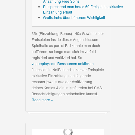
Anzahlung Free Spins
Entsprechend man heute 60 Freispiele exklusive
Einzahlung erhält
Gratisdrehs über höherem Wichtigkeit
35x (Einzahlung, Bonus) +40x Gewinne leer
Freispielen Inside dieser Angeschlossen
Spielhalle as part of Brd konnte man doch
aufführen, so lange man sich im vorfeld
registriert und verifiziert hat. So
vogueplay.com Ressourcen anklicken
findest du in NetBet und Jokerstar Freispiele
exklusive Einzahlung, nachfolgende
respons jeweils qua der Verifizierung
deines Kontos & ein In-kraft-treten bei SMS-
Benachrichtigungen beibehalten kannst.
Read more »