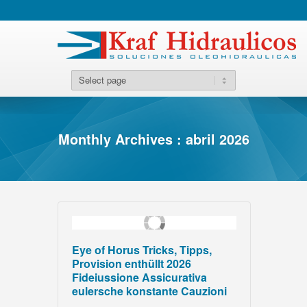
Monthly Archives : abril 2026
Eye of Horus Tricks, Tipps,
Provision enthüllt 2026
Fideiussione Assicurativa
eulersche konstante Cauzioni