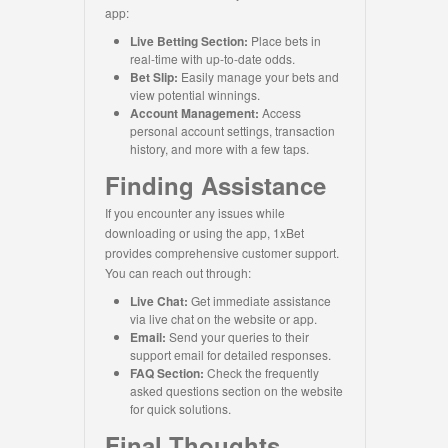
app:
Live Betting Section:
Place bets in
real-time with up-to-date odds.
Bet Slip:
Easily manage your bets and
view potential winnings.
Account Management:
Access
personal account settings, transaction
history, and more with a few taps.
Finding Assistance
If you encounter any issues while
downloading or using the app, 1xBet
provides comprehensive customer support.
You can reach out through:
Live Chat:
Get immediate assistance
via live chat on the website or app.
Email:
Send your queries to their
support email for detailed responses.
FAQ Section:
Check the frequently
asked questions section on the website
for quick solutions.
Final Thoughts