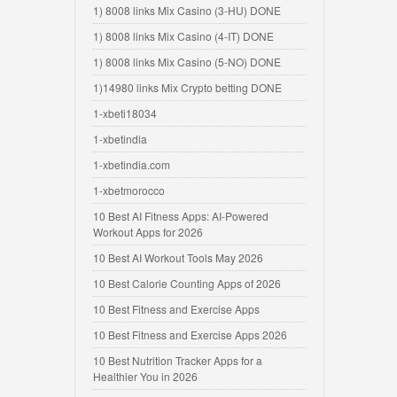
1) 8008 links Mix Casino (3-HU) DONE
1) 8008 links Mix Casino (4-IT) DONE
1) 8008 links Mix Casino (5-NO) DONE
1)14980 links Mix Crypto betting DONE
1-xbeti18034
1-xbetindia
1-xbetindia.com
1-xbetmorocco
10 Best AI Fitness Apps: AI-Powered
Workout Apps for 2026
10 Best AI Workout Tools May 2026
10 Best Calorie Counting Apps of 2026
10 Best Fitness and Exercise Apps
10 Best Fitness and Exercise Apps 2026
10 Best Nutrition Tracker Apps for a
Healthier You in 2026