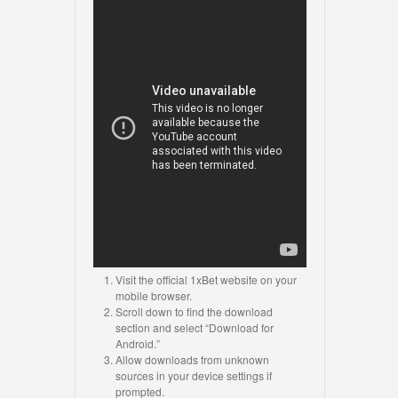
Visit the official 1xBet website on your
mobile browser.
Scroll down to find the download
section and select “Download for
Android.”
Allow downloads from unknown
sources in your device settings if
prompted.