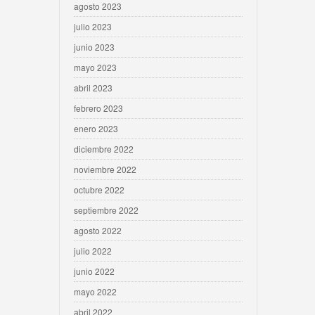
agosto 2023
julio 2023
junio 2023
mayo 2023
abril 2023
febrero 2023
enero 2023
diciembre 2022
noviembre 2022
octubre 2022
septiembre 2022
agosto 2022
julio 2022
junio 2022
mayo 2022
abril 2022