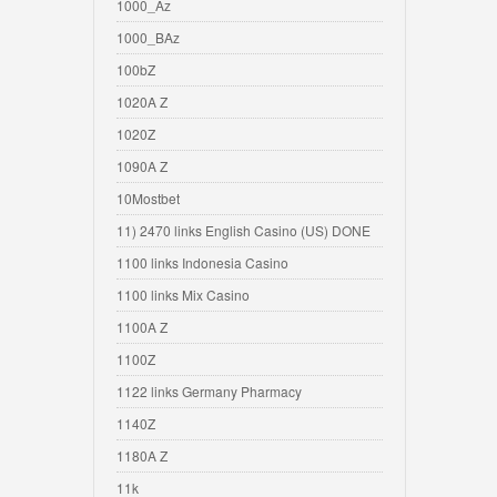
1000_Az
1000_BAz
100bZ
1020A Z
1020Z
1090A Z
10Mostbet
11) 2470 links English Casino (US) DONE
1100 links Indonesia Casino
1100 links Mix Casino
1100A Z
1100Z
1122 links Germany Pharmacy
1140Z
1180A Z
11k