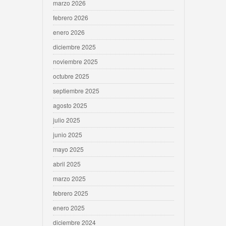
marzo 2026
febrero 2026
enero 2026
diciembre 2025
noviembre 2025
octubre 2025
septiembre 2025
agosto 2025
julio 2025
junio 2025
mayo 2025
abril 2025
marzo 2025
febrero 2025
enero 2025
diciembre 2024