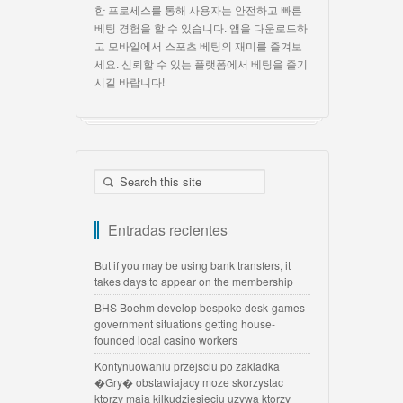
한 프로세스를 통해 사용자는 안전하고 빠른
베팅 경험을 할 수 있습니다. 앱을 다운로드하
고 모바일에서 스포츠 베팅의 재미를 즐겨보
세요. 신뢰할 수 있는 플랫폼에서 베팅을 즐기
시길 바랍니다!
Entradas recientes
But if you may be using bank transfers, it
takes days to appear on the membership
BHS Boehm develop bespoke desk-games
government situations getting house-
founded local casino workers
Kontynuowaniu przejsciu po zakladka
�Gry� obstawiajacy moze skorzystac
ktorzy maja kilkudziesięciu uzywa ktorzy