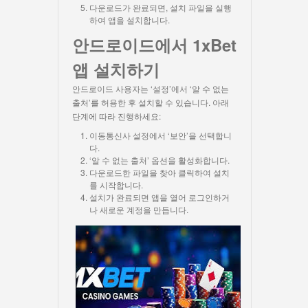
다운로드가 완료되면, 설치 파일을 실행
하여 앱을 설치합니다.
안드로이드에서 1xBet
앱 설치하기
안드로이드 사용자는 ‘설정’에서 ‘알 수 없는
출처’를 허용한 후 설치할 수 있습니다. 아래
단계에 따라 진행하세요:
이동통신사 설정에서 ‘보안’을 선택합니
다.
‘알 수 없는 출처’ 옵션을 활성화합니다.
다운로드한 파일을 찾아 클릭하여 설치
를 시작합니다.
설치가 완료되면 앱을 열어 로그인하거
나 새로운 계정을 만듭니다.