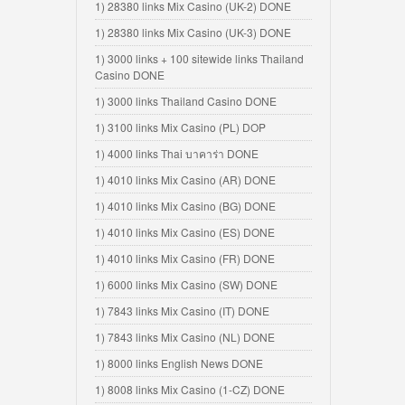
1) 28380 links Mix Casino (UK-2) DONE
1) 28380 links Mix Casino (UK-3) DONE
1) 3000 links + 100 sitewide links Thailand
Casino DONE
1) 3000 links Thailand Casino DONE
1) 3100 links Mix Casino (PL) DOP
1) 4000 links Thai บาคาร่า DONE
1) 4010 links Mix Casino (AR) DONE
1) 4010 links Mix Casino (BG) DONE
1) 4010 links Mix Casino (ES) DONE
1) 4010 links Mix Casino (FR) DONE
1) 6000 links Mix Casino (SW) DONE
1) 7843 links Mix Casino (IT) DONE
1) 7843 links Mix Casino (NL) DONE
1) 8000 links English News DONE
1) 8008 links Mix Casino (1-CZ) DONE