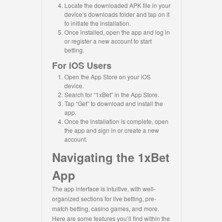
Locate the downloaded APK file in your
device’s downloads folder and tap on it
to initiate the installation.
Once installed, open the app and log in
or register a new account to start
betting.
For iOS Users
Open the App Store on your iOS
device.
Search for “1xBet” in the App Store.
Tap “Get” to download and install the
app.
Once the installation is complete, open
the app and sign in or create a new
account.
Navigating the 1xBet
App
The app interface is intuitive, with well-
organized sections for live betting, pre-
match betting, casino games, and more.
Here are some features you’ll find within the