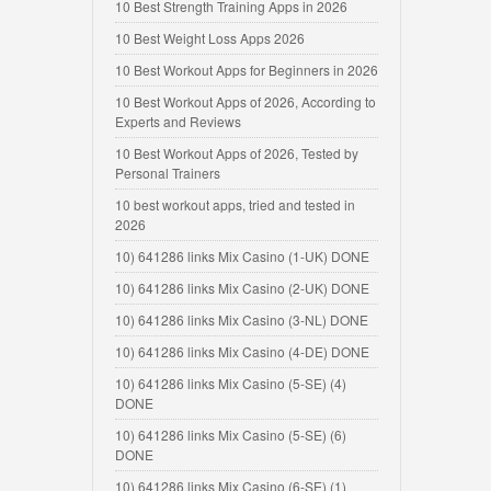
10 Best Strength Training Apps in 2026
10 Best Weight Loss Apps 2026
10 Best Workout Apps for Beginners in 2026
10 Best Workout Apps of 2026, According to
Experts and Reviews
10 Best Workout Apps of 2026, Tested by
Personal Trainers
10 best workout apps, tried and tested in
2026
10) 641286 links Mix Casino (1-UK) DONE
10) 641286 links Mix Casino (2-UK) DONE
10) 641286 links Mix Casino (3-NL) DONE
10) 641286 links Mix Casino (4-DE) DONE
10) 641286 links Mix Casino (5-SE) (4)
DONE
10) 641286 links Mix Casino (5-SE) (6)
DONE
10) 641286 links Mix Casino (6-SE) (1)