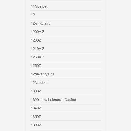
11Mostbet
12
12-shkola.ru
1200A Z
1200Z
1210A Z
1250A Z
1250Z
12dekabrya.ru
12Mostbet
1300Z
1320 links Indonesia Casino
1340Z
1350Z
1390Z