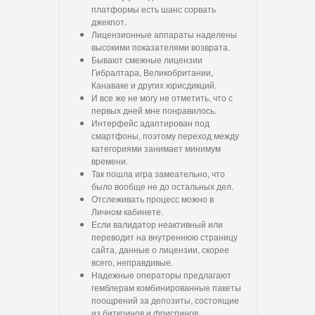
платформы есть шанс сорвать
джекпот.
Лицензионные аппараты наделены
высокими показателями возврата.
Бывают смежные лицензии
Гибралтара, Великобритании,
Канаваке и других юрисдикций.
И все же не могу не отметить, что с
первых дней мне понравилось.
Интерфейс адаптирован под
смартфоны, поэтому переход между
категориями занимает минимум
времени.
Так пошла игра замеательно, что
было вообще не до остальных дел.
Отслеживать процесс можно в
Личном кабинете.
Если валидатор неактивный или
переводит на внутреннюю страницу
сайта, данные о лицензии, скорее
всего, неправдивые.
Надежные операторы предлагают
гемблерам комбинированные пакеты
поощрений за депозиты, состоящие
из биткоинов и фриспинов.