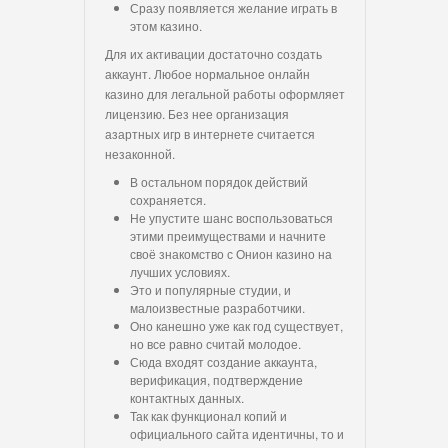
Сразу появляется желание играть в
этом казино.
Для их активации достаточно создать
аккаунт. Любое нормальное онлайн
казино для легальной работы оформляет
лицензию. Без нее организация
азартных игр в интернете считается
незаконной.
В остальном порядок действий
сохраняется.
Не упустите шанс воспользоваться
этими преимуществами и начните
своё знакомство с Онион казино на
лучших условиях.
Это и популярные студии, и
малоизвестные разработчики.
Оно канешно уже как год существует,
но все равно считай молодое.
Сюда входят создание аккаунта,
верификация, подтверждение
контактных данных.
Так как функционал копий и
официального сайта идентичны, то и