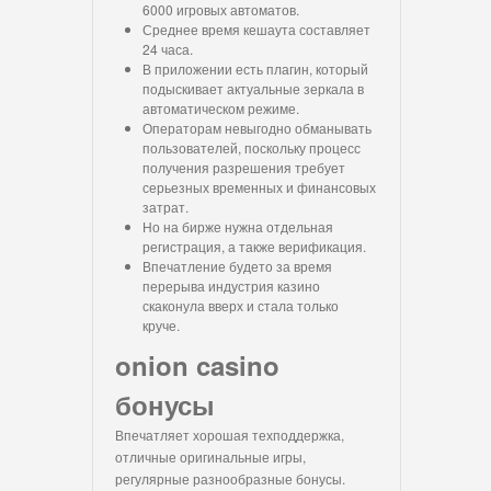
6000 игровых автоматов.
Среднее время кешаута составляет
24 часа.
В приложении есть плагин, который
подыскивает актуальные зеркала в
автоматическом режиме.
Операторам невыгодно обманывать
пользователей, поскольку процесс
получения разрешения требует
серьезных временных и финансовых
затрат.
Но на бирже нужна отдельная
регистрация, а также верификация.
Впечатление будето за время
перерыва индустрия казино
скаконула вверх и стала только
круче.
onion casino
бонусы
Впечатляет хорошая техподдержка,
отличные оригинальные игры,
регулярные разнообразные бонусы.