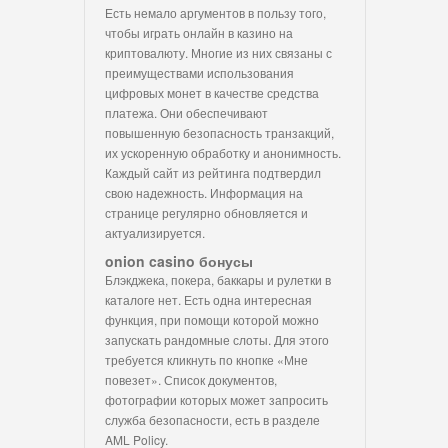
Есть немало аргументов в пользу того,
чтобы играть онлайн в казино на
криптовалюту. Многие из них связаны с
преимуществами использования
цифровых монет в качестве средства
платежа. Они обеспечивают
повышенную безопасность транзакций,
их ускоренную обработку и анонимность.
Каждый сайт из рейтинга подтвердил
свою надежность. Информация на
странице регулярно обновляется и
актуализируется.
onion casino бонусы
Блэкджека, покера, баккары и рулетки в
каталоге нет. Есть одна интересная
функция, при помощи которой можно
запускать рандомные слоты. Для этого
требуется кликнуть по кнопке «Мне
повезет». Список документов,
фотографии которых может запросить
служба безопасности, есть в разделе
AML Policy.