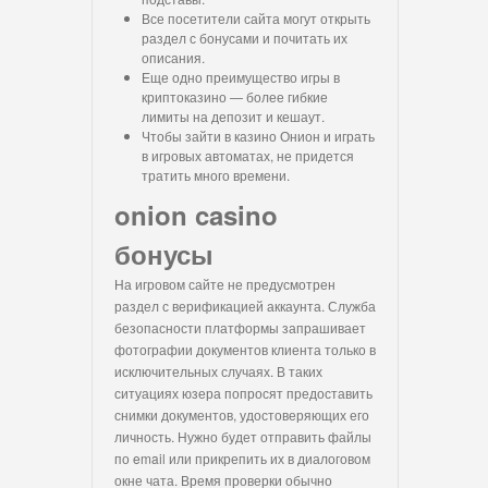
Все посетители сайта могут открыть
раздел с бонусами и почитать их
описания.
Еще одно преимущество игры в
криптоказино — более гибкие
лимиты на депозит и кешаут.
Чтобы зайти в казино Онион и играть
в игровых автоматах, не придется
тратить много времени.
onion casino
бонусы
На игровом сайте не предусмотрен
раздел с верификацией аккаунта. Служба
безопасности платформы запрашивает
фотографии документов клиента только в
исключительных случаях. В таких
ситуациях юзера попросят предоставить
снимки документов, удостоверяющих его
личность. Нужно будет отправить файлы
по email или прикрепить их в диалоговом
окне чата. Время проверки обычно