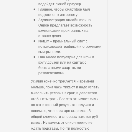
подойдет любой браузер.
Главное, чтобы смартфон был
подключен к интернету.
Администрация онлайн казино
Онион предлагает возможность
компенсации проигранных на
ставках денег.
NetEnt – премиальный слот с
потрясающей графикой и огромными
выигрышами.
Она более популярна для игры в
кругу друзей или на сайтах с
бесплатными азартными
развлечениями.
Усилия конечно требуется и времени
больше, пока часы тикают и надо успеть
выполнить условия в срок, и депозитов
чтобы отыграть. Все это отнимает силы,
но вот итоговый результат получаю и
понимаю, что не за зря старался. В
общей сложности с первых пакетов руб
вывел. Ну кажись от онион можно не
ждать подставы. Почти полностью