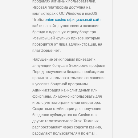
профилях активных пользователей.
Игровая платформа доступна на
компьютерах с ОС Windows и macOS.
Чтобы
onion casino официальный сайт
зайти на сайт, нужно ввести название
бренда в адресную строку браузера.
Розыгрышей крупных призов, которые
проводятся от лица администрации, на
платформе нет.
Нарушение этих правил приведет к
аннуляции бонуса и блокировке профиля.
Перед получением бездепа необходимо
прочитать пользовательское соглашение
и условия бонусной программы.
Администрация начислит деньги или
фриспины. Их можно использовать для
игры с учетом ограничений оператора.
Секретные комбинации для получения
бездепов публикуются на Casino.ru и
других тематических сайтах. Также их
распространяют через соцсети казино,
рассылают пользователям по email.