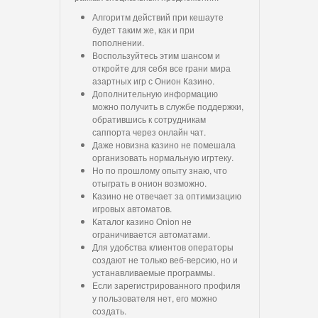
Алгоритм действий при кешауте
будет таким же, как и при
пополнении.
Воспользуйтесь этим шансом и
откройте для себя все грани мира
азартных игр с Онион Казино.
Дополнительную информацию
можно получить в службе поддержки,
обратившись к сотрудникам
саппорта через онлайн чат.
Даже новизна казино не помешала
организовать нормальную игртеку.
Но по прошлому опыту знаю, что
отыграть в онион возможно.
Казино не отвечает за оптимизацию
игровых автоматов.
Каталог казино Onion не
ограничивается автоматами.
Для удобства клиентов операторы
создают не только веб-версию, но и
устанавливаемые программы.
Если зарегистрированного профиля
у пользователя нет, его можно
создать.